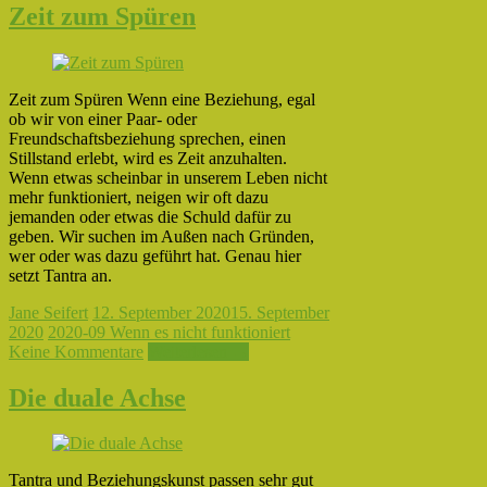
Zeit zum Spüren
Zeit zum Spüren Wenn eine Beziehung, egal
ob wir von einer Paar- oder
Freundschaftsbeziehung sprechen, einen
Stillstand erlebt, wird es Zeit anzuhalten.
Wenn etwas scheinbar in unserem Leben nicht
mehr funktioniert, neigen wir oft dazu
jemanden oder etwas die Schuld dafür zu
geben. Wir suchen im Außen nach Gründen,
wer oder was dazu geführt hat. Genau hier
setzt Tantra an.
Jane Seifert
12. September 2020
15. September
2020
2020-09 Wenn es nicht funktioniert
Keine Kommentare
Weiterlesen →
Die duale Achse
Tantra und Beziehungskunst passen sehr gut