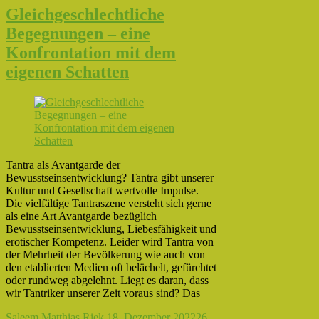
Gleichgeschlechtliche
Begegnungen – eine
Konfrontation mit dem
eigenen Schatten
Tantra als Avantgarde der
Bewusstseinsentwicklung? Tantra gibt unserer
Kultur und Gesellschaft wertvolle Impulse.
Die vielfältige Tantraszene versteht sich gerne
als eine Art Avantgarde bezüglich
Bewusstseinsentwicklung, Liebesfähigkeit und
erotischer Kompetenz. Leider wird Tantra von
der Mehrheit der Bevölkerung wie auch von
den etablierten Medien oft belächelt, gefürchtet
oder rundweg abgelehnt. Liegt es daran, dass
wir Tantriker unserer Zeit voraus sind? Das
Saleem Matthias Riek
18. Dezember 2022
26.