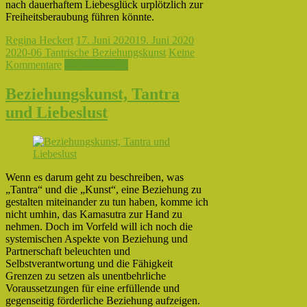
nach dauerhaftem Liebesglück urplötzlich zur
Freiheitsberaubung führen könnte.
Regina Heckert
17. Juni 2020
19. Juni 2020
2020-06 Tantrische Beziehungskunst
Keine
Kommentare
Weiterlesen →
Beziehungskunst, Tantra
und Liebeslust
Wenn es darum geht zu beschreiben, was
„Tantra“ und die „Kunst“, eine Beziehung zu
gestalten miteinander zu tun haben, komme ich
nicht umhin, das Kamasutra zur Hand zu
nehmen. Doch im Vorfeld will ich noch die
systemischen Aspekte von Beziehung und
Partnerschaft beleuchten und
Selbstverantwortung und die Fähigkeit
Grenzen zu setzen als unentbehrliche
Voraussetzungen für eine erfüllende und
gegenseitig förderliche Beziehung aufzeigen.