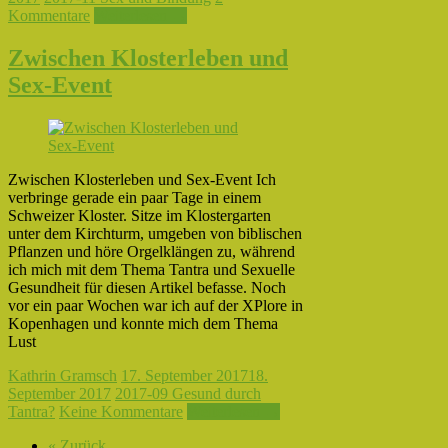
Kommentare
Weiterlesen →
Zwischen Klosterleben und
Sex-Event
Zwischen Klosterleben und Sex-Event Ich
verbringe gerade ein paar Tage in einem
Schweizer Kloster. Sitze im Klostergarten
unter dem Kirchturm, umgeben von biblischen
Pflanzen und höre Orgelklängen zu, während
ich mich mit dem Thema Tantra und Sexuelle
Gesundheit für diesen Artikel befasse. Noch
vor ein paar Wochen war ich auf der XPlore in
Kopenhagen und konnte mich dem Thema
Lust
Kathrin Gramsch
17. September 2017
18.
September 2017
2017-09 Gesund durch
Tantra?
Keine Kommentare
Weiterlesen →
« Zurück