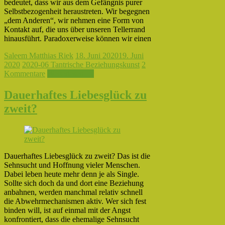
bedeutet, dass wir aus dem Gefängnis purer
Selbstbezogenheit heraustreten. Wir begegnen
„dem Anderen“, wir nehmen eine Form von
Kontakt auf, die uns über unseren Tellerrand
hinausführt. Paradoxerweise können wir einen
Saleem Matthias Riek
18. Juni 2020
19. Juni
2020
2020-06 Tantrische Beziehungskunst
2
Kommentare
Weiterlesen →
Dauerhaftes Liebesglück zu
zweit?
Dauerhaftes Liebesglück zu zweit? Das ist die
Sehnsucht und Hoffnung vieler Menschen.
Dabei leben heute mehr denn je als Single.
Sollte sich doch da und dort eine Beziehung
anbahnen, werden manchmal relativ schnell
die Abwehrmechanismen aktiv. Wer sich fest
binden will, ist auf einmal mit der Angst
konfrontiert, dass die ehemalige Sehnsucht