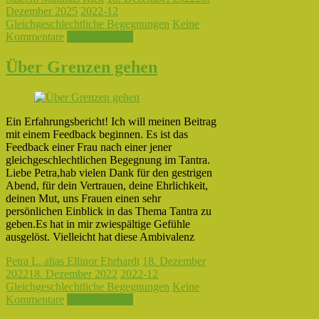
Dezember 2025
2022-12
Gleichgeschlechtliche Begegnungen
Keine
Kommentare
Weiterlesen →
Über Grenzen gehen
Ein Erfahrungsbericht! Ich will meinen Beitrag
mit einem Feedback beginnen. Es ist das
Feedback einer Frau nach einer jener
gleichgeschlechtlichen Begegnung im Tantra.
Liebe Petra,hab vielen Dank für den gestrigen
Abend, für dein Vertrauen, deine Ehrlichkeit,
deinen Mut, uns Frauen einen sehr
persönlichen Einblick in das Thema Tantra zu
geben.Es hat in mir zwiespältige Gefühle
ausgelöst. Vielleicht hat diese Ambivalenz
Petra L. alias Ellinor Ehrhardt
18. Dezember
2022
18. Dezember 2022
2022-12
Gleichgeschlechtliche Begegnungen
Keine
Kommentare
Weiterlesen →