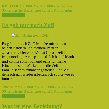
Klaus Peill
16. Juni 2020
19. Juni 2020
2020-
06 Tantrische Beziehungskunst
1 Kommentar
Weiterlesen →
Es gab nur noch Zoff
Es gab nur noch Zoff Ich lebe mit meinen
beiden Kindern und meinem Partner
zusammen. Der erste Monat Coronazeit fand
ich ja noch ganz entspannend. Ich hatte Urlaub
und konnte somit voll und ganz für meine
Kinder da sein. Wir konnten die Zeit als
Familie sehr miteinander genießen. Seit Mai
gehe ich nun wieder arbeiten. Ich spürte wie es
immer
Jane Seifert
15. Juni 2020
19. Juni 2020
2020-
06 Tantrische Beziehungskunst
1 Kommentar
Weiterlesen →
Was ist eine Beziehung?