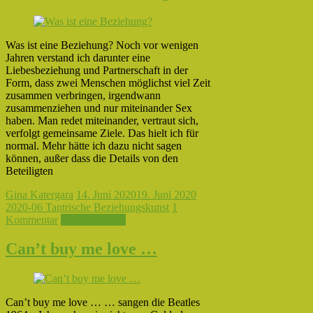
Was ist eine Beziehung? Noch vor wenigen
Jahren verstand ich darunter eine
Liebesbeziehung und Partnerschaft in der
Form, dass zwei Menschen möglichst viel Zeit
zusammen verbringen, irgendwann
zusammenziehen und nur miteinander Sex
haben. Man redet miteinander, vertraut sich,
verfolgt gemeinsame Ziele. Das hielt ich für
normal. Mehr hätte ich dazu nicht sagen
können, außer dass die Details von den
Beteiligten
Gina Katergara
14. Juni 2020
19. Juni 2020
2020-06 Tantrische Beziehungskunst
1
Kommentar
Weiterlesen →
Can’t buy me love …
Can’t buy me love … … sangen die Beatles