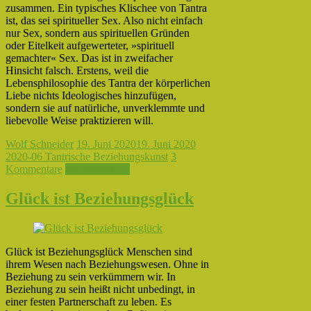
zusammen. Ein typisches Klischee von Tantra
ist, das sei spiritueller Sex. Also nicht einfach
nur Sex, sondern aus spirituellen Gründen
oder Eitelkeit aufgewerteter, »spirituell
gemachter« Sex. Das ist in zweifacher
Hinsicht falsch. Erstens, weil die
Lebensphilosophie des Tantra der körperlichen
Liebe nichts Ideologisches hinzufügen,
sondern sie auf natürliche, unverklemmte und
liebevolle Weise praktizieren will.
Wolf Schneider
19. Juni 2020
19. Juni 2020
2020-06 Tantrische Beziehungskunst
3
Kommentare
Weiterlesen →
Glück ist Beziehungsglück
Glück ist Beziehungsglück Menschen sind
ihrem Wesen nach Beziehungswesen. Ohne in
Beziehung zu sein verkümmern wir. In
Beziehung zu sein heißt nicht unbedingt, in
einer festen Partnerschaft zu leben. Es