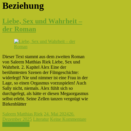
Beziehung
Liebe, Sex und Wahrheit –
der Roman
Dieser Text stammt aus dem zweiten Roman
von Saleem Matthias Riek Liebe, Sex und
Wahrheit. 2. Kapitel Alex Eine der
berühmtesten Szenen der Filmgeschichte:
widerlegt! Nie und nimmer ist eine Frau in der
Lage, so einen Orgasmus vorzuspielen! Auch
Sally nicht, niemals. Alex fühlt sich so
durchgefegt, als hätte er diesen Megaorgasmus
selbst erlebt. Seine Zellen tanzen vergnügt wie
Birkenblätter
Saleem Matthias Riek
24. Mai 2024
26.
Dezember 2025
Literatur
Keine Kommentare
Weiterlesen →