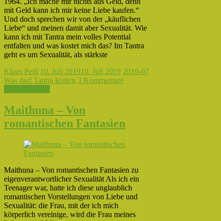
1964. „Ich mache mir nichts aus Geld, denn
mit Geld kann ich mir keine Liebe kaufen.“
Und doch sprechen wir von der „käuflichen
Liebe“ und meinen damit aber Sexualität. Wie
kann ich mit Tantra mein volles Potential
entfalten und was kostet mich das? Im Tantra
geht es um Sexualität, als stärkste
Klaus Peill
10. Juli 2019
10. Juli 2019
2019-07
Was darf Tantra kosten
3 Kommentare
Weiterlesen →
Maithuna – Von
romantischen Fantasien
Maithuna – Von romantischen Fantasien zu
eigenverantwortlicher Sexualität Als ich ein
Teenager war, hatte ich diese unglaublich
romantischen Vorstellungen von Liebe und
Sexualität: die Frau, mit der ich mich
körperlich vereinige, wird die Frau meines