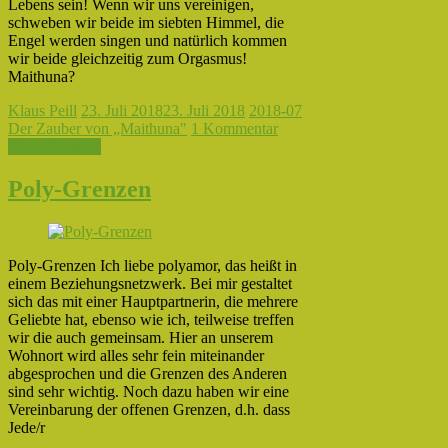
Lebens sein! Wenn wir uns vereinigen,
schweben wir beide im siebten Himmel, die
Engel werden singen und natürlich kommen
wir beide gleichzeitig zum Orgasmus!
Maithuna?
Klaus Peill
23. Juli 2018
23. Juli 2018
2018-07
Der Zauber von „Maithuna"
1 Kommentar
Weiterlesen →
Poly-Grenzen
Poly-Grenzen Ich liebe polyamor, das heißt in
einem Beziehungsnetzwerk. Bei mir gestaltet
sich das mit einer Hauptpartnerin, die mehrere
Geliebte hat, ebenso wie ich, teilweise treffen
wir die auch gemeinsam. Hier an unserem
Wohnort wird alles sehr fein miteinander
abgesprochen und die Grenzen des Anderen
sind sehr wichtig. Noch dazu haben wir eine
Vereinbarung der offenen Grenzen, d.h. dass
Jede/r