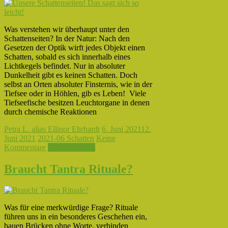
Was verstehen wir überhaupt unter den
Schattenseiten? In der Natur: Nach den
Gesetzen der Optik wirft jedes Objekt einen
Schatten, sobald es sich innerhalb eines
Lichtkegels befindet. Nur in absoluter
Dunkelheit gibt es keinen Schatten. Doch
selbst an Orten absoluter Finsternis, wie in der
Tiefsee oder in Höhlen, gib es Leben! Viele
Tiefseefische besitzen Leuchtorgane in denen
durch chemische Reaktionen
Petra L. alias Ellinor Ehrhardt
6. Juni 2021
12.
Juni 2021
2021-06 Schatten
Keine
Kommentare
Weiterlesen →
Braucht Tantra Rituale?
Was für eine merkwürdige Frage? Rituale
führen uns in ein besonderes Geschehen ein,
bauen Brücken ohne Worte, verbinden