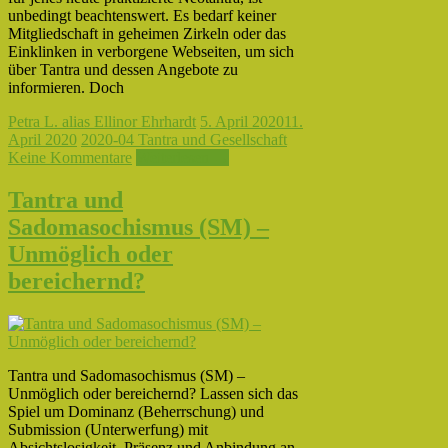
unbedingt beachtenswert. Es bedarf keiner
Mitgliedschaft in geheimen Zirkeln oder das
Einklinken in verborgene Webseiten, um sich
über Tantra und dessen Angebote zu
informieren. Doch
Petra L. alias Ellinor Ehrhardt
5. April 2020
11.
April 2020
2020-04 Tantra und Gesellschaft
Keine Kommentare
Weiterlesen →
Tantra und
Sadomasochismus (SM) –
Unmöglich oder
bereichernd?
Tantra und Sadomasochismus (SM) –
Unmöglich oder bereichernd? Lassen sich das
Spiel um Dominanz (Beherrschung) und
Submission (Unterwerfung) mit
Absichtslosigkeit, Präsenz und Anbindung an