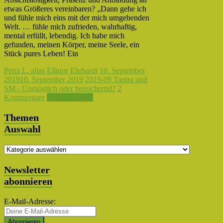
etwas Größeres vereinbaren? „Dann gehe ich
und fühle mich eins mit der mich umgebenden
Welt. … fühle mich zufrieden, wahrhaftig,
mental erfüllt, lebendig. Ich habe mich
gefunden, meinen Körper, meine Seele, ein
Stück pures Leben! Ein
Petra L. alias Ellinor Ehrhardt
10. September
2019
10. September 2019
2019-09 Tantra und
SM - Unmöglich oder bereichernd?
2
Kommentare
Weiterlesen →
Themen
Auswahl
Themen
Auswahl
Newsletter
abonnieren
E-Mail-Adresse: