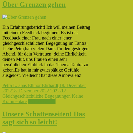
Über Grenzen gehen
Ein Erfahrungsbericht! Ich will meinen Beitrag
mit einem Feedback beginnen. Es ist das
Feedback einer Frau nach einer jener
gleichgeschlechtlichen Begegnung im Tantra.
Liebe Petra,hab vielen Dank für den gestrigen
Abend, für dein Vertrauen, deine Ehrlichkeit,
deinen Mut, uns Frauen einen sehr
persönlichen Einblick in das Thema Tantra zu
geben.Es hat in mir zwiespältige Gefühle
ausgelöst. Vielleicht hat diese Ambivalenz
Petra L. alias Ellinor Ehrhardt
18. Dezember
2022
18. Dezember 2022
2022-12
Gleichgeschlechtliche Begegnungen
Keine
Kommentare
Weiterlesen →
Unsere Schattenseiten! Das
sagt sich so leicht!