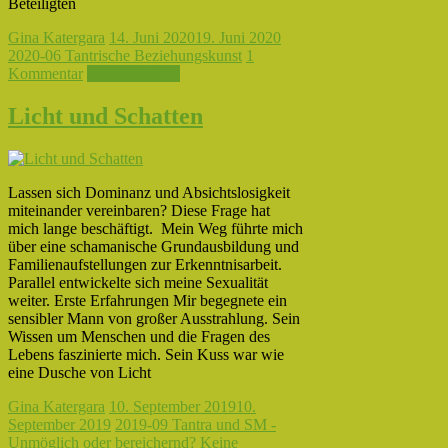
Beteiligten
Gina Katergara
14. Juni 2020
19. Juni 2020
2020-06 Tantrische Beziehungskunst
1
Kommentar
Weiterlesen →
Licht und Schatten
Lassen sich Dominanz und Absichtslosigkeit
miteinander vereinbaren? Diese Frage hat
mich lange beschäftigt. Mein Weg führte mich
über eine schamanische Grundausbildung und
Familienaufstellungen zur Erkenntnisarbeit.
Parallel entwickelte sich meine Sexualität
weiter. Erste Erfahrungen Mir begegnete ein
sensibler Mann von großer Ausstrahlung. Sein
Wissen um Menschen und die Fragen des
Lebens faszinierte mich. Sein Kuss war wie
eine Dusche von Licht
Gina Katergara
10. September 2019
10.
September 2019
2019-09 Tantra und SM -
Unmöglich oder bereichernd?
Keine