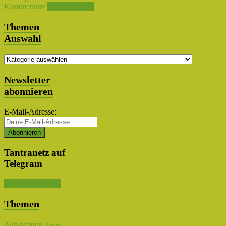
Kommentare
Weiterlesen →
Themen
Auswahl
Themen
Auswahl
Newsletter
abonnieren
E-Mail-Adresse:
Tantranetz auf
Telegram
Kanal abonnieren
Themen
Alltagsritual
Distanz