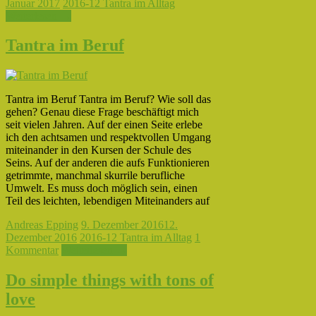
Januar 2017
2016-12 Tantra im Alltag
Weiterlesen →
Tantra im Beruf
Tantra im Beruf Tantra im Beruf? Wie soll das
gehen? Genau diese Frage beschäftigt mich
seit vielen Jahren. Auf der einen Seite erlebe
ich den achtsamen und respektvollen Umgang
miteinander in den Kursen der Schule des
Seins. Auf der anderen die aufs Funktionieren
getrimmte, manchmal skurrile berufliche
Umwelt. Es muss doch möglich sein, einen
Teil des leichten, lebendigen Miteinanders auf
Andreas Epping
9. Dezember 2016
12.
Dezember 2016
2016-12 Tantra im Alltag
1
Kommentar
Weiterlesen →
Do simple things with tons of
love