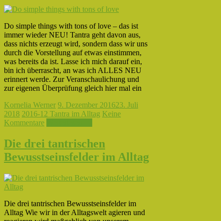
Do simple things with tons of love – das ist
immer wieder NEU! Tantra geht davon aus,
dass nichts erzeugt wird, sondern dass wir uns
durch die Vorstellung auf etwas einstimmen,
was bereits da ist. Lasse ich mich darauf ein,
bin ich überrascht, an was ich ALLES NEU
erinnert werde. Zur Veranschaulichung und
zur eigenen Überprüfung gleich hier mal ein
Kornelia Werner
9. Dezember 2016
23. Juli
2018
2016-12 Tantra im Alltag
Keine
Kommentare
Weiterlesen →
Die drei tantrischen
Bewusstseinsfelder im Alltag
Die drei tantrischen Bewusstseinsfelder im
Alltag Wie wir in der Alltagswelt agieren und