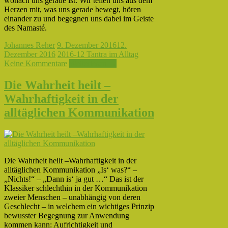
wonach uns gerade ist. Wir teilen uns aus dem
Herzen mit, was uns gerade bewegt, hören
einander zu und begegnen uns dabei im Geiste
des Namasté.
Johannes Reher
9. Dezember 2016
12.
Dezember 2016
2016-12 Tantra im Alltag
Keine Kommentare
Weiterlesen →
Die Wahrheit heilt –
Wahrhaftigkeit in der
alltäglichen Kommunikation
Die Wahrheit heilt –Wahrhaftigkeit in der
alltäglichen Kommunikation „Is‘ was?“ –
„Nichts!“ – „Dann is‘ ja gut …“ Das ist der
Klassiker schlechthin in der Kommunikation
zweier Menschen – unabhängig von deren
Geschlecht – in welchem ein wichtiges Prinzip
bewusster Begegnung zur Anwendung
kommen kann: Aufrichtigkeit und