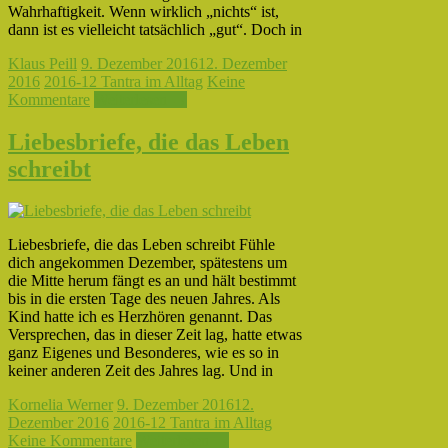
Wahrhaftigkeit. Wenn wirklich „nichts“ ist,
dann ist es vielleicht tatsächlich „gut“. Doch in
Klaus Peill
9. Dezember 2016
12. Dezember
2016
2016-12 Tantra im Alltag
Keine
Kommentare
Weiterlesen →
Liebesbriefe, die das Leben
schreibt
Liebesbriefe, die das Leben schreibt Fühle
dich angekommen Dezember, spätestens um
die Mitte herum fängt es an und hält bestimmt
bis in die ersten Tage des neuen Jahres. Als
Kind hatte ich es Herzhören genannt. Das
Versprechen, das in dieser Zeit lag, hatte etwas
ganz Eigenes und Besonderes, wie es so in
keiner anderen Zeit des Jahres lag. Und in
Kornelia Werner
9. Dezember 2016
12.
Dezember 2016
2016-12 Tantra im Alltag
Keine Kommentare
Weiterlesen →