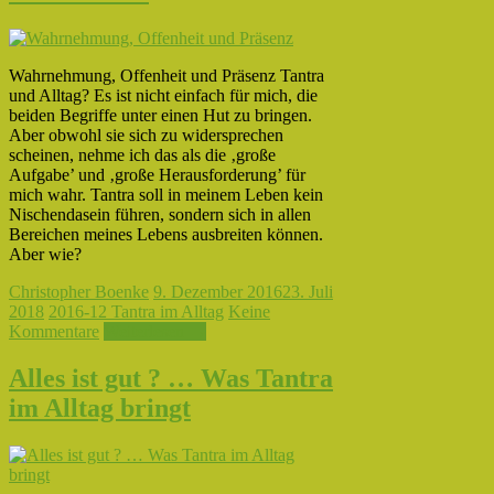
Wahrnehmung, Offenheit und Präsenz Tantra
und Alltag? Es ist nicht einfach für mich, die
beiden Begriffe unter einen Hut zu bringen.
Aber obwohl sie sich zu widersprechen
scheinen, nehme ich das als die ‚große
Aufgabe’ und ‚große Herausforderung’ für
mich wahr. Tantra soll in meinem Leben kein
Nischendasein führen, sondern sich in allen
Bereichen meines Lebens ausbreiten können.
Aber wie?
Christopher Boenke
9. Dezember 2016
23. Juli
2018
2016-12 Tantra im Alltag
Keine
Kommentare
Weiterlesen →
Alles ist gut ? … Was Tantra
im Alltag bringt