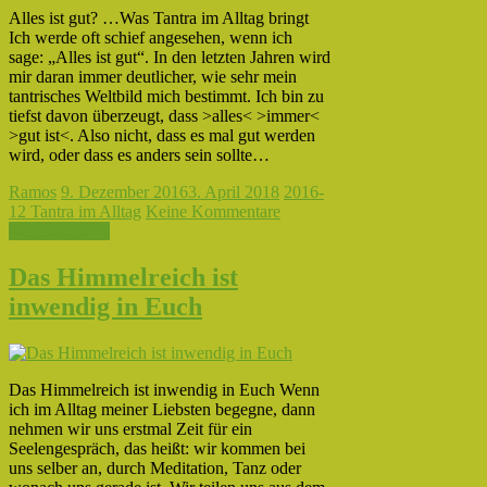
Alles ist gut? …Was Tantra im Alltag bringt
Ich werde oft schief angesehen, wenn ich
sage: „Alles ist gut“. In den letzten Jahren wird
mir daran immer deutlicher, wie sehr mein
tantrisches Weltbild mich bestimmt. Ich bin zu
tiefst davon überzeugt, dass >alles< >immer<
>gut ist<. Also nicht, dass es mal gut werden
wird, oder dass es anders sein sollte…
Ramos
9. Dezember 2016
3. April 2018
2016-
12 Tantra im Alltag
Keine Kommentare
Weiterlesen →
Das Himmelreich ist
inwendig in Euch
Das Himmelreich ist inwendig in Euch Wenn
ich im Alltag meiner Liebsten begegne, dann
nehmen wir uns erstmal Zeit für ein
Seelengespräch, das heißt: wir kommen bei
uns selber an, durch Meditation, Tanz oder