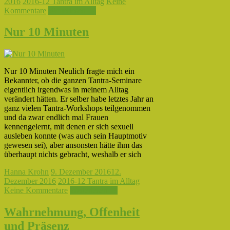
2016
2016-12 Tantra im Alltag
Keine
Kommentare
Weiterlesen →
Nur 10 Minuten
Nur 10 Minuten Neulich fragte mich ein
Bekannter, ob die ganzen Tantra-Seminare
eigentlich irgendwas in meinem Alltag
verändert hätten. Er selber habe letztes Jahr an
ganz vielen Tantra-Workshops teilgenommen
und da zwar endlich mal Frauen
kennengelernt, mit denen er sich sexuell
ausleben konnte (was auch sein Hauptmotiv
gewesen sei), aber ansonsten hätte ihm das
überhaupt nichts gebracht, weshalb er sich
Hanna Krohn
9. Dezember 2016
12.
Dezember 2016
2016-12 Tantra im Alltag
Keine Kommentare
Weiterlesen →
Wahrnehmung, Offenheit
und Präsenz