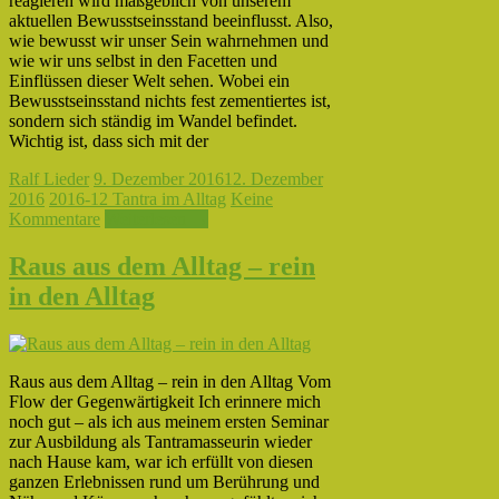
reagieren wird maßgeblich von unserem
aktuellen Bewusstseinsstand beeinflusst. Also,
wie bewusst wir unser Sein wahrnehmen und
wie wir uns selbst in den Facetten und
Einflüssen dieser Welt sehen. Wobei ein
Bewusstseinsstand nichts fest zementiertes ist,
sondern sich ständig im Wandel befindet.
Wichtig ist, dass sich mit der
Ralf Lieder
9. Dezember 2016
12. Dezember
2016
2016-12 Tantra im Alltag
Keine
Kommentare
Weiterlesen →
Raus aus dem Alltag – rein
in den Alltag
Raus aus dem Alltag – rein in den Alltag Vom
Flow der Gegenwärtigkeit Ich erinnere mich
noch gut – als ich aus meinem ersten Seminar
zur Ausbildung als Tantramasseurin wieder
nach Hause kam, war ich erfüllt von diesen
ganzen Erlebnissen rund um Berührung und