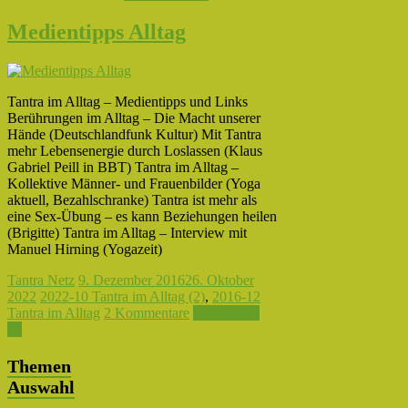
Medientipps Alltag
Tantra im Alltag – Medientipps und Links
Berührungen im Alltag – Die Macht unserer
Hände (Deutschlandfunk Kultur) Mit Tantra
mehr Lebensenergie durch Loslassen (Klaus
Gabriel Peill in BBT) Tantra im Alltag –
Kollektive Männer- und Frauenbilder (Yoga
aktuell, Bezahlschranke) Tantra ist mehr als
eine Sex-Übung – es kann Beziehungen heilen
(Brigitte) Tantra im Alltag – Interview mit
Manuel Hirning (Yogazeit)
Tantra Netz
9. Dezember 2016
26. Oktober
2022
2022-10 Tantra im Alltag (2)
,
2016-12
Tantra im Alltag
2 Kommentare
Weiterlesen
→
Themen
Auswahl