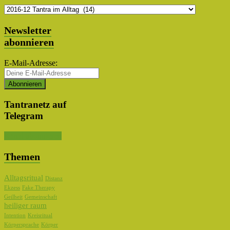
Themen
Auswahl
Newsletter
abonnieren
E-Mail-Adresse:
Tantranetz auf
Telegram
Kanal abonnieren
Themen
Alltagsritual
Distanz
Ekzess
Fake Therapy
Geilheit
Gemeinschaft
heiliger raum
Intention
Kreisritual
Körpersprache
Körper