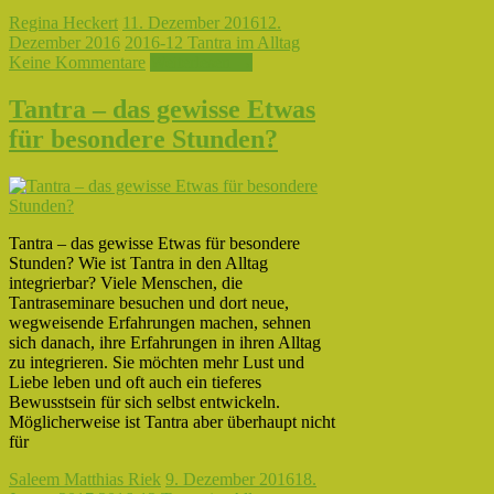
Regina Heckert
11. Dezember 2016
12.
Dezember 2016
2016-12 Tantra im Alltag
Keine Kommentare
Weiterlesen →
Tantra – das gewisse Etwas
für besondere Stunden?
Tantra – das gewisse Etwas für besondere
Stunden? Wie ist Tantra in den Alltag
integrierbar? Viele Menschen, die
Tantraseminare besuchen und dort neue,
wegweisende Erfahrungen machen, sehnen
sich danach, ihre Erfahrungen in ihren Alltag
zu integrieren. Sie möchten mehr Lust und
Liebe leben und oft auch ein tieferes
Bewusstsein für sich selbst entwickeln.
Möglicherweise ist Tantra aber überhaupt nicht
für
Saleem Matthias Riek
9. Dezember 2016
18.