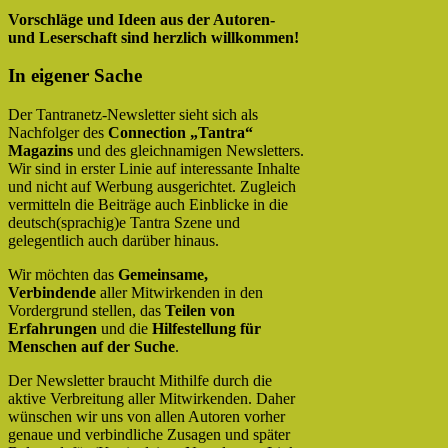
Vorschläge und Ideen aus der Autoren-
und Leserschaft sind herzlich willkommen!
In eigener Sache
Der Tantranetz-Newsletter sieht sich als
Nachfolger des
Connection „Tantra“
Magazins
und des gleichnamigen Newsletters.
Wir sind in erster Linie auf interessante Inhalte
und nicht auf Werbung ausgerichtet. Zugleich
vermitteln die Beiträge auch Einblicke in die
deutsch(sprachig)e Tantra Szene und
gelegentlich auch darüber hinaus.
Wir möchten das
Gemeinsame,
Verbindende
aller Mitwirkenden in den
Vordergrund stellen, das
Teilen von
Erfahrungen
und die
Hilfestellung für
Menschen auf der Suche
.
Der Newsletter braucht Mithilfe durch die
aktive Verbreitung aller Mitwirkenden. Daher
wünschen wir uns von allen Autoren vorher
genaue und verbindliche Zusagen und später