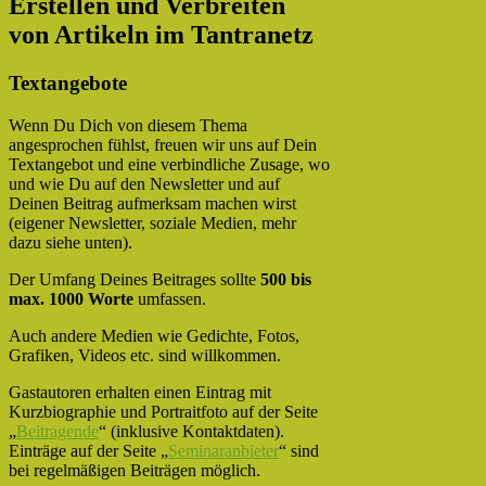
Erstellen und Verbreiten
von Artikeln im Tantranetz
Textangebote
Wenn Du Dich von diesem Thema
angesprochen fühlst, freuen wir uns auf Dein
Textangebot und eine verbindliche Zusage, wo
und wie Du auf den Newsletter und auf
Deinen Beitrag aufmerksam machen wirst
(eigener Newsletter, soziale Medien, mehr
dazu siehe unten).
Der Umfang Deines Beitrages sollte
500 bis
max. 1000 Worte
umfassen.
Auch andere Medien wie Gedichte, Fotos,
Grafiken, Videos etc. sind willkommen.
Gastautoren erhalten einen Eintrag mit
Kurzbiographie und Portraitfoto auf der Seite
„
Beitragende
“ (inklusive Kontaktdaten).
Einträge auf der Seite „
Seminaranbieter
“ sind
bei regelmäßigen Beiträgen möglich.