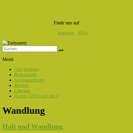
Finde uns auf
Startseite
Blog
Tantranetz
Menü
Verbindung
Alle Beiträge
in
Beitragende
Liebe,
Seminaranbieter
Eros
Medien
und
Literatur
Tantra
Archiv (2015 und älter)
Wandlung
Halt und Wandlung