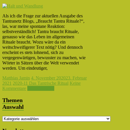
Als ich die Frage zur aktuellen Ausgabe des
Tantranetz Blogs, „Braucht Tantra Rituale?“,
las, war meine spontane Reaktion:
selbstverständlich! Tantra braucht Rituale,
genauso wie das Leben im allgemeinen
Rituale braucht. Wozu wäre da ein
weitschweifigerer Text nötig? Und dennoch
erscheint es stets lohnend, sich zu
vergegenwärtigen, bewusster zu machen, wie
Wörter in Sätzen über die Welt verwendet
werden. Um eindeutiger,
Matthias Jamin
4. November 2020
23. Februar
2021
2020-11 Das Tantrische Ritual
Keine
Kommentare
Weiterlesen →
Themen
Auswahl
Themen
Auswahl