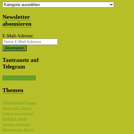
Themen
Auswahl
Newsletter
abonnieren
E-Mail-Adresse:
Tantranetz auf
Telegram
Kanal abonnieren
Themen
Alltagsritual
Distanz
Ekzess
Fake Therapy
Geilheit
Gemeinschaft
heiliger raum
Intention
Kreisritual
Körpersprache
Körper