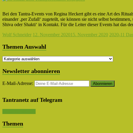
Bei den Tantra-Events von Regina Heckert gibt es eine Art des Ritua
einander ‚per Zufall‘ zugeteilt, sie können sie nicht selbst bestimm
Shiva oder Shakti‘ in Kontakt. Für die Leiter dieser Events hat das d
Wolf Schneider
12. November 2020
15. November 2020
2020-11 Das 
Themen Auswahl
Themen
Auswahl
Newsletter abonnieren
E-Mail-Adresse:
Tantranetz auf Telegram
Kanal abonnieren
Themen