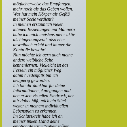
möglicherweise das Empfangen,
mehr noch als das Geben wollen.
Was hat mein Körper als Gefäß
meiner Seele verdient?
In meinen erstaunlich vielen
intimen Beziehungen mit Männern
habe ich mich meistens mehr aktiv
als hingebungsvoll, also eher
unweiblich erlebt und immer die
Kontrolle bewahrt.
Nun möchte ich gern auch meine
andere weibliche Seite
kennenlernen. Vielleicht ist das
Fesseln ein möglicher Weg
dahin? Jedenfalls bin ich
neugierig geworden.
Ich bin dir dankbar für deine
Informationen, Anregungen und
den ersten visuellen Eindruck, der
mir dabei hilft, mich ein Stück
weiter in meinem individuellen
Lebensplan zu erkennen.
Im Schlusskreis habe ich an
meiner linken Hand deine
emotionale Ergriffenheit spüren