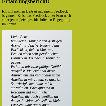
Erfahrungsbericht!
Ich will meinen Beitrag mit einem Feedback
beginnen. Es ist das Feedback einer Frau nach
einer jener gleichgeschlechtlichen Begegnung
im Tantra.
Liebe Petra,
hab vielen Dank für den gestrigen
Abend, für dein Vertrauen, deine
Ehrlichkeit, deinen Mut, uns
Frauen einen sehr persönlichen
Einblick in das Thema Tantra zu
geben.
Es hat in mir zwiespältige Gefühle
ausgelöst. Vielleicht hat diese
Ambivalenz mit vernachlässigten
Anteilen in mir zu tun, so dass ich
Schwierigkeiten hatte, mich
einzufühlen. Eher ging ich in
Resonanz mit männlichen
Anteilen, die doch eigentlich an
deiner Position sein sollten. Mein
Problem wäre dabei aber