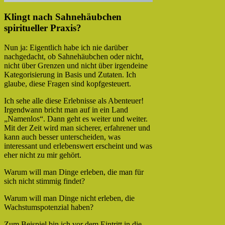
Klingt nach Sahnehäubchen
spiritueller Praxis?
Nun ja: Eigentlich habe ich nie darüber
nachgedacht, ob Sahnehäubchen oder nicht,
nicht über Grenzen und nicht über irgendeine
Kategorisierung in Basis und Zutaten. Ich
glaube, diese Fragen sind kopfgesteuert.
Ich sehe alle diese Erlebnisse als Abenteuer!
Irgendwann bricht man auf in ein Land
„Namenlos“. Dann geht es weiter und weiter.
Mit der Zeit wird man sicherer, erfahrener und
kann auch besser unterscheiden, was
interessant und erlebenswert erscheint und was
eher nicht zu mir gehört.
Warum will man Dinge erleben, die man für
sich nicht stimmig findet?
Warum will man Dinge nicht erleben, die
Wachstumspotenzial haben?
Zum Beispiel bin ich vor dem Eintritt in die