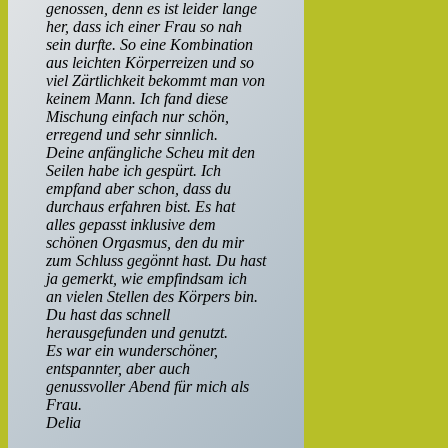
genossen, denn es ist leider lange
her, dass ich einer Frau so nah
sein durfte. So eine Kombination
aus leichten Körperreizen und so
viel Zärtlichkeit bekommt man von
keinem Mann. Ich fand diese
Mischung einfach nur schön,
erregend und sehr sinnlich.
Deine anfängliche Scheu mit den
Seilen habe ich gespürt. Ich
empfand aber schon, dass du
durchaus erfahren bist. Es hat
alles gepasst inklusive dem
schönen Orgasmus, den du mir
zum Schluss gegönnt hast. Du hast
ja gemerkt, wie empfindsam ich
an vielen Stellen des Körpers bin.
Du hast das schnell
herausgefunden und genutzt.
Es war ein wunderschöner,
entspannter, aber auch
genussvoller Abend für mich als
Frau.
Delia