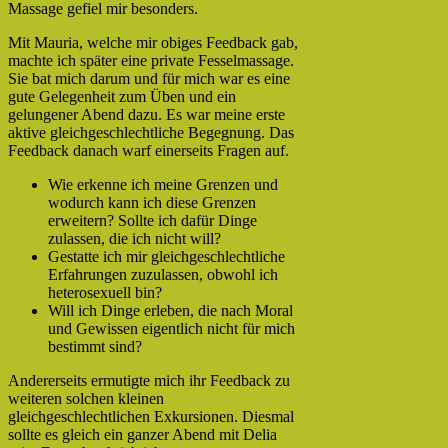
Massage gefiel mir besonders.
Mit Mauria, welche mir obiges Feedback gab,
machte ich später eine private Fesselmassage.
Sie bat mich darum und für mich war es eine
gute Gelegenheit zum Üben und ein
gelungener Abend dazu. Es war meine erste
aktive gleichgeschlechtliche Begegnung. Das
Feedback danach warf einerseits Fragen auf.
Wie erkenne ich meine Grenzen und
wodurch kann ich diese Grenzen
erweitern? Sollte ich dafür Dinge
zulassen, die ich nicht will?
Gestatte ich mir gleichgeschlechtliche
Erfahrungen zuzulassen, obwohl ich
heterosexuell bin?
Will ich Dinge erleben, die nach Moral
und Gewissen eigentlich nicht für mich
bestimmt sind?
Andererseits ermutigte mich ihr Feedback zu
weiteren solchen kleinen
gleichgeschlechtlichen Exkursionen. Diesmal
sollte es gleich ein ganzer Abend mit Delia