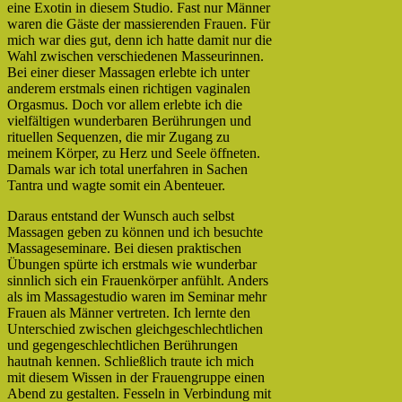
eine Exotin in diesem Studio. Fast nur Männer
waren die Gäste der massierenden Frauen. Für
mich war dies gut, denn ich hatte damit nur die
Wahl zwischen verschiedenen Masseurinnen.
Bei einer dieser Massagen erlebte ich unter
anderem erstmals einen richtigen vaginalen
Orgasmus. Doch vor allem erlebte ich die
vielfältigen wunderbaren Berührungen und
rituellen Sequenzen, die mir Zugang zu
meinem Körper, zu Herz und Seele öffneten.
Damals war ich total unerfahren in Sachen
Tantra und wagte somit ein Abenteuer.
Daraus entstand der Wunsch auch selbst
Massagen geben zu können und ich besuchte
Massageseminare. Bei diesen praktischen
Übungen spürte ich erstmals wie wunderbar
sinnlich sich ein Frauenkörper anfühlt. Anders
als im Massagestudio waren im Seminar mehr
Frauen als Männer vertreten. Ich lernte den
Unterschied zwischen gleichgeschlechtlichen
und gegengeschlechtlichen Berührungen
hautnah kennen. Schließlich traute ich mich
mit diesem Wissen in der Frauengruppe einen
Abend zu gestalten. Fesseln in Verbindung mit