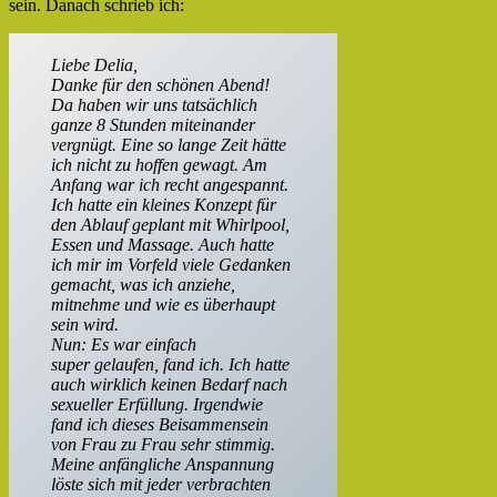
sein. Danach schrieb ich:
Liebe Delia,
Danke für den schönen Abend!
Da haben wir uns tatsächlich
ganze 8 Stunden miteinander
vergnügt. Eine so lange Zeit hätte
ich nicht zu hoffen gewagt. Am
Anfang war ich recht angespannt.
Ich hatte ein kleines Konzept für
den Ablauf geplant mit Whirlpool,
Essen und Massage. Auch hatte
ich mir im Vorfeld viele Gedanken
gemacht, was ich anziehe,
mitnehme und wie es überhaupt
sein wird.
Nun: Es war einfach
super gelaufen, fand ich. Ich hatte
auch wirklich keinen Bedarf nach
sexueller Erfüllung. Irgendwie
fand ich dieses Beisammensein
von Frau zu Frau sehr stimmig.
Meine anfängliche Anspannung
löste sich mit jeder verbrachten