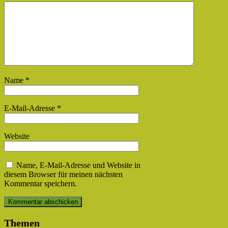
Name
*
E-Mail-Adresse
*
Website
Name, E-Mail-Adresse und Website in
diesem Browser für meinen nächsten
Kommentar speichern.
Themen