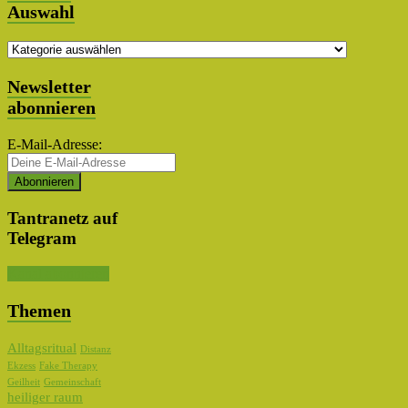
Auswahl
Themen
Auswahl
Newsletter
abonnieren
E-Mail-Adresse:
Tantranetz auf
Telegram
Kanal abonnieren
Themen
Alltagsritual
Distanz
Ekzess
Fake Therapy
Geilheit
Gemeinschaft
heiliger raum