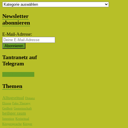
Themen
Auswahl
Newsletter
abonnieren
E-Mail-Adresse:
Tantranetz auf
Telegram
Kanal abonnieren
Themen
Alltagsritual
Distanz
Ekzess
Fake Therapy
Geilheit
Gemeinschaft
heiliger raum
Intention
Kreisritual
Körpersprache
Körper