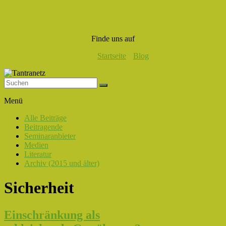
Finde uns auf
Startseite
Blog
Tantranetz
Menü
Verbindung
Alle Beiträge
in
Beitragende
Liebe,
Seminaranbieter
Eros
Medien
und
Literatur
Tantra
Archiv (2015 und älter)
Sicherheit
Einschränkung als