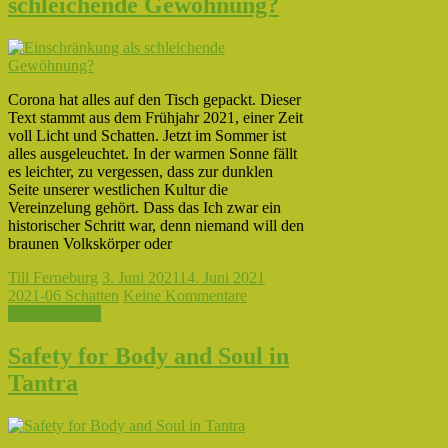
schleichende Gewöhnung?
Corona hat alles auf den Tisch gepackt. Dieser
Text stammt aus dem Frühjahr 2021, einer Zeit
voll Licht und Schatten. Jetzt im Sommer ist
alles ausgeleuchtet. In der warmen Sonne fällt
es leichter, zu vergessen, dass zur dunklen
Seite unserer westlichen Kultur die
Vereinzelung gehört. Dass das Ich zwar ein
historischer Schritt war, denn niemand will den
braunen Volkskörper oder
Till Ferneburg
3. Juni 2021
14. Juni 2021
2021-06 Schatten
Keine Kommentare
Weiterlesen →
Safety for Body and Soul in
Tantra