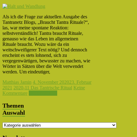
Als ich die Frage zur aktuellen Ausgabe des
Tantranetz Blogs, „Braucht Tantra Rituale?“,
las, war meine spontane Reaktion:
selbstverständlich! Tantra braucht Rituale,
genauso wie das Leben im allgemeinen
Rituale braucht. Wozu wäre da ein
weitschweifigerer Text nötig? Und dennoch
erscheint es stets lohnend, sich zu
vergegenwärtigen, bewusster zu machen, wie
Wörter in Sätzen über die Welt verwendet
werden. Um eindeutiger,
Matthias Jamin
4. November 2020
23. Februar
2021
2020-11 Das Tantrische Ritual
Keine
Kommentare
Weiterlesen →
Themen
Auswahl
Themen
Auswahl