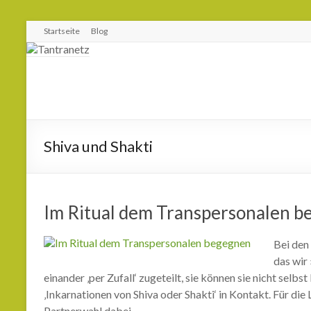
Startseite
Blog
Shiva und Shakti
Im Ritual dem Transpersonalen 
Bei den
das wir
einander ‚per Zufall‘ zugeteilt, sie können sie nicht se
‚Inkarnationen von Shiva oder Shakti‘ in Kontakt. Für die
Partnerwahl dabei