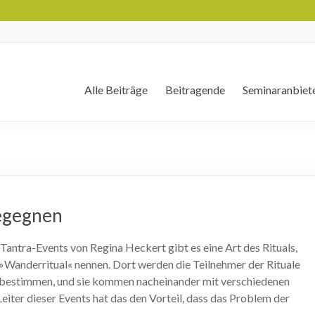
Alle Beiträge
Beitragende
Seminaranbiet
begegnen
 Tantra-Events von Regina Heckert gibt es eine Art des Rituals,
 »Wanderritual« nennen. Dort werden die Teilnehmer der Rituale
lbst bestimmen, und sie kommen nacheinander mit verschiedenen
 Leiter dieser Events hat das den Vorteil, dass das Problem der