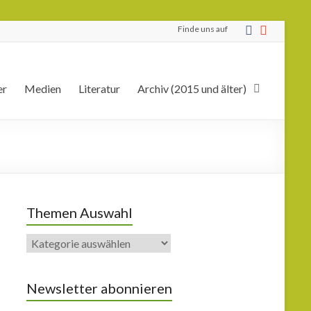
Finde uns auf
er
Medien
Literatur
Archiv (2015 und älter)
Themen Auswahl
Newsletter abonnieren