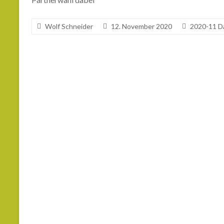
Wolf Schneider
12. November 2020
2020-11 Da