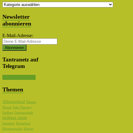
Themen
Auswahl
Newsletter
abonnieren
E-Mail-Adresse:
Tantranetz auf
Telegram
Kanal abonnieren
Themen
Alltagsritual
Distanz
Ekzess
Fake Therapy
Geilheit
Gemeinschaft
heiliger raum
Intention
Kreisritual
Körpersprache
Körper