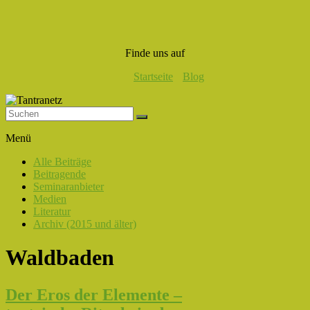
Finde uns auf
Startseite
Blog
Tantranetz
Menü
Verbindung
Alle Beiträge
in
Beitragende
Liebe,
Seminaranbieter
Eros
Medien
und
Literatur
Tantra
Archiv (2015 und älter)
Waldbaden
Der Eros der Elemente –