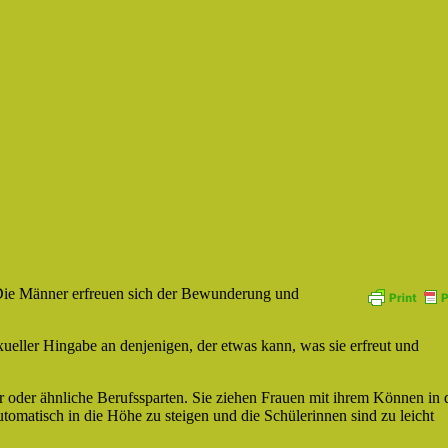
 Die Männer erfreuen sich der Bewunderung und
eller Hingabe an denjenigen, der etwas kann, was sie erfreut und
ar oder ähnliche Berufssparten. Sie ziehen Frauen mit ihrem Können in 
tomatisch in die Höhe zu steigen und die Schülerinnen sind zu leicht