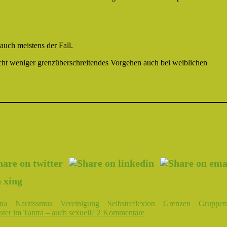
auch meistens der Fall.
icht weniger grenzüberschreitendes Vorgehen auch bei weiblichen
na
Narzissmus
Vereinigung
Selbstreflexion
Grenzen
Gruppen
er im Tantra – auch sexuell?
2 Kommentare