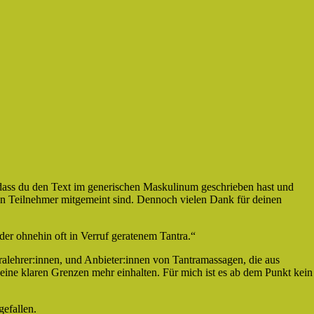
dass du den Text im generischen Maskulinum geschrieben hast und
hen Teilnehmer mitgemeint sind. Dennoch vielen Dank für deinen
der ohnehin oft in Verruf geratenem Tantra.“
tralehrer:innen, und Anbieter:innen von Tantramassagen, die aus
eine klaren Grenzen mehr einhalten. Für mich ist es ab dem Punkt kein
gefallen.