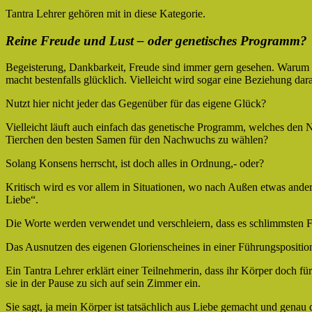
Tantra Lehrer gehören mit in diese Kategorie.
Reine Freude und Lust – oder genetisches Programm?
Begeisterung, Dankbarkeit, Freude sind immer gern gesehen. Warum a
macht bestenfalls glücklich. Vielleicht wird sogar eine Beziehung da
Nutzt hier nicht jeder das Gegenüber für das eigene Glück?
Vielleicht läuft auch einfach das genetische Programm, welches den N
Tierchen den besten Samen für den Nachwuchs zu wählen?
Solang Konsens herrscht, ist doch alles in Ordnung,- oder?
Kritisch wird es vor allem in Situationen, wo nach Außen etwas ande
Liebe“.
Die Worte werden verwendet und verschleiern, dass es schlimmsten Fa
Das Ausnutzen des eigenen Glorienscheines in einer Führungsposition 
Ein Tantra Lehrer erklärt einer Teilnehmerin, dass ihr Körper doch für
sie in der Pause zu sich auf sein Zimmer ein.
Sie sagt, ja mein Körper ist tatsächlich aus Liebe gemacht und genau 