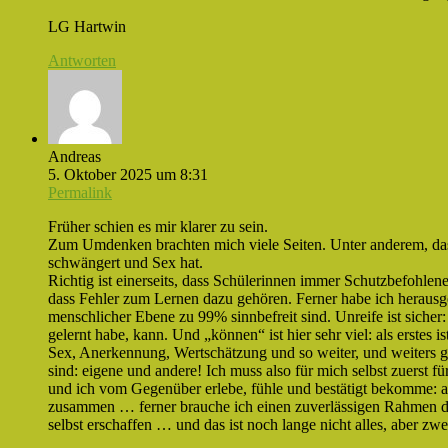
LG Hartwin
Antworten
Andreas
5. Oktober 2025 um 8:31
Permalink
Früher schien es mir klarer zu sein.
Zum Umdenken brachten mich viele Seiten. Unter anderem, dass
schwängert und Sex hat.
Richtig ist einerseits, dass Schülerinnen immer Schutzbefohlene
dass Fehler zum Lernen dazu gehören. Ferner habe ich herausg
menschlicher Ebene zu 99% sinnbefreit sind. Unreife ist sicher: 
gelernt habe, kann. Und „können“ ist hier sehr viel: als erstes 
Sex, Anerkennung, Wertschätzung und so weiter, und weiters ge
sind: eigene und andere! Ich muss also für mich selbst zuerst für
und ich vom Gegenüber erlebe, fühle und bestätigt bekomme: auc
zusammen … ferner brauche ich einen zuverlässigen Rahmen 
selbst erschaffen … und das ist noch lange nicht alles, aber z