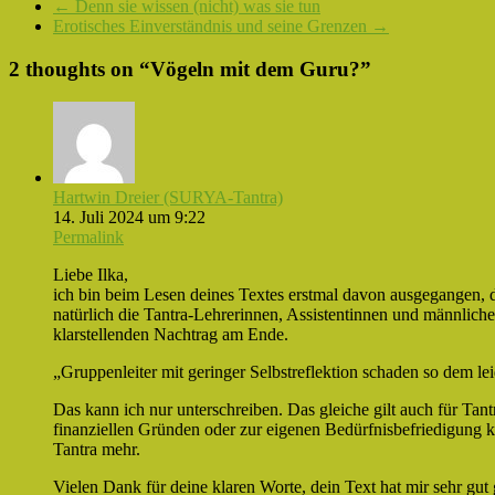
←
Denn sie wissen (nicht) was sie tun
Erotisches Einverständnis und seine Grenzen
→
2 thoughts on “
Vögeln mit dem Guru?
”
Hartwin Dreier (SURYA-Tantra)
14. Juli 2024 um 9:22
Permalink
Liebe Ilka,
ich bin beim Lesen deines Textes erstmal davon ausgegangen, 
natürlich die Tantra-Lehrerinnen, Assistentinnen und männlic
klarstellenden Nachtrag am Ende.
„Gruppenleiter mit geringer Selbstreflektion schaden so dem lei
Das kann ich nur unterschreiben. Das gleiche gilt auch für Tan
finanziellen Gründen oder zur eigenen Bedürfnisbefriedigung k
Tantra mehr.
Vielen Dank für deine klaren Worte, dein Text hat mir sehr gut 