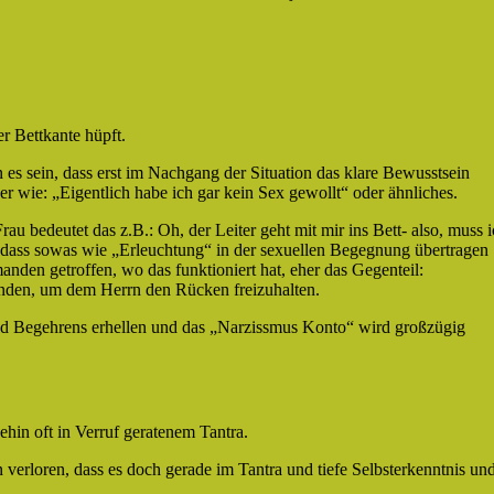
er Bettkante hüpft.
es sein, dass erst im Nachgang der Situation das klare Bewusstsein
r wie: „Eigentlich habe ich gar kein Sex gewollt“ oder ähnliches.
rau bedeutet das z.B.: Oh, der Leiter geht mit mir ins Bett- also, muss 
 dass sowas wie „Erleuchtung“ in der sexuellen Begegnung übertragen
anden getroffen, wo das funktioniert hat, eher das Gegenteil:
landen, um dem Herrn den Rücken freizuhalten.
d Begehrens erhellen und das „Narzissmus Konto“ wird großzügig
ehin oft in Verruf geratenem Tantra.
n verloren, dass es doch gerade im Tantra und tiefe Selbsterkenntnis un