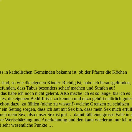
 in katholischen Gemeinden bekannt ist, ob der Pfarrer die Köchen
 sind, so wie die eigenen Kinder. Richtig ist, habe ich herausgefunden,
efunden, dass Tabus besonders scharf machen und Strafen auf
das habe ich noch nicht gelernt. Also mache ich es so lange, bis ich es
ist es, die eigenen Bedürfnisse zu kennen und dazu gehört natürlich guter
hört dazu, zu fühlen (nicht: zu wissen!) welche Grenzen zu schützen
 ein Setting sorgen, dass ich satt mit Sex bin, dass mein Sex mich erfüll
h mein Sex, also unser Sex ist gut … damit fällt eine grosse Falle in 
der Wertschätzung und Anerkennung und den kann wiederum nur ich m
wei sehr wesentliche Punkte …