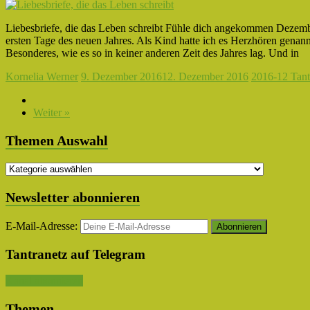
Liebesbriefe, die das Leben schreibt Fühle dich angekommen Dezember
ersten Tage des neuen Jahres. Als Kind hatte ich es Herzhören genann
Besonderes, wie es so in keiner anderen Zeit des Jahres lag. Und in
Kornelia Werner
9. Dezember 2016
12. Dezember 2016
2016-12 Tant
Weiter »
Themen Auswahl
Themen
Auswahl
Newsletter abonnieren
E-Mail-Adresse:
Tantranetz auf Telegram
Kanal abonnieren
Themen