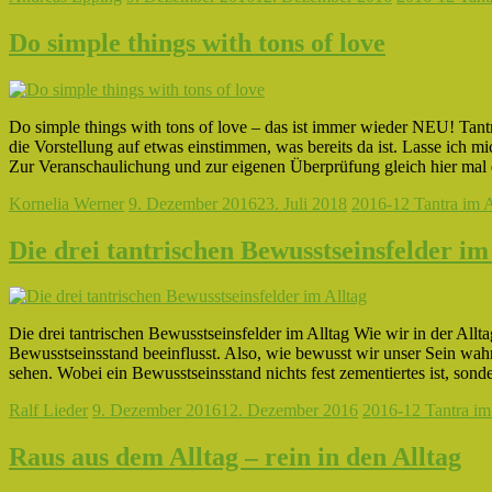
Do simple things with tons of love
Do simple things with tons of love – das ist immer wieder NEU! Tantr
die Vorstellung auf etwas einstimmen, was bereits da ist. Lasse ich 
Zur Veranschaulichung und zur eigenen Überprüfung gleich hier mal 
Kornelia Werner
9. Dezember 2016
23. Juli 2018
2016-12 Tantra im A
Die drei tantrischen Bewusstseinsfelder im
Die drei tantrischen Bewusstseinsfelder im Alltag Wie wir in der All
Bewusstseinsstand beeinflusst. Also, wie bewusst wir unser Sein wah
sehen. Wobei ein Bewusstseinsstand nichts fest zementiertes ist, sonde
Ralf Lieder
9. Dezember 2016
12. Dezember 2016
2016-12 Tantra im
Raus aus dem Alltag – rein in den Alltag