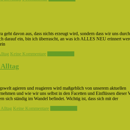
a geht davon aus, dass nichts erzeugt wird, sondern dass wir uns durch
mich darauf ein, bin ich überrascht, an was ich ALLES NEU erinnert wer
ein
lltag
Keine Kommentare
Weiterlesen →
 Alltag
tagswelt agieren und reagieren wird maßgeblich von unserem aktuellen
rnehmen und wie wir uns selbst in den Facetten und Einflüssen dieser 
rn sich ständig im Wandel befindet. Wichtig ist, dass sich mit der
 Alltag
Keine Kommentare
Weiterlesen →