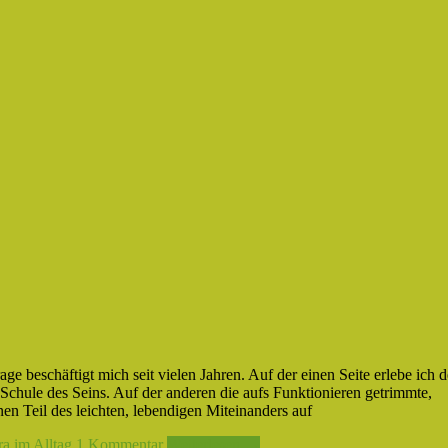
e beschäftigt mich seit vielen Jahren. Auf der einen Seite erlebe ich 
chule des Seins. Auf der anderen die aufs Funktionieren getrimmte,
en Teil des leichten, lebendigen Miteinanders auf
a im Alltag
1 Kommentar
Weiterlesen →