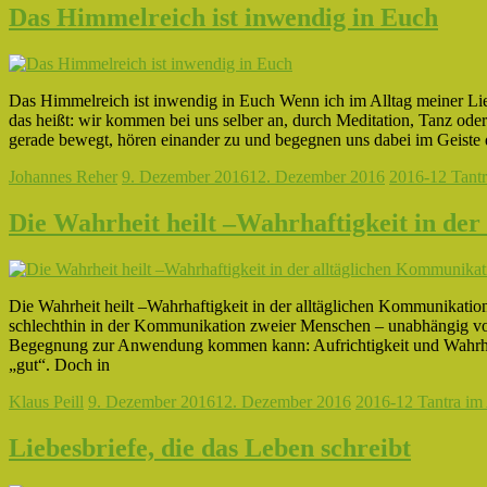
Das Himmelreich ist inwendig in Euch
Das Himmelreich ist inwendig in Euch Wenn ich im Alltag meiner Lie
das heißt: wir kommen bei uns selber an, durch Meditation, Tanz ode
gerade bewegt, hören einander zu und begegnen uns dabei im Geiste
Johannes Reher
9. Dezember 2016
12. Dezember 2016
2016-12 Tantr
Die Wahrheit heilt –Wahrhaftigkeit in de
Die Wahrheit heilt –Wahrhaftigkeit in der alltäglichen Kommunikation
schlechthin in der Kommunikation zweier Menschen – unabhängig von
Begegnung zur Anwendung kommen kann: Aufrichtigkeit und Wahrhaftigk
„gut“. Doch in
Klaus Peill
9. Dezember 2016
12. Dezember 2016
2016-12 Tantra im 
Liebesbriefe, die das Leben schreibt