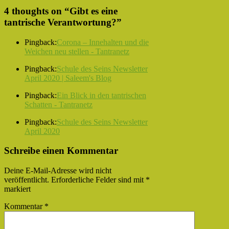
4 thoughts on “
Gibt es eine
tantrische Verantwortung?
”
Pingback:
Corona – Innehalten und die
Weichen neu stellen - Tantranetz
Pingback:
Schule des Seins Newsletter
April 2020 | Saleem's Blog
Pingback:
Ein Blick in den tantrischen
Schatten - Tantranetz
Pingback:
Schule des Seins Newsletter
April 2020
Schreibe einen Kommentar
Deine E-Mail-Adresse wird nicht
veröffentlicht.
Erforderliche Felder sind mit
*
markiert
Kommentar
*