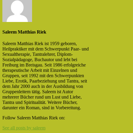
Saleem Matthias Riek
Saleem Matthias Riek ist 1959 geboren,
Heilpraktiker mit dem Schwerpunkt Paar- und
Sexualtherapie, Tantralehrer, Diplom-
Sozialpädagoge, Buchautor und lebt bei
Freiburg im Breisgau. Seit 1986 erfolgreiche
therapeutische Arbeit mit Einzelnen und
Gruppen, seit 1992 mit den Schwerpunkten
Liebe, Erotik, Paarbeziehung und Tantra, seit
dem Jahr 2000 auch in der Ausbildung von
Gruppenleitern tätig. Saleem ist Autor
mehrerer Bücher rund um Lust und Liebe,
Tantra und Spiritualität. Weitere Bücher,
darunter ein Roman, sind in Vorbereitung.
Facebook
Twitter
Follow Saleem Matthias Riek on:
See all posts by saleem