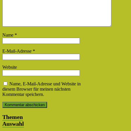
Name
*
E-Mail-Adresse
*
Website
Name, E-Mail-Adresse und Website in
diesem Browser für meinen nächsten
Kommentar speichern.
Themen
Auswahl