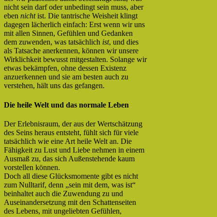
nicht sein darf oder unbedingt sein muss, aber
eben
nicht
ist. Die tantrische Weisheit klingt
dagegen lächerlich einfach: Erst wenn wir uns
mit allen Sinnen, Gefühlen und Gedanken
dem zuwenden, was tatsächlich
ist
, und dies
als Tatsache anerkennen, können wir unsere
Wirklichkeit bewusst mitgestalten. Solange wir
etwas bekämpfen, ohne dessen Existenz
anzuerkennen und sie am besten auch zu
verstehen, hält uns das gefangen.
Die heile Welt und das normale Leben
Der Erlebnisraum, der aus der Wertschätzung
des Seins heraus entsteht, fühlt sich für viele
tatsächlich wie eine Art heile Welt an. Die
Fähigkeit zu Lust und Liebe nehmen in einem
Ausmaß zu, das sich Außenstehende kaum
vorstellen können.
Doch all diese Glücksmomente gibt es nicht
zum Nulltarif, denn „sein mit dem, was ist“
beinhaltet auch die Zuwendung zu und
Auseinandersetzung mit den Schattenseiten
des Lebens, mit ungeliebten Gefühlen,