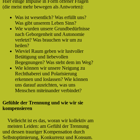
Hier einige Impulse in Form offener Fragen
(die meist mehr bewegen als Antworten):
Was ist wesentlich? Was erfüllt uns?
Was gibt unserem Leben Sinn?
Wie wurden unsere Grundbedürfnisse
nach Geborgenheit und Autonomie
verletzt? Was brauchen wir um zu
heilen?
Wieviel Raum geben wir lustvoller
Betätigung und liebevollen
Begegnungen? Was steht dem im Weg?
Wie können wir unsere Neigung zu
Rechthaberei und Polarisierung
erkennen und loslassen? Wie können
uns darauf ausrichten, was uns
Menschen miteinander verbindet?
Gefühle der Trennung und wie wir sie
kompensieren
Vielleicht ist es das, woran wir kollektiv am
meisten Leiden: am Gefühl der Trennung
und dessen trauriger Kompensation durch
Selbstoptimierung, Konkurrenz und Konsum.