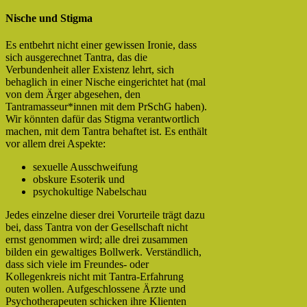
Nische und Stigma
Es entbehrt nicht einer gewissen Ironie, dass
sich ausgerechnet Tantra, das die
Verbundenheit aller Existenz lehrt, sich
behaglich in einer Nische eingerichtet hat (mal
von dem Ärger abgesehen, den
Tantramasseur*innen mit dem PrSchG haben).
Wir könnten dafür das Stigma verantwortlich
machen, mit dem Tantra behaftet ist. Es enthält
vor allem drei Aspekte:
sexuelle Ausschweifung
obskure Esoterik und
psychokultige Nabelschau
Jedes einzelne dieser drei Vorurteile trägt dazu
bei, dass Tantra von der Gesellschaft nicht
ernst genommen wird; alle drei zusammen
bilden ein gewaltiges Bollwerk. Verständlich,
dass sich viele im Freundes- oder
Kollegenkreis nicht mit Tantra-Erfahrung
outen wollen. Aufgeschlossene Ärzte und
Psychotherapeuten schicken ihre Klienten