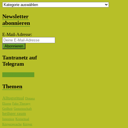
Themen
Auswahl
Newsletter
abonnieren
E-Mail-Adresse:
Tantranetz auf
Telegram
Kanal abonnieren
Themen
Alltagsritual
Distanz
Ekzess
Fake Therapy
Geilheit
Gemeinschaft
heiliger raum
Intention
Kreisritual
Körpersprache
Körper