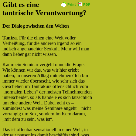
Gibt es eine
tantrische Verantwortung?
Der Dialog zwischen den Welten
Tantra
. Für die einen eine Welt voller
Verheißung, für die anderen irgend so ein
indisch angehauchter Sexkult. Mehr will man
dann lieber gar nicht wissen.
Kaum ein Seminar vergeht ohne die Frage:
Wie können wir das, was wir hier erlebt
haben, in unseren Alltag mitnehmen? Ich bin
immer wieder überrascht, wie sehr sich das
Geschehen im Tantrakurs offensichtlich vom
„normalen Leben“ der meisten Teilnehmenden
unterscheidet, so als handele es sich tatsächlich
um eine andere Welt. Dabei geht es –
zumindest was meine Seminare angeht – nicht
vorrangig um Sex, sondern im Kern darum,
„mit dem zu sein, was ist“.
Das ist offenbar sensationell in einer Welt, in
der wir pausenlos damit beschäftigt sind, was