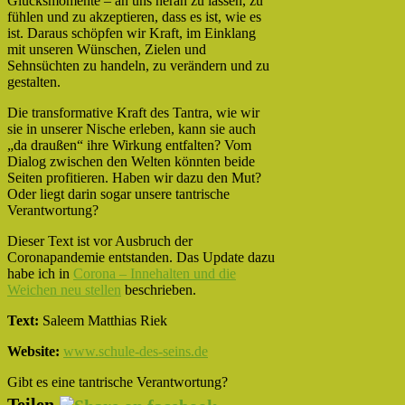
Glücksmomente – an uns heran zu lassen, zu
fühlen und zu akzeptieren, dass es ist, wie es
ist. Daraus schöpfen wir Kraft, im Einklang
mit unseren Wünschen, Zielen und
Sehnsüchten zu handeln, zu verändern und zu
gestalten.
Die transformative Kraft des Tantra, wie wir
sie in unserer Nische erleben, kann sie auch
„da draußen“ ihre Wirkung entfalten? Vom
Dialog zwischen den Welten könnten beide
Seiten profitieren. Haben wir dazu den Mut?
Oder liegt darin sogar unsere tantrische
Verantwortung?
Dieser Text ist vor Ausbruch der
Coronapandemie entstanden. Das Update dazu
habe ich in
Corona – Innehalten und die
Weichen neu stellen
beschrieben.
Text:
Saleem Matthias Riek
Website:
www.schule-des-seins.de
Gibt es eine tantrische Verantwortung?
Teilen