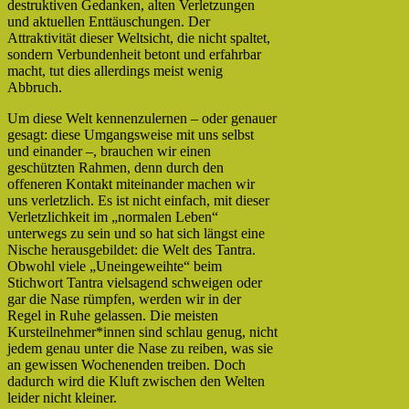
destruktiven Gedanken, alten Verletzungen
und aktuellen Enttäuschungen. Der
Attraktivität dieser Weltsicht, die nicht spaltet,
sondern Verbundenheit betont und erfahrbar
macht, tut dies allerdings meist wenig
Abbruch.
Um diese Welt kennenzulernen – oder genauer
gesagt: diese Umgangsweise mit uns selbst
und einander –, brauchen wir einen
geschützten Rahmen, denn durch den
offeneren Kontakt miteinander machen wir
uns verletzlich. Es ist nicht einfach, mit dieser
Verletzlichkeit im „normalen Leben“
unterwegs zu sein und so hat sich längst eine
Nische herausgebildet: die Welt des Tantra.
Obwohl viele „Uneingeweihte“ beim
Stichwort Tantra vielsagend schweigen oder
gar die Nase rümpfen, werden wir in der
Regel in Ruhe gelassen. Die meisten
Kursteilnehmer*innen sind schlau genug, nicht
jedem genau unter die Nase zu reiben, was sie
an gewissen Wochenenden treiben. Doch
dadurch wird die Kluft zwischen den Welten
leider nicht kleiner.