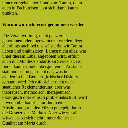
hinter vorgehaltener Hand zum Tantra, denn
auch in Fachkreisen lässt sich damit kaum
punkten.
Warum wir nicht ernst genommen werden
Die Verantwortung, nicht ganz ernst
genommen oder abgewertet zu werden, liegt
allerdings auch bei uns selbst, die wir Tantra
lieben und praktizieren. Längst nicht alles, was
unter diesem Label angeboten wird, erfüllt
auch nur Mindeststandards an Seriosität. Es
findet kaum schulenübergreifender Austausch
statt und schon gar nicht das, was im
akademischen Bereich „kritischer Diskurs“
genannt wird. Ich rufe sicher nicht nach
staatlicher Reglementierung, aber was
theoretisch, methodisch, therapeutisch,
ökologisch oder ethisch problematisch ist, wird
– wenn überhaupt – nur durch eine
Abstimmung mit den Füßen geregelt, durch
die Gesetze des Marktes. Aber wie wir alle
wissen, setzt sich nicht immer die beste
Qualität am Markt durch.