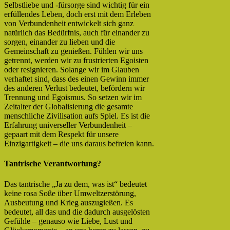
Selbstliebe und -fürsorge sind wichtig für ein
erfüllendes Leben, doch erst mit dem Erleben
von Verbundenheit entwickelt sich ganz
natürlich das Bedürfnis, auch für einander zu
sorgen, einander zu lieben und die
Gemeinschaft zu genießen. Fühlen wir uns
getrennt, werden wir zu frustrierten Egoisten
oder resignieren. Solange wir im Glauben
verhaftet sind, dass des einen Gewinn immer
des anderen Verlust bedeutet, befördern wir
Trennung und Egoismus. So setzen wir im
Zeitalter der Globalisierung die gesamte
menschliche Zivilisation aufs Spiel. Es ist die
Erfahrung universeller Verbundenheit –
gepaart mit dem Respekt für unsere
Einzigartigkeit – die uns daraus befreien kann.
Tantrische Verantwortung?
Das tantrische „Ja zu dem, was ist“ bedeutet
keine rosa Soße über Umweltzerstörung,
Ausbeutung und Krieg auszugießen. Es
bedeutet, all das und die dadurch ausgelösten
Gefühle – genauso wie Liebe, Lust und