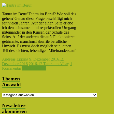
Tantra im Beruf Tantra im Beruf? Wie soll das
gehen? Genau diese Frage beschäftigt mich
seit vielen Jahren. Auf der einen Seite erlebe
ich den achtsamen und respektvollen Umgang
miteinander in den Kursen der Schule des
Seins. Auf der anderen die aufs Funktionieren
getrimmte, manchmal skurrile berufliche
Umwelt. Es muss doch möglich sein, einen
Teil des leichten, lebendigen Miteinanders auf
Andreas Epping
9. Dezember 2016
12.
Dezember 2016
2016-12 Tantra im Alltag
1
Kommentar
Weiterlesen →
Themen
Auswahl
Themen
Auswahl
Newsletter
abonnieren