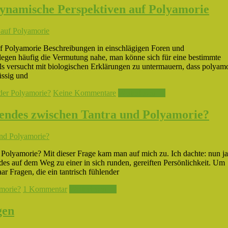
ynamische Perspektiven auf Polyamorie
 Polyamorie Beschreibungen in einschlägigen Foren und
legen häufig die Vermutung nahe, man könne sich für eine bestimmte
eils versucht mit biologischen Erklärungen zu untermauern, dass polyam
üssig und
er Polyamorie?
Keine Kommentare
Weiterlesen →
dendes zwischen Tantra und Polyamorie?
Polyamorie? Mit dieser Frage kam man auf mich zu. Ich dachte: nun ja
des auf dem Weg zu einer in sich runden, gereiften Persönlichkeit. Um
r Fragen, die ein tantrisch fühlender
morie?
1 Kommentar
Weiterlesen →
gen