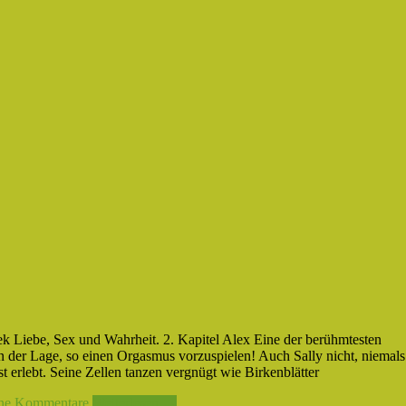
 Liebe, Sex und Wahrheit. 2. Kapitel Alex Eine der berühmtesten
n der Lage, so einen Orgasmus vorzuspielen! Auch Sally nicht, niemals
t erlebt. Seine Zellen tanzen vergnügt wie Birkenblätter
ne Kommentare
Weiterlesen →