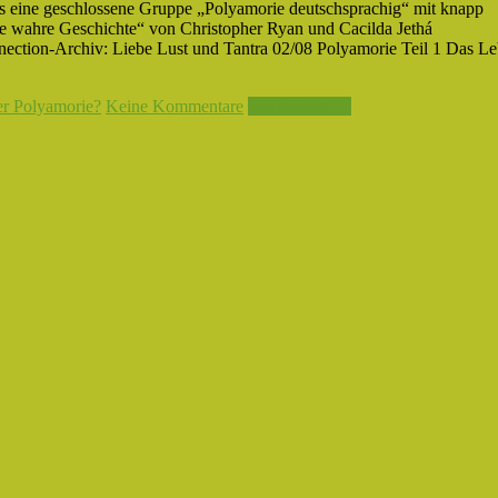
s eine geschlossene Gruppe „Polyamorie deutschsprachig“ mit knapp
ie wahre Geschichte“ von Christopher Ryan und Cacilda Jethá
ection-Archiv: Liebe Lust und Tantra 02/08 Polyamorie Teil 1 Das L
r Polyamorie?
Keine Kommentare
Weiterlesen →