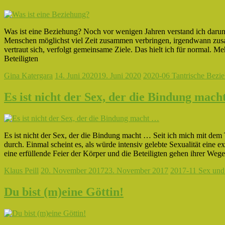
Was ist eine Beziehung? Noch vor wenigen Jahren verstand ich darunt
Menschen möglichst viel Zeit zusammen verbringen, irgendwann zus
vertraut sich, verfolgt gemeinsame Ziele. Das hielt ich für normal. M
Beteiligten
Gina Katergara
14. Juni 2020
19. Juni 2020
2020-06 Tantrische Bezi
Es ist nicht der Sex, der die Bindung mac
Es ist nicht der Sex, der die Bindung macht … Seit ich mich mit de
durch. Einmal scheint es, als würde intensiv gelebte Sexualität eine 
eine erfüllende Feier der Körper und die Beteiligten gehen ihrer We
Klaus Peill
20. November 2017
23. November 2017
2017-11 Sex und
Du bist (m)eine Göttin!