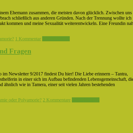
einem Ehemann zusammen, die meisten davon glücklich. Zwischen uns
brach schließlich aus anderen Gründen. Nach der Trennung wollte ich
takt kommen und meine Sexualität weiterentwickeln. Eine Freundin n
amorie?
1 Kommentar
Weiterlesen →
und Fragen
 im Newsletter 9/2017 findest Du hier! Die Liebe erinnern – Tantra,
thelferin in einer sich im Aufbau befindenden Lebensgemeinschaft, di
 ähnlich wie in Tamera, einer seit vielen Jahren bestehenden
mie oder Polyamorie?
2 Kommentare
Weiterlesen →