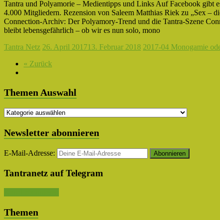
Tantra und Polyamorie – Medientipps und Links Auf Facebook gibt e
4.000 Mitgliedern. Rezension von Saleem Matthias Riek zu „Sex – d
Connection-Archiv: Der Polyamory-Trend und die Tantra-Szene Conn
bleibt lebensgefährlich – ob wir es nun solo, mono
Tantra Netz
26. April 2017
13. Februar 2018
2017-04 Monogamie ode
« Zurück
Themen Auswahl
Themen
Auswahl
Newsletter abonnieren
E-Mail-Adresse:
Tantranetz auf Telegram
Kanal abonnieren
Themen