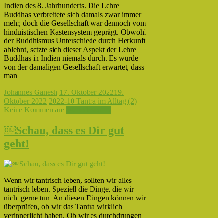
Indien des 8. Jahrhunderts. Die Lehre
Buddhas verbreitete sich damals zwar immer
mehr, doch die Gesellschaft war dennoch vom
hinduistischen Kastensystem geprägt. Obwohl
der Buddhismus Unterschiede durch Herkunft
ablehnt, setzte sich dieser Aspekt der Lehre
Buddhas in Indien niemals durch. Es wurde
von der damaligen Gesellschaft erwartet, dass
man
Johannes Ganesh
17. Oktober 2022
19.
Oktober 2022
2022-10 Tantra im Alltag (2)
Keine Kommentare
Weiterlesen →
￼Schau, dass es Dir gut
geht!
Wenn wir tantrisch leben, sollten wir alles
tantrisch leben. Speziell die Dinge, die wir
nicht gerne tun. An diesen Dingen können wir
überprüfen, ob wir das Tantra wirklich
verinnerlicht haben. Ob wir es durchdrungen