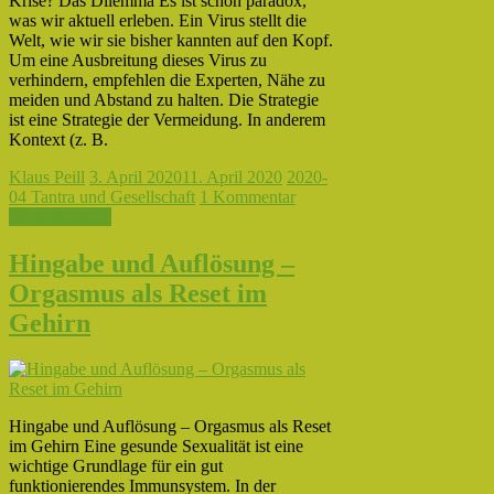
Krise? Das Dilemma Es ist schon paradox,
was wir aktuell erleben. Ein Virus stellt die
Welt, wie wir sie bisher kannten auf den Kopf.
Um eine Ausbreitung dieses Virus zu
verhindern, empfehlen die Experten, Nähe zu
meiden und Abstand zu halten. Die Strategie
ist eine Strategie der Vermeidung. In anderem
Kontext (z. B.
Klaus Peill
3. April 2020
11. April 2020
2020-
04 Tantra und Gesellschaft
1 Kommentar
Weiterlesen →
Hingabe und Auflösung –
Orgasmus als Reset im
Gehirn
Hingabe und Auflösung – Orgasmus als Reset
im Gehirn Eine gesunde Sexualität ist eine
wichtige Grundlage für ein gut
funktionierendes Immunsystem. In der