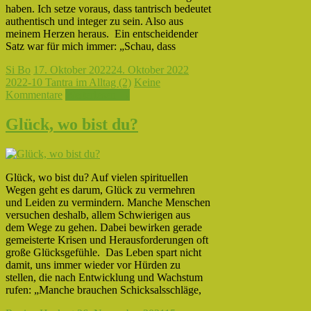
haben. Ich setze voraus, dass tantrisch bedeutet
authentisch und integer zu sein. Also aus
meinem Herzen heraus. Ein entscheidender
Satz war für mich immer: „Schau, dass
Si Bo
17. Oktober 2022
24. Oktober 2022
2022-10 Tantra im Alltag (2)
Keine
Kommentare
Weiterlesen →
Glück, wo bist du?
Glück, wo bist du? Auf vielen spirituellen
Wegen geht es darum, Glück zu vermehren
und Leiden zu vermindern. Manche Menschen
versuchen deshalb, allem Schwierigen aus
dem Wege zu gehen. Dabei bewirken gerade
gemeisterte Krisen und Herausforderungen oft
große Glücksgefühle. Das Leben spart nicht
damit, uns immer wieder vor Hürden zu
stellen, die nach Entwicklung und Wachstum
rufen: „Manche brauchen Schicksalsschläge,