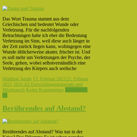
Das Wort Trauma stammt aus dem
Griechischen und bedeutet Wunde oder
Verletzung. Für die nachfolgenden
Betrachtungen habe ich eher die Bedeutung
Verletzung im Sinn, weil diese auch länger in
der Zeit zurück liegen kann, wohingegen eine
Wunde üblicherweise akuter, frischer ist. Und
es soll mehr um Verletzungen der Psyche, der
Seele, gehen, wobei selbstverständlich eine
Verletzung des Körpers auch seelische
Matthias Jamin
13. Februar 2021
21. Februar
2021
2021-02 Entwicklungstraumata und
Missbrauch
Keine Kommentare
Weiterlesen
→
Berührendes auf Abstand?
Berührendes auf Abstand? Was tun in der