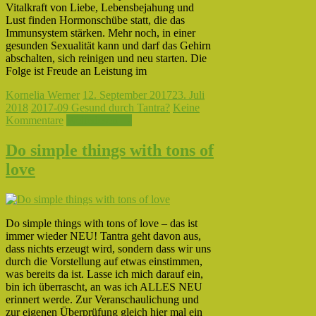
Vitalkraft von Liebe, Lebensbejahung und
Lust finden Hormonschübe statt, die das
Immunsystem stärken. Mehr noch, in einer
gesunden Sexualität kann und darf das Gehirn
abschalten, sich reinigen und neu starten. Die
Folge ist Freude an Leistung im
Kornelia Werner
12. September 2017
23. Juli
2018
2017-09 Gesund durch Tantra?
Keine
Kommentare
Weiterlesen →
Do simple things with tons of
love
Do simple things with tons of love – das ist
immer wieder NEU! Tantra geht davon aus,
dass nichts erzeugt wird, sondern dass wir uns
durch die Vorstellung auf etwas einstimmen,
was bereits da ist. Lasse ich mich darauf ein,
bin ich überrascht, an was ich ALLES NEU
erinnert werde. Zur Veranschaulichung und
zur eigenen Überprüfung gleich hier mal ein