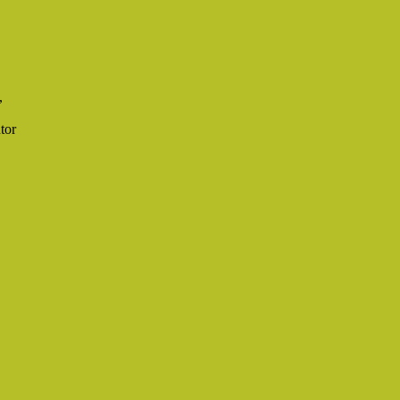
,
tor