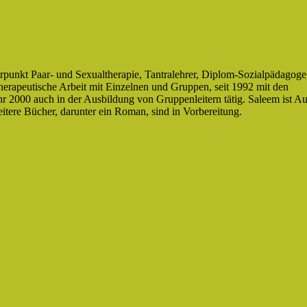
rpunkt Paar- und Sexualtherapie, Tantralehrer, Diplom-Sozialpädagoge
therapeutische Arbeit mit Einzelnen und Gruppen, seit 1992 mit den
r 2000 auch in der Ausbildung von Gruppenleitern tätig. Saleem ist Au
itere Bücher, darunter ein Roman, sind in Vorbereitung.