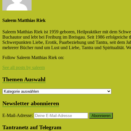
Saleem Matthias Riek
Saleem Matthias Riek ist 1959 geboren, Heilpraktiker mit dem Schwe
Buchautor und lebt bei Freiburg im Breisgau. Seit 1986 erfolgreiche 
Schwerpunkten Liebe, Erotik, Paarbeziehung und Tantra, seit dem Jah
mehrerer Bücher rund um Lust und Liebe, Tantra und Spiritualität. We
Facebook
Twitter
Follow Saleem Matthias Riek on:
See all posts by saleem
Themen Auswahl
Themen
Auswahl
Newsletter abonnieren
E-Mail-Adresse:
Tantranetz auf Telegram