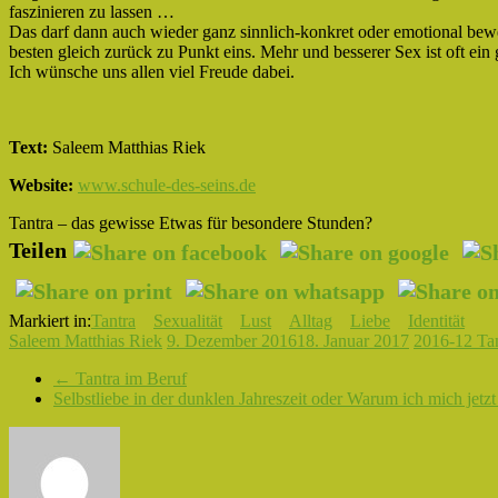
faszinieren zu lassen …
Das darf dann auch wieder ganz sinnlich-konkret oder emotional bewe
besten gleich zurück zu Punkt eins. Mehr und besserer Sex ist oft ein
Ich wünsche uns allen viel Freude dabei.
Text:
Saleem Matthias Riek
Website:
www.schule-des-seins.de
Tantra – das gewisse Etwas für besondere Stunden?
Teilen
Markiert in:
Tantra
Sexualität
Lust
Alltag
Liebe
Identität
Saleem Matthias Riek
9. Dezember 2016
18. Januar 2017
2016-12 Tan
←
Tantra im Beruf
Selbstliebe in der dunklen Jahreszeit oder Warum ich mich jetz