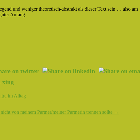
gend und weniger theoretisch-abstrakt als dieser Text sein … also am
 guter Anfang.
tra im Alltag
t nicht von meinem Partner/meiner Partnerin trennen sollte
→