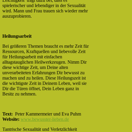
Leichtigkeit trägt dazu bei, dass es
spielerischer und lebendiger in der Sexualität
wird. Mann und Frau trauen sich wieder mehr
auszuprobieren.
Heilungsarbeit
Bei größeren Themen braucht es mehr Zeit für
Ressourcen, Kraftquellen und liebevolle Zeit
für Heilungsarbeit mit einfachen
alltagstauglichen Heilwerkzeugen. Nimm Dir
diese wichtige Zeit, um Deine alten
unverarbeiteten Erfahrungen Dir bewusst zu
machen und zu heilen. Diese Heilungszeit ist
die wichtigste Zeit in Deinem Leben, weil sie
Dir die Türen öffnet, Dein Leben ganz in
Besitz zu nehmen.
Text:
Peter Kammermeier und Eva Puhm
Website:
www.bewusster-lieben.de
Tantrische Sexualität und Verletzlichkeit