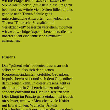
wir die Frage stellen:
Was ist “Tantrische
Sexualität“ überhaupt?
Allein diese Frage zu
beantworten, würde viele Seiten füllen und es
gäbe je nach Tantra-Schule ganz
unterschiedliche Antworten. Um jedoch das
Thema “Tantrische Sexualität und
Verletzlichkeit“ besser zu verstehen, möchten
wir zwei wichtige Aspekte benennen, die aus
unserer Sicht eine tantrische Sexualität
ausmachen.
Präsenz
Das “präsent sein“ bedeutet, dass man sich
selber spürt, also sich der eigenen
Körperempfindungen, Gefühle, Gedanken,
Impulse bewusst ist und sich dem Gegenüber
damit zeigen kann. In dieser Präsenz geht es
nicht darum ein Ziel erreichen zu müssen,
sondern entspannt im Hier und Jetzt zu sein.
Dies klingt im Prinzip ganz einfach, ist jedoch
oft schwer, weil wir Menschen viele Koffer
mit Erwartungen, Wünsche, Ängste
Unsicherheiten mit uns tragen, die einen doch