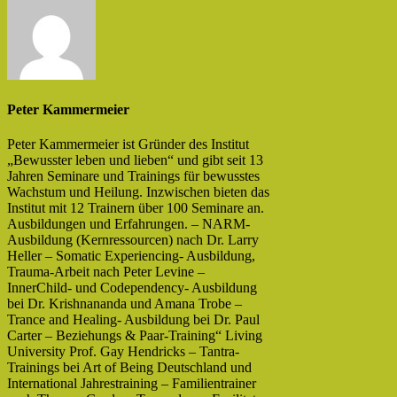
Peter Kammermeier
Peter Kammermeier ist Gründer des Institut
„Bewusster leben und lieben“ und gibt seit 13
Jahren Seminare und Trainings für bewusstes
Wachstum und Heilung. Inzwischen bieten das
Institut mit 12 Trainern über 100 Seminare an.
Ausbildungen und Erfahrungen. – NARM-
Ausbildung (Kernressourcen) nach Dr. Larry
Heller – Somatic Experiencing- Ausbildung,
Trauma-Arbeit nach Peter Levine –
InnerChild- und Codependency- Ausbildung
bei Dr. Krishnananda und Amana Trobe –
Trance and Healing- Ausbildung bei Dr. Paul
Carter – Beziehungs & Paar-Training“ Living
University Prof. Gay Hendricks – Tantra-
Trainings bei Art of Being Deutschland und
International Jahrestraining – Familientrainer