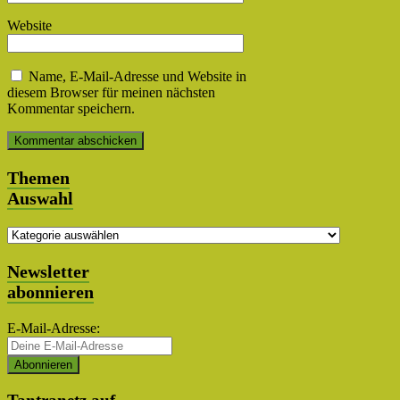
Website
Name, E-Mail-Adresse und Website in
diesem Browser für meinen nächsten
Kommentar speichern.
Themen
Auswahl
Themen
Auswahl
Newsletter
abonnieren
E-Mail-Adresse: