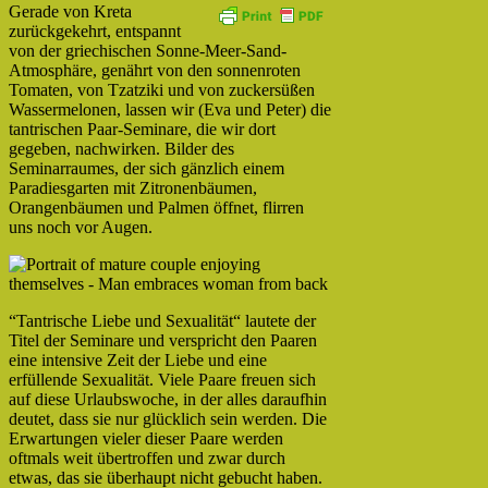
Gerade von Kreta
zurückgekehrt, entspannt
von der griechischen Sonne-Meer-Sand-
Atmosphäre, genährt von den sonnenroten
Tomaten, von Tzatziki und von zuckersüßen
Wassermelonen, lassen wir (Eva und Peter) die
tantrischen Paar-Seminare, die wir dort
gegeben, nachwirken. Bilder des
Seminarraumes, der sich gänzlich einem
Paradiesgarten mit Zitronenbäumen,
Orangenbäumen und Palmen öffnet, flirren
uns noch vor Augen.
“Tantrische Liebe und Sexualität“ lautete der
Titel der Seminare und verspricht den Paaren
eine intensive Zeit der Liebe und eine
erfüllende Sexualität. Viele Paare freuen sich
auf diese Urlaubswoche, in der alles daraufhin
deutet, dass sie nur glücklich sein werden. Die
Erwartungen vieler dieser Paare werden
oftmals weit übertroffen und zwar durch
etwas, das sie überhaupt nicht gebucht haben.