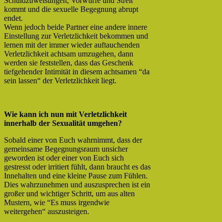
Schuldzuweisungen, Vorwürfe und Streit
kommt und die sexuelle Begegnung abrupt
endet.
Wenn jedoch beide Partner eine andere innere
Einstellung zur Verletzlichkeit bekommen und
lernen mit der immer wieder auftauchenden
Verletzlichkeit achtsam umzugehen, dann
werden sie feststellen, dass das Geschenk
tiefgehender Intimität in diesem achtsamen “da
sein lassen“ der Verletzlichkeit liegt.
Wie kann ich nun mit Verletzlichkeit
innerhalb der Sexualität umgehen?
Sobald einer von Euch wahrnimmt, dass der
gemeinsame Begegnungsraum unsicher
geworden ist oder einer von Euch sich
gestresst oder irritiert fühlt, dann braucht es das
Innehalten und eine kleine Pause zum Fühlen.
Dies wahrzunehmen und auszusprechen ist ein
großer und wichtiger Schritt, um aus alten
Mustern, wie “Es muss irgendwie
weitergehen“ auszusteigen.