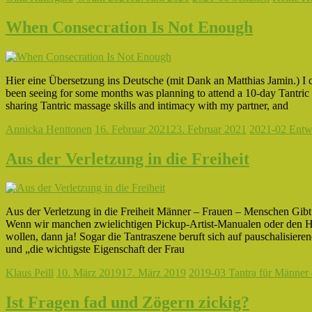
When Consecration Is Not Enough
Hier eine Übersetzung ins Deutsche (mit Dank an Matthias Jamin.) I 
been seeing for some months was planning to attend a 10-day Tantric m
sharing Tantric massage skills and intimacy with my partner, and
Annicka Henttonen
16. Februar 2021
23. Februar 2021
2021-02 Entw
Aus der Verletzung in die Freiheit
Aus der Verletzung in die Freiheit Männer – Frauen – Menschen Gibt
Wenn wir manchen zwielichtigen Pickup-Artist-Manualen oder den 
wollen, dann ja! Sogar die Tantraszene beruft sich auf pauschalisier
und „die wichtigste Eigenschaft der Frau
Klaus Peill
10. März 2019
17. März 2019
2019-03 Tantra für Männer 
Ist Fragen fad und Zögern zickig?