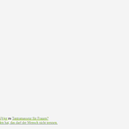
(h)er
zu
Tantramasseur für Frauen?
n hat, das darf der Mensch nicht trennen.