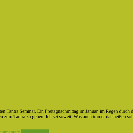
n Tantra Seminar. Ein Freitagnachmittag im Januar, im Regen durch d
en zum Tantra zu gehen. Ich sei soweit. Was auch immer das heißen sol
ommentare
Weiterlesen →