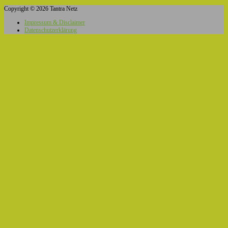
Copyright © 2026 Tantra Netz
Impressum & Disclaimer
Datenschutzerklärung