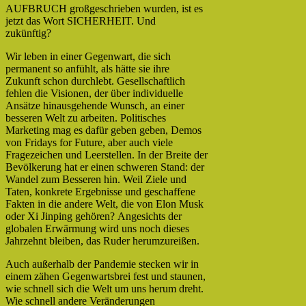
AUFBRUCH großgeschrieben wurden, ist es
jetzt das Wort SICHERHEIT. Und
zukünftig?
Wir leben in einer Gegenwart, die sich
permanent so anfühlt, als hätte sie ihre
Zukunft schon durchlebt. Gesellschaftlich
fehlen die Visionen, der über individuelle
Ansätze hinausgehende Wunsch, an einer
besseren Welt zu arbeiten. Politisches
Marketing mag es dafür geben geben, Demos
von Fridays for Future, aber auch viele
Fragezeichen und Leerstellen. In der Breite der
Bevölkerung hat er einen schweren Stand: der
Wandel zum Besseren hin. Weil Ziele und
Taten, konkrete Ergebnisse und geschaffene
Fakten in die andere Welt, die von Elon Musk
oder Xi Jinping gehören? Angesichts der
globalen Erwärmung wird uns noch dieses
Jahrzehnt bleiben, das Ruder herumzureißen.
Auch außerhalb der Pandemie stecken wir in
einem zähen Gegenwartsbrei fest und staunen,
wie schnell sich die Welt um uns herum dreht.
Wie schnell andere Veränderungen