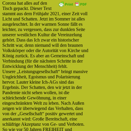
Corona hat alles auf den
Tisch gepackt. Dieser Text
stammt aus dem Frühjahr 2021, einer Zeit voll
Licht und Schatten. Jetzt im Sommer ist alles
ausgeleuchtet. In der warmen Sonne fällt es
leichter, zu vergessen, dass zur dunklen Seite
unserer westlichen Kultur die Vereinzelung
gehört. Dass das Ich zwar ein historischer
Schritt war, denn niemand will den braunen
Volkskörper oder die Autorität von Kirche und
König zurück. Es aber an Gemeinschaft und
Verbindung (für die nächsten Schritte in der
Entwicklung der Menschheit) fehlt.
Unsere „Leistungsgesellschaft“ bringt massive
Ungleichheit, Egoismus und Polarisierung
hervor. Lauter kleine Ich-AGs sind das
Ergebnis. Der Schatten, den wir jetzt in der
Pandemie nicht sehen wollen, ist die
schleichende Gewöhnung, in einer
eingeschränkten Welt zu leben. Nach Außen
zeigen wir überwiegend das Verhalten, dass
von der „Gesellschaft“ positiv gewertet und
anerkannt wird: Große Bereitschaft, eine
schläfrige Akzeptanz von Ge- und Verboten.
So wie vor 50 Jahren FREIHEIT und