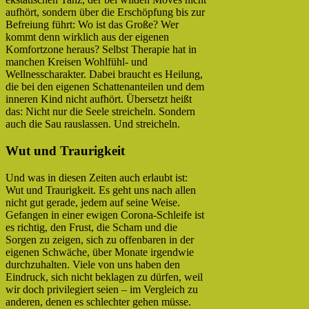
aufhört, sondern über die Erschöpfung bis zur
Befreiung führt: Wo ist das Große? Wer
kommt denn wirklich aus der eigenen
Komfortzone heraus? Selbst Therapie hat in
manchen Kreisen Wohlfühl- und
Wellnesscharakter. Dabei braucht es Heilung,
die bei den eigenen Schattenanteilen und dem
inneren Kind nicht aufhört. Übersetzt heißt
das: Nicht nur die Seele streicheln. Sondern
auch die Sau rauslassen. Und streicheln.
Wut und Traurigkeit
Und was in diesen Zeiten auch erlaubt ist:
Wut und Traurigkeit. Es geht uns nach allen
nicht gut gerade, jedem auf seine Weise.
Gefangen in einer ewigen Corona-Schleife ist
es richtig, den Frust, die Scham und die
Sorgen zu zeigen, sich zu offenbaren in der
eigenen Schwäche, über Monate irgendwie
durchzuhalten. Viele von uns haben den
Eindruck, sich nicht beklagen zu dürfen, weil
wir doch privilegiert seien – im Vergleich zu
anderen, denen es schlechter gehen müsse.