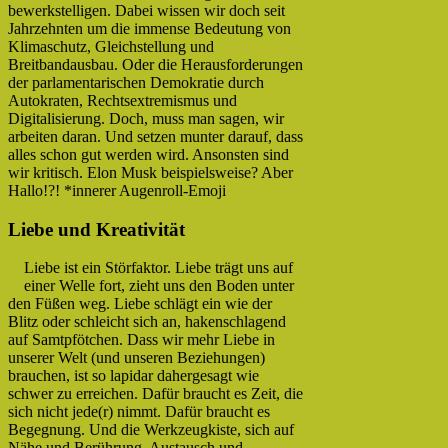
bewerkstelligen. Dabei wissen wir doch seit
Jahrzehnten um die immense Bedeutung von
Klimaschutz, Gleichstellung und
Breitbandausbau. Oder die Herausforderungen
der parlamentarischen Demokratie durch
Autokraten, Rechtsextremismus und
Digitalisierung. Doch, muss man sagen, wir
arbeiten daran. Und setzen munter darauf, dass
alles schon gut werden wird. Ansonsten sind
wir kritisch. Elon Musk beispielsweise? Aber
Hallo!?! *innerer Augenroll-Emoji
Liebe und Kreativität
Liebe ist ein Störfaktor. Liebe trägt uns auf
einer Welle fort, zieht uns den Boden unter
den Füßen weg. Liebe schlägt ein wie der
Blitz oder schleicht sich an, hakenschlagend
auf Samtpfötchen. Dass wir mehr Liebe in
unserer Welt (und unseren Beziehungen)
brauchen, ist so lapidar dahergesagt wie
schwer zu erreichen. Dafür braucht es Zeit, die
sich nicht jede(r) nimmt. Dafür braucht es
Begegnung. Und die Werkzeugkiste, sich auf
Nähe und Berührung, Austausch und