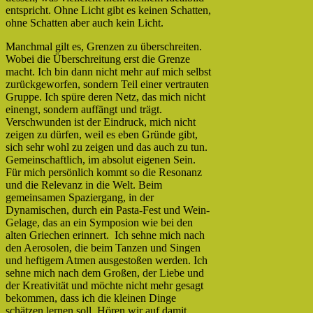
entspricht. Ohne Licht gibt es keinen Schatten,
ohne Schatten aber auch kein Licht.
Manchmal gilt es, Grenzen zu überschreiten.
Wobei die Überschreitung erst die Grenze
macht. Ich bin dann nicht mehr auf mich selbst
zurückgeworfen, sondern Teil einer vertrauten
Gruppe. Ich spüre deren Netz, das mich nicht
einengt, sondern auffängt und trägt.
Verschwunden ist der Eindruck, mich nicht
zeigen zu dürfen, weil es eben Gründe gibt,
sich sehr wohl zu zeigen und das auch zu tun.
Gemeinschaftlich, im absolut eigenen Sein.
Für mich persönlich kommt so die Resonanz
und die Relevanz in die Welt. Beim
gemeinsamen Spaziergang, in der
Dynamischen, durch ein Pasta-Fest und Wein-
Gelage, das an ein Symposion wie bei den
alten Griechen erinnert. Ich sehne mich nach
den Aerosolen, die beim Tanzen und Singen
und heftigem Atmen ausgestoßen werden. Ich
sehne mich nach dem Großen, der Liebe und
der Kreativität und möchte nicht mehr gesagt
bekommen, dass ich die kleinen Dinge
schätzen lernen soll. Hören wir auf damit.