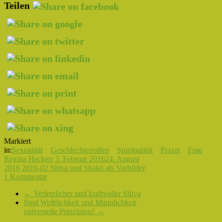
Teilen
Markiert
in:
Sexualität
Geschlechterrollen
Spiritualität
Praxis
Frau
Regina Heckert
3. Februar 2016
24. August
2016
2016-02 Shiva und Shakti als Vorbilder
1 Kommentar
←
Verletzlicher und kraftvoller Shiva
Sind Weiblichkeit und Männlichkeit
universelle Prinzipien?
→