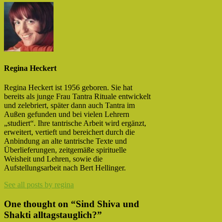
Regina Heckert
Regina Heckert ist 1956 geboren. Sie hat
bereits als junge Frau Tantra Rituale entwickelt
und zelebriert, später dann auch Tantra im
Außen gefunden und bei vielen Lehrern
„studiert“. Ihre tantrische Arbeit wird ergänzt,
erweitert, vertieft und bereichert durch die
Anbindung an alte tantrische Texte und
Überlieferungen, zeitgemäße spirituelle
Weisheit und Lehren, sowie die
Aufstellungsarbeit nach Bert Hellinger.
See all posts by regina
One thought on “
Sind Shiva und
Shakti alltagstauglich?
”