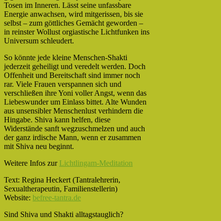
Tosen im Inneren. Lässt seine unfassbare
Energie anwachsen, wird mitgerissen, bis sie
selbst – zum göttliches Gemächt geworden –
in reinster Wollust orgiastische Lichtfunken ins
Universum schleudert.
So könnte jede kleine Menschen-Shakti
jederzeit geheiligt und veredelt werden. Doch
Offenheit und Bereitschaft sind immer noch
rar. Viele Frauen verspannen sich und
verschließen ihre Yoni voller Angst, wenn das
Liebeswunder um Einlass bittet. Alte Wunden
aus unsensibler Menschenlust verhindern die
Hingabe. Shiva kann helfen, diese
Widerstände sanft wegzuschmelzen und auch
der ganz irdische Mann, wenn er zusammen
mit Shiva neu beginnt.
Weitere Infos zur
Lichtlingam-Meditation
Text: Regina Heckert (Tantralehrerin,
Sexualtherapeutin, Familienstellerin)
Website:
befree-tantra.de
Sind Shiva und Shakti alltagstauglich?