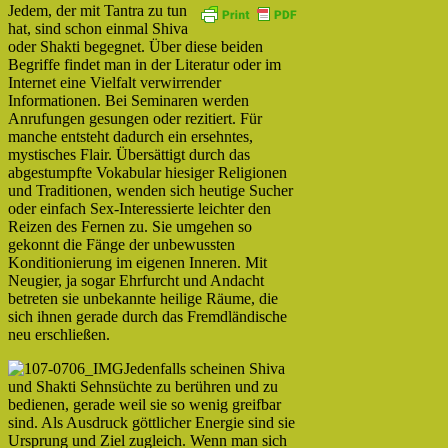
Jedem, der mit Tantra zu tun
hat, sind schon einmal Shiva
oder Shakti begegnet. Über diese beiden
Begriffe findet man in der Literatur oder im
Internet eine Vielfalt verwirrender
Informationen. Bei Seminaren werden
Anrufungen gesungen oder rezitiert. Für
manche entsteht dadurch ein ersehntes,
mystisches Flair. Übersättigt durch das
abgestumpfte Vokabular hiesiger Religionen
und Traditionen, wenden sich heutige Sucher
oder einfach Sex-Interessierte leichter den
Reizen des Fernen zu. Sie umgehen so
gekonnt die Fänge der unbewussten
Konditionierung im eigenen Inneren. Mit
Neugier, ja sogar Ehrfurcht und Andacht
betreten sie unbekannte heilige Räume, die
sich ihnen gerade durch das Fremdländische
neu erschließen.
Jedenfalls scheinen Shiva
und Shakti Sehnsüchte zu berühren und zu
bedienen, gerade weil sie so wenig greifbar
sind. Als Ausdruck göttlicher Energie sind sie
Ursprung und Ziel zugleich. Wenn man sich