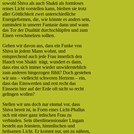
sowohl Shiva als auch Shakti als formloses
reines Licht vorstellen kann, bleiben sie trotz
aller Göttlichkeit zwei unterschiedliche
Energieformen, die, wie könnte es anders sein,
zumindest in unserer Fantasie dann und wann
das Tor der Dualität durchschlüpfen und zum
Einen verschmelzen sollten.
Gehen wir davon aus, dass ein Funke von
Shiva in jedem Mann wohnt, und
entsprechend auch jede Frau innerlich den
Hauch von Shakti trägt, wundert es dann,
dass eins sich immer wieder unwiderstehlich
zum anderen hingezogen fühlt? Doch gestehen
wir uns – vielleicht schweren Herzens – ein,
dass das Einswerden und erst recht das
Einssein hier auf der Erde oft nicht so recht
gelingen wollen?
Stellen wir uns doch nur einmal vor, dass
Shiva bereit ist, in Form eines Licht-Phallus
sich mit einer ganz irdischen Frau zu
verbinden. Sein überdimensionaler Lingam
besteht aus feinstem, himmlischen und
heilsamen Licht. Er kommt nur, um zu nähren,