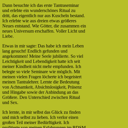
Dann besuchte ich das erste Tantraseminar
und erlebte ein wunderschönes Ritual zu
dritt, das eigentlich nur aus Kuscheln bestand.
Ich erlebte wie aus dreien etwas größeres
Neues entstand. Wie Götter, die zusammen ein
neues Universum erschaffen. Voller Licht und
Liebe.
Etwas in mir sagte: Das habe ich mein Leben
lang gesucht! Endlich gefunden und
angekommen! Meine Seele jubilierte. So viel
Leichtigkeit und Lebendigkeit hatte ich seit
meiner Kindheit nicht mehr empfunden. Ich
belegte so viele Seminare wie möglich. Mit
meinen vielen Fragen löcherte ich begeistert
meinen Tantralehrer. Lernte die Bedeutung
von Achtsamkeit, Absichtslosigkeit, Präsenz
und Hingabe sowie der Anbindung an das
Größere. Den Unterschied zwischen Ritual
und Sex.
Ich lernte, in mir selbst das Glück zu finden
und mich selbst zu lieben. Ich verlor einen
großen Teil meiner Bedürftigkeit. Ich
profitierte von meinen Erfahrungen im BDSM