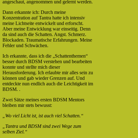
angeschaut, angenommen und gelernt werden.
Dann erkannte ich: Durch meine
Konzentration auf Tantra hatte ich intensiv
meine Lichtseite entwickelt und erforscht.
Aber meine Entwicklung war einseitig. Denn
da sind auch die Schatten. Angst. Schmerz.
Blockaden. Traumatische Erfahrungen. Meine
Fehler und Schwächen.
Ich erkannte, dass ich die „Schattenthemen“
besser durch BDSM verstehen und bearbeiten
konnte und stellte mich dieser
Herausforderung. Ich erlaubte mir alles sein zu
können und gab wieder Grenzen auf. Und
entdeckte nun endlich auch die Leichtigkeit im
BDSM. .
Zwei Sätze meines ersten BDSM Mentors
bleiben mir stets bewusst:
„Wo viel Licht ist, ist auch viel Schatten.“
„Tantra und BDSM sind zwei Wege zum
selben Ziel.“