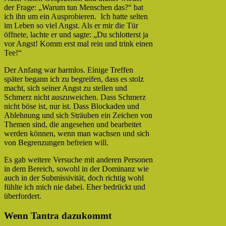
der Frage: „Warum tun Menschen das?“ bat
ich ihn um ein Ausprobieren. Ich hatte selten
im Leben so viel Angst. Als er mir die Tür
öffnete, lachte er und sagte: „Du schlotterst ja
vor Angst! Komm erst mal rein und trink einen
Tee!“
Der Anfang war harmlos. Einige Treffen
später begann ich zu begreifen, dass es stolz
macht, sich seiner Angst zu stellen und
Schmerz nicht auszuweichen. Dass Schmerz
nicht böse ist, nur ist. Dass Blockaden und
Ablehnung und sich Sträuben ein Zeichen von
Themen sind, die angesehen und bearbeitet
werden können, wenn man wachsen und sich
von Begrenzungen befreien will.
Es gab weitere Versuche mit anderen Personen
in dem Bereich, sowohl in der Dominanz wie
auch in der Submissivität, doch richtig wohl
fühlte ich mich nie dabei. Eher bedrückt und
überfordert.
Wenn Tantra dazukommt