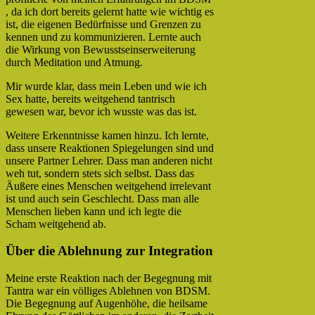
, da ich dort bereits gelernt hatte wie wichtig es
ist, die eigenen Bedürfnisse und Grenzen zu
kennen und zu kommunizieren. Lernte auch
die Wirkung von Bewusstseinserweiterung
durch Meditation und Atmung.
Mir wurde klar, dass mein Leben und wie ich
Sex hatte, bereits weitgehend tantrisch
gewesen war, bevor ich wusste was das ist.
Weitere Erkenntnisse kamen hinzu. Ich lernte,
dass unsere Reaktionen Spiegelungen sind und
unsere Partner Lehrer. Dass man anderen nicht
weh tut, sondern stets sich selbst. Dass das
Äußere eines Menschen weitgehend irrelevant
ist und auch sein Geschlecht. Dass man alle
Menschen lieben kann und ich legte die
Scham weitgehend ab.
Über die Ablehnung zur Integration
Meine erste Reaktion nach der Begegnung mit
Tantra war ein völliges Ablehnen von BDSM.
Die Begegnung auf Augenhöhe, die heilsame