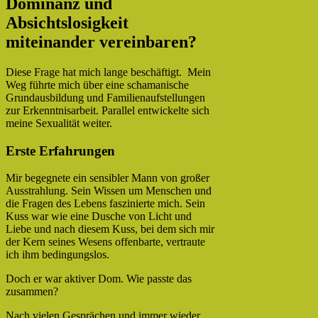
Dominanz und
Absichtslosigkeit
miteinander vereinbaren?
Diese Frage hat mich lange beschäftigt. Mein
Weg führte mich über eine schamanische
Grundausbildung und Familienaufstellungen
zur Erkenntnisarbeit. Parallel entwickelte sich
meine Sexualität weiter.
Erste Erfahrungen
Mir begegnete ein sensibler Mann von großer
Ausstrahlung. Sein Wissen um Menschen und
die Fragen des Lebens faszinierte mich. Sein
Kuss war wie eine Dusche von Licht und
Liebe und nach diesem Kuss, bei dem sich mir
der Kern seines Wesens offenbarte, vertraute
ich ihm bedingungslos.
Doch er war aktiver Dom. Wie passte das
zusammen?
Nach vielen Gesprächen und immer wieder