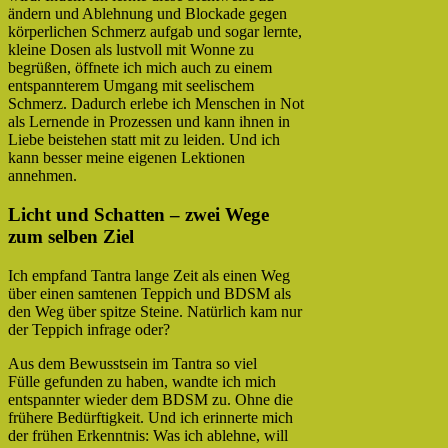
ändern und Ablehnung und Blockade gegen
körperlichen Schmerz aufgab und sogar lernte,
kleine Dosen als lustvoll mit Wonne zu
begrüßen, öffnete ich mich auch zu einem
entspannterem Umgang mit seelischem
Schmerz. Dadurch erlebe ich Menschen in Not
als Lernende in Prozessen und kann ihnen in
Liebe beistehen statt mit zu leiden. Und ich
kann besser meine eigenen Lektionen
annehmen.
Licht und Schatten – zwei Wege
zum selben Ziel
Ich empfand Tantra lange Zeit als einen Weg
über einen samtenen Teppich und BDSM als
den Weg über spitze Steine. Natürlich kam nur
der Teppich infrage oder?
Aus dem Bewusstsein im Tantra so viel
Fülle gefunden zu haben, wandte ich mich
entspannter wieder dem BDSM zu. Ohne die
frühere Bedürftigkeit. Und ich erinnerte mich
der frühen Erkenntnis: Was ich ablehne, will