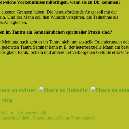
gendwelche Vorkenntnisse mitbringen, wenn sie zu Dir kommen?
ie eigenen Grenzen haben. Die herausfordernde Angst soll mit der
sein. Und der Mann soll den Wunsch verspüren, die Teilnahme als
s Alltäglichen.
n im Tantra ein Sahnehäubchen spiritueller Praxis sind?
r Meinung nach geht es im Tantra nicht um sexuelle Orientierungen od
 geleiteten Tantra Seminar kann m.E. der heterosexuelle Mann am best
slosigkeit, Panik, Scham und andere tief verborgenen Gefühle erforsch
Scham
Homosexualität
chgeschlechtliche Begegnungen
Keine Kommentare