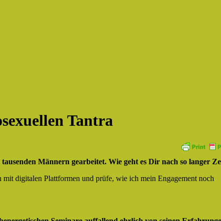
sexuellen Tantra
usenden Männern gearbeitet. Wie geht es Dir nach so langer Ze
 mit digitalen Plattformen und prüfe, wie ich mein Engagement noch
chenergetischen Seminare auffallend ehrlich von seinen Erfahrung