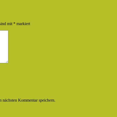
sind mit
*
markiert
n nächsten Kommentar speichern.