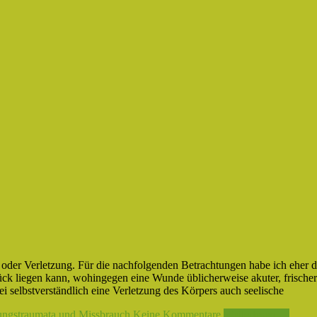
er Verletzung. Für die nachfolgenden Betrachtungen habe ich eher d
ück liegen kann, wohingegen eine Wunde üblicherweise akuter, frischer 
 selbstverständlich eine Verletzung des Körpers auch seelische
ungstraumata und Missbrauch
Keine Kommentare
Weiterlesen →