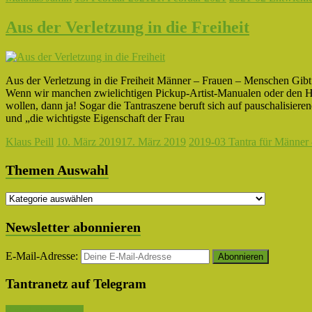
Aus der Verletzung in die Freiheit
Aus der Verletzung in die Freiheit Männer – Frauen – Menschen Gibt
Wenn wir manchen zwielichtigen Pickup-Artist-Manualen oder den 
wollen, dann ja! Sogar die Tantraszene beruft sich auf pauschalisier
und „die wichtigste Eigenschaft der Frau
Klaus Peill
10. März 2019
17. März 2019
2019-03 Tantra für Männer 
Themen Auswahl
Themen
Auswahl
Newsletter abonnieren
E-Mail-Adresse:
Tantranetz auf Telegram
Kanal abonnieren