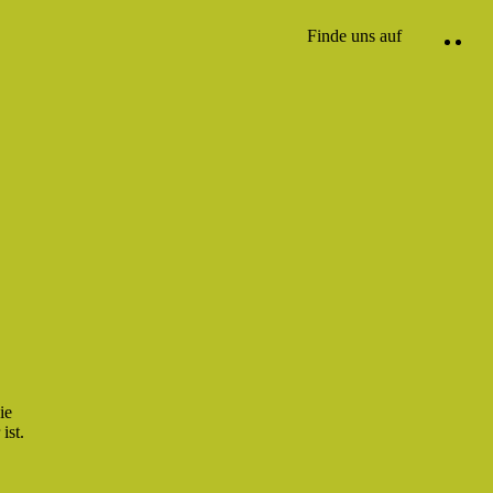
Finde uns auf
ie
ist.