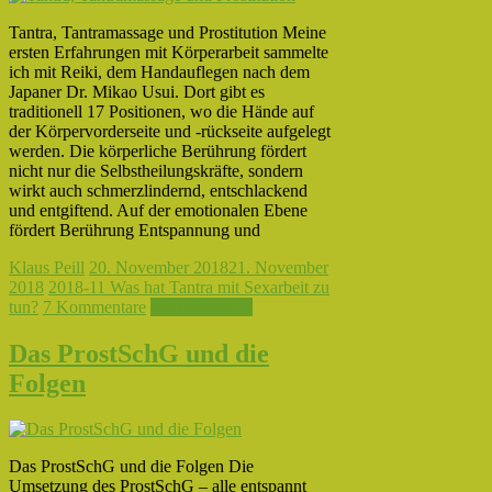
Tantra, Tantramassage und Prostitution Meine
ersten Erfahrungen mit Körperarbeit sammelte
ich mit Reiki, dem Handauflegen nach dem
Japaner Dr. Mikao Usui. Dort gibt es
traditionell 17 Positionen, wo die Hände auf
der Körpervorderseite und -rückseite aufgelegt
werden. Die körperliche Berührung fördert
nicht nur die Selbstheilungskräfte, sondern
wirkt auch schmerzlindernd, entschlackend
und entgiftend. Auf der emotionalen Ebene
fördert Berührung Entspannung und
Klaus Peill
20. November 2018
21. November
2018
2018-11 Was hat Tantra mit Sexarbeit zu
tun?
7 Kommentare
Weiterlesen →
Das ProstSchG und die
Folgen
Das ProstSchG und die Folgen Die
Umsetzung des ProstSchG – alle entspannt