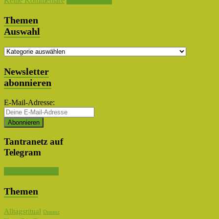
Keine Kommentare
Weiterlesen →
Themen
Auswahl
Themen
Auswahl
Newsletter
abonnieren
E-Mail-Adresse:
Tantranetz auf
Telegram
Kanal abonnieren
Themen
Alltagsritual
Distanz