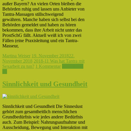
außer Bayern? An vielen Orten bleiben die
Behörden ruhig und lassen uns Anbieter von
Tantra-Massagen stillschweigend
gewähren. Manche haben sich selbst bei den
Behörden gemeldet und haben zu hören
bekommen, dass ihre Arbeit nicht unter das
ProstSchG fällt. Aktuell weiß ich von zwei
Fällen (eine Praxisleitung und ein Tantra-
Masseur,
Martina Weiser
19. November 2018
22.
November 2018
2018-11 Was hat Tantra mit
Sexarbeit zu tun?
1 Kommentar
Weiterlesen
→
Sinnlichkeit und Gesundheit
Sinnlichkeit und Gesundheit Die Sinneslust
gehört zum gesamtheitlich menschlichen
Grundbedürfnis wie jedes andere Bedürfnis
auch. Zum Beispiel: Nahrungsaufnahme und
Ausscheidung, Bewegung und Interaktion mit