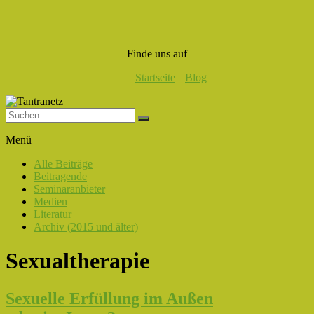
Finde uns auf
Startseite
Blog
Tantranetz
Menü
Verbindung
Alle Beiträge
in
Beitragende
Liebe,
Seminaranbieter
Eros
Medien
und
Literatur
Tantra
Archiv (2015 und älter)
Sexualtherapie
Sexuelle Erfüllung im Außen