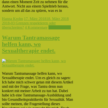
dann einen Moment Zeit zu nehmen für die
Antwort. Nicht aus einem Spieltrieb heraus,
sondern um all das zu spüren, was es in
Hanna Krohn
17. März 2018
18. März 2018
2018-03 Grenzen respektieren oder
überschreiten?
4 Kommentare
Weiterlesen →
Warum Tantramassage
helfen kann, wo
Sexualtherapie endet.
Warum Tantramassage helfen kann, wo
Sexualtherapie endet. Um es gleich zu sagen:
Ich habe mich schwer getan mit diesem Artikel
und mit der Frage, was Tantra denn nun
konkret mit meiner Arbeit zu tun hat. Dabei
habe ich eine Tantramassage-Ausbildung und
bin Gesundheitspraktikerin für Sexualität. Man
sollte meinen, die Fragestellung dieses