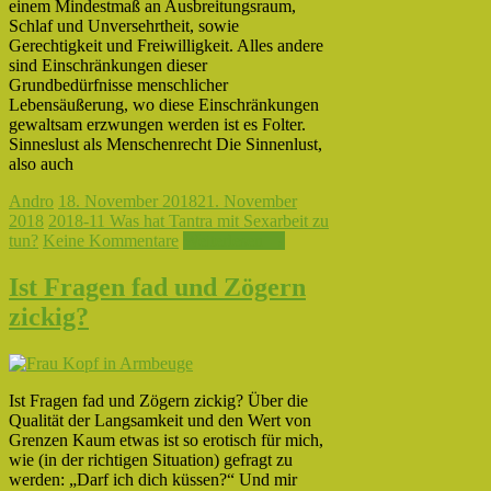
einem Mindestmaß an Ausbreitungsraum,
Schlaf und Unversehrtheit, sowie
Gerechtigkeit und Freiwilligkeit. Alles andere
sind Einschränkungen dieser
Grundbedürfnisse menschlicher
Lebensäußerung, wo diese Einschränkungen
gewaltsam erzwungen werden ist es Folter.
Sinneslust als Menschenrecht Die Sinnenlust,
also auch
Andro
18. November 2018
21. November
2018
2018-11 Was hat Tantra mit Sexarbeit zu
tun?
Keine Kommentare
Weiterlesen →
Ist Fragen fad und Zögern
zickig?
Ist Fragen fad und Zögern zickig? Über die
Qualität der Langsamkeit und den Wert von
Grenzen Kaum etwas ist so erotisch für mich,
wie (in der richtigen Situation) gefragt zu
werden: „Darf ich dich küssen?“ Und mir