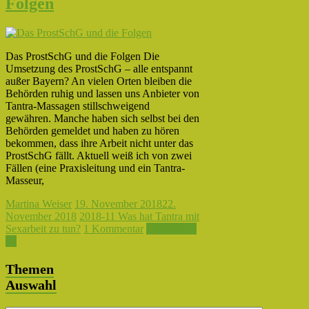
Folgen
Das ProstSchG und die Folgen Die
Umsetzung des ProstSchG – alle entspannt
außer Bayern? An vielen Orten bleiben die
Behörden ruhig und lassen uns Anbieter von
Tantra-Massagen stillschweigend
gewähren. Manche haben sich selbst bei den
Behörden gemeldet und haben zu hören
bekommen, dass ihre Arbeit nicht unter das
ProstSchG fällt. Aktuell weiß ich von zwei
Fällen (eine Praxisleitung und ein Tantra-
Masseur,
Martina Weiser
19. November 2018
22.
November 2018
2018-11 Was hat Tantra mit
Sexarbeit zu tun?
1 Kommentar
Weiterlesen
→
Themen
Auswahl