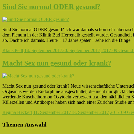
Sind Sie normal ODER gesund?
Sind Sie normal ODER gesund? Ich war damals schon sehr überrascht,
dem Plenum in der Klinik Bad Herrenalb gestellt wurde. Gesundheit i
ab. Dachte ich damals. Heute – 17 Jahre später – sehe ich die Dinge
Klaus Peill
14. September 2017
20. September 2017
2017-09 Gesund 
Macht Sex nun gesund oder krank?
Macht Sex nun gesund oder krank? Neue wissenschaftliche Untersu
Orgasmus werden Endorphine ausgeschüttet, die nicht nur glückliche
werdende Kuschelhormon Oxytocin verbessert u.a. den nächtlichen Sc
Killerzellen und Antikörper haben sich nach einer Züricher Studie unm
Regina Heckert
11. September 2017
18. September 2017
2017-09 Ges
Themen Auswahl