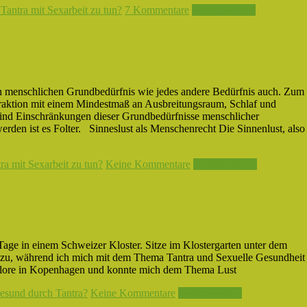
Tantra mit Sexarbeit zu tun?
7 Kommentare
Weiterlesen →
ch menschlichen Grundbedürfnis wie jedes andere Bedürfnis auch. Zum
aktion mit einem Mindestmaß an Ausbreitungsraum, Schlaf und
e sind Einschränkungen dieser Grundbedürfnisse menschlicher
en ist es Folter. Sinneslust als Menschenrecht Die Sinnenlust, also
a mit Sexarbeit zu tun?
Keine Kommentare
Weiterlesen →
age in einem Schweizer Kloster. Sitze im Klostergarten unter dem
zu, während ich mich mit dem Thema Tantra und Sexuelle Gesundheit 
XPlore in Kopenhagen und konnte mich dem Thema Lust
esund durch Tantra?
Keine Kommentare
Weiterlesen →