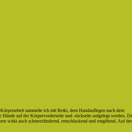
t Körperarbeit sammelte ich mit Reiki, dem Handauflegen nach dem
die Hände auf der Körpervorderseite und -rückseite aufgelegt werden. Di
ndern wirkt auch schmerzlindernd, entschlackend und entgiftend. Auf der