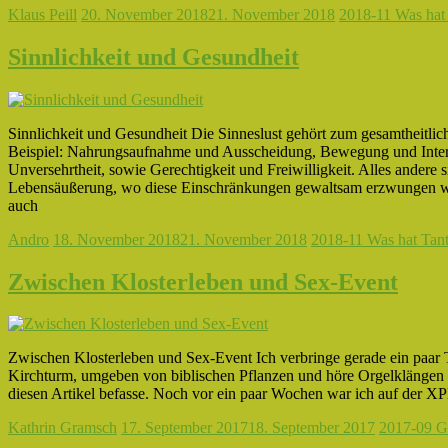
Klaus Peill
20. November 2018
21. November 2018
2018-11 Was hat 
Sinnlichkeit und Gesundheit
Sinnlichkeit und Gesundheit Die Sinneslust gehört zum gesamtheitli
Beispiel: Nahrungsaufnahme und Ausscheidung, Bewegung und Inter
Unversehrtheit, sowie Gerechtigkeit und Freiwilligkeit. Alles ander
Lebensäußerung, wo diese Einschränkungen gewaltsam erzwungen werd
auch
Andro
18. November 2018
21. November 2018
2018-11 Was hat Tantr
Zwischen Klosterleben und Sex-Event
Zwischen Klosterleben und Sex-Event Ich verbringe gerade ein paar T
Kirchturm, umgeben von biblischen Pflanzen und höre Orgelklängen 
diesen Artikel befasse. Noch vor ein paar Wochen war ich auf der 
Kathrin Gramsch
17. September 2017
18. September 2017
2017-09 G