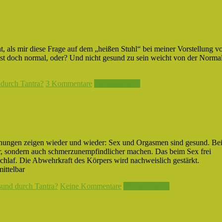
 als mir diese Frage auf dem „heißen Stuhl“ bei meiner Vorstellung v
st doch normal, oder? Und nicht gesund zu sein weicht von der Normal
durch Tantra?
3 Kommentare
Weiterlesen →
chungen zeigen wieder und wieder: Sex und Orgasmen sind gesund. Be
r, sondern auch schmerzunempfindlicher machen. Das beim Sex frei
hlaf. Die Abwehrkraft des Körpers wird nachweislich gestärkt.
ittelbar
und durch Tantra?
Keine Kommentare
Weiterlesen →