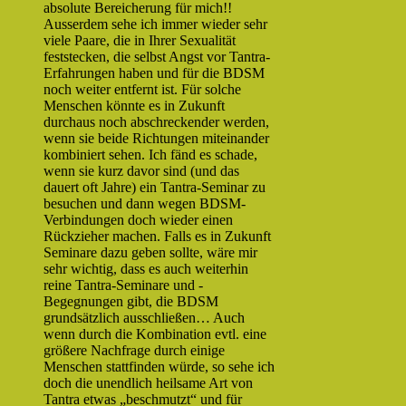
absolute Bereicherung für mich!!
Ausserdem sehe ich immer wieder sehr
viele Paare, die in Ihrer Sexualität
feststecken, die selbst Angst vor Tantra-
Erfahrungen haben und für die BDSM
noch weiter entfernt ist. Für solche
Menschen könnte es in Zukunft
durchaus noch abschreckender werden,
wenn sie beide Richtungen miteinander
kombiniert sehen. Ich fänd es schade,
wenn sie kurz davor sind (und das
dauert oft Jahre) ein Tantra-Seminar zu
besuchen und dann wegen BDSM-
Verbindungen doch wieder einen
Rückzieher machen. Falls es in Zukunft
Seminare dazu geben sollte, wäre mir
sehr wichtig, dass es auch weiterhin
reine Tantra-Seminare und -
Begegnungen gibt, die BDSM
grundsätzlich ausschließen… Auch
wenn durch die Kombination evtl. eine
größere Nachfrage durch einige
Menschen stattfinden würde, so sehe ich
doch die unendlich heilsame Art von
Tantra etwas „beschmutzt“ und für