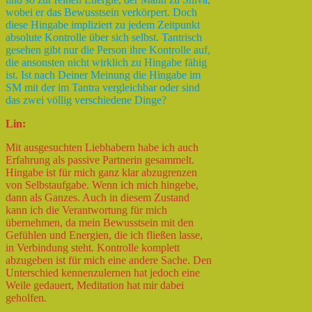
wobei er das Bewusstsein verkörpert. Doch
diese Hingabe impliziert zu jedem Zeitpunkt
absolute Kontrolle über sich selbst. Tantrisch
gesehen gibt nur die Person ihre Kontrolle auf,
die ansonsten nicht wirklich zu Hingabe fähig
ist. Ist nach Deiner Meinung die Hingabe im
SM mit der im Tantra vergleichbar oder sind
das zwei völlig verschiedene Dinge?
Lin:
Mit ausgesuchten Liebhabern habe ich auch
Erfahrung als passive Partnerin gesammelt.
Hingabe ist für mich ganz klar abzugrenzen
von Selbstaufgabe. Wenn ich mich hingebe,
dann als Ganzes. Auch in diesem Zustand
kann ich die Verantwortung für mich
übernehmen, da mein Bewusstsein mit den
Gefühlen und Energien, die ich fließen lasse,
in Verbindung steht. Kontrolle komplett
abzugeben ist für mich eine andere Sache. Den
Unterschied kennenzulernen hat jedoch eine
Weile gedauert, Meditation hat mir dabei
geholfen.