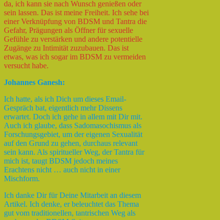
da, ich kann sie nach Wunsch genießen oder
sein lassen. Das ist meine Freiheit. Ich sehe bei
einer Verknüpfung von BDSM und Tantra die
Gefahr, Prägungen als Öffner für sexuelle
Gefühle zu verstärken und andere potentielle
Zugänge zu Intimität zuzubauen. Das ist
etwas, was ich sogar im BDSM zu vermeiden
versucht habe.
Johannes Ganesh:
Ich hatte, als ich Dich um dieses Email-
Gespräch bat, eigentlich mehr Dissens
erwartet. Doch ich gehe in allem mit Dir mit.
Auch ich glaube, dass Sadomasochismus als
Forschungsgebiet, um der eigenen Sexualität
auf den Grund zu gehen, durchaus relevant
sein kann. Als spiritueller Weg, der Tantra für
mich ist, taugt BDSM jedoch meines
Erachtens nicht … auch nicht in einer
Mischform.
Ich danke Dir für Deine Mitarbeit an diesem
Artikel. Ich denke, er beleuchtet das Thema
gut vom traditionellen, tantrischen Weg als