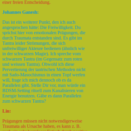
einer freien Entscheidung.
Johannes Ganesh:
Das ist ein weiterer Punkt, den ich auch
angesprochen hätte: Die Freiwilligkeit. Du
sprichst hier von emotionalen Prägungen, die
durch Traumata entstanden sind. Es gibt im
Tantra leider Strömungen, die sich
unfreiwilliger Akteure bedienen (ähnlich wie
in der schwarzen Magie). Ich spreche vom
schwarzen Tantra (im Gegensatz zum roten
und weissen Tantra). Obwohl ich diese
Pervertierung der tantrischen Methoden nicht
mit Sado-Masochismus in einen Topf werfen
will, frage ich mich dennoch ob es da
Parallelen gibt. Stelle Dir vor, man würde ein
BDSM-Setting rituell zum Kanalisieren von
Energie benutzen. Gäbe es dann Parallelen
zum schwarzen Tantra?
Lin:
Prägungen müssen nicht notwendigerweise
Traumata als Ursache haben, es kann z. B.