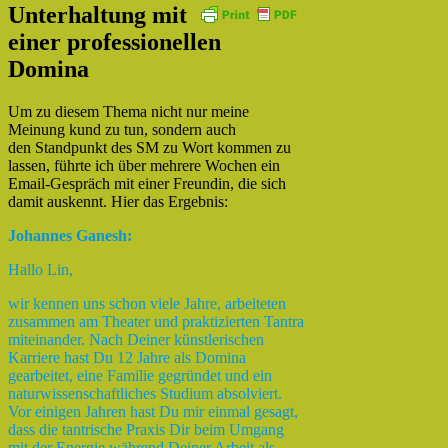
Unterhaltung mit
einer professionellen
Domina
Um zu diesem Thema nicht nur meine
Meinung kund zu tun, sondern auch
den Standpunkt des SM zu Wort kommen zu
lassen, führte ich über mehrere Wochen ein
Email-Gespräch mit einer Freundin, die sich
damit auskennt. Hier das Ergebnis:
Johannes Ganesh:
Hallo Lin,
wir kennen uns schon viele Jahre, arbeiteten
zusammen am Theater und praktizierten Tantra
miteinander. Nach Deiner künstlerischen
Karriere hast Du 12 Jahre als Domina
gearbeitet, eine Familie gegründet und ein
naturwissenschaftliches Studium absolviert.
Vor einigen Jahren hast Du mir einmal gesagt,
dass die tantrische Praxis Dir beim Umgang
mit der Energie während Deiner Arbeit als