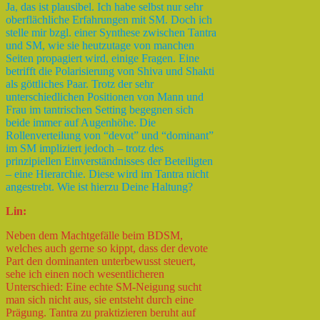
Ja, das ist plausibel. Ich habe selbst nur sehr
oberflächliche Erfahrungen mit SM. Doch ich
stelle mir bzgl. einer Synthese zwischen Tantra
und SM, wie sie heutzutage von manchen
Seiten propagiert wird, einige Fragen. Eine
betrifft die Polarisierung von Shiva und Shakti
als göttliches Paar. Trotz der sehr
unterschiedlichen Positionen von Mann und
Frau im tantrischen Setting begegnen sich
beide immer auf Augenhöhe. Die
Rollenverteilung von “devot” und “dominant”
im SM impliziert jedoch – trotz des
prinzipiellen Einverständnisses der Beteiligten
– eine Hierarchie. Diese wird im Tantra nicht
angestrebt. Wie ist hierzu Deine Haltung?
Lin:
Neben dem Machtgefälle beim BDSM,
welches auch gerne so kippt, dass der devote
Part den dominanten unterbewusst steuert,
sehe ich einen noch wesentlicheren
Unterschied: Eine echte SM-Neigung sucht
man sich nicht aus, sie entsteht durch eine
Prägung. Tantra zu praktizieren beruht auf