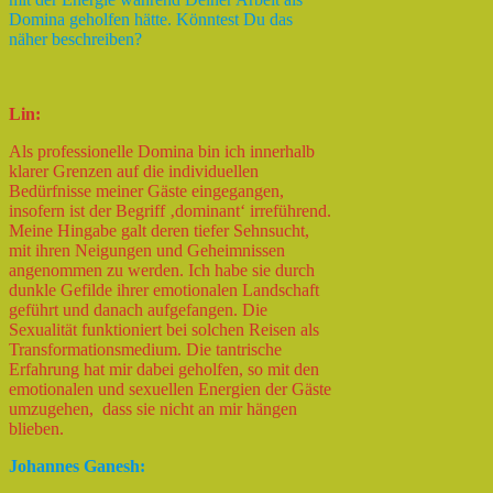
Domina geholfen hätte. Könntest Du das
näher beschreiben?
Lin:
Als professionelle Domina bin ich innerhalb
klarer Grenzen auf die individuellen
Bedürfnisse meiner Gäste eingegangen,
insofern ist der Begriff ‚dominant‘ irreführend.
Meine Hingabe galt deren tiefer Sehnsucht,
mit ihren Neigungen und Geheimnissen
angenommen zu werden. Ich habe sie durch
dunkle Gefilde ihrer emotionalen Landschaft
geführt und danach aufgefangen. Die
Sexualität funktioniert bei solchen Reisen als
Transformationsmedium. Die tantrische
Erfahrung hat mir dabei geholfen, so mit den
emotionalen und sexuellen Energien der Gäste
umzugehen, dass sie nicht an mir hängen
blieben.
Johannes Ganesh: