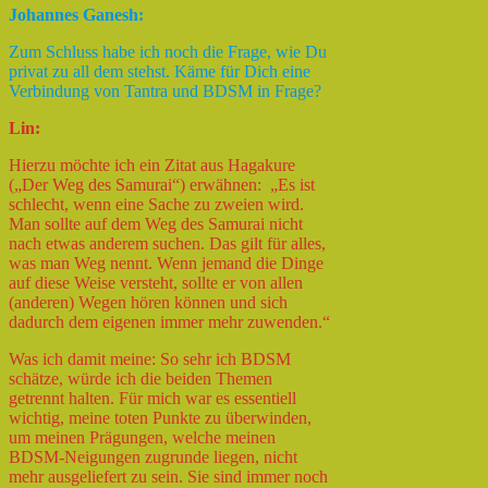
Johannes Ganesh:
Zum Schluss habe ich noch die Frage, wie Du
privat zu all dem stehst. Käme für Dich eine
Verbindung von Tantra und BDSM in Frage?
Lin:
Hierzu möchte ich ein Zitat aus Hagakure
(„Der Weg des Samurai“) erwähnen: „Es ist
schlecht, wenn eine Sache zu zweien wird.
Man sollte auf dem Weg des Samurai nicht
nach etwas anderem suchen. Das gilt für alles,
was man Weg nennt. Wenn jemand die Dinge
auf diese Weise versteht, sollte er von allen
(anderen) Wegen hören können und sich
dadurch dem eigenen immer mehr zuwenden.“
Was ich damit meine: So sehr ich BDSM
schätze, würde ich die beiden Themen
getrennt halten. Für mich war es essentiell
wichtig, meine toten Punkte zu überwinden,
um meinen Prägungen, welche meinen
BDSM-Neigungen zugrunde liegen, nicht
mehr ausgeliefert zu sein. Sie sind immer noch