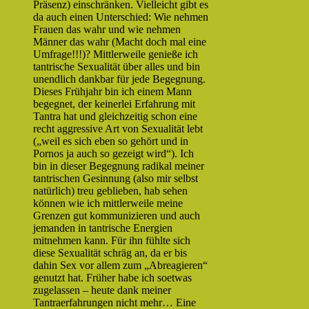
Präsenz) einschränken. Vielleicht gibt es
da auch einen Unterschied: Wie nehmen
Frauen das wahr und wie nehmen
Männer das wahr (Macht doch mal eine
Umfrage!!!)? Mittlerweile genieße ich
tantrische Sexualität über alles und bin
unendlich dankbar für jede Begegnung.
Dieses Frühjahr bin ich einem Mann
begegnet, der keinerlei Erfahrung mit
Tantra hat und gleichzeitig schon eine
recht aggressive Art von Sexualität lebt
(„weil es sich eben so gehört und in
Pornos ja auch so gezeigt wird“). Ich
bin in dieser Begegnung radikal meiner
tantrischen Gesinnung (also mir selbst
natürlich) treu geblieben, hab sehen
können wie ich mittlerweile meine
Grenzen gut kommunizieren und auch
jemanden in tantrische Energien
mitnehmen kann. Für ihn fühlte sich
diese Sexualität schräg an, da er bis
dahin Sex vor allem zum „Abreagieren“
genutzt hat. Früher habe ich soetwas
zugelassen – heute dank meiner
Tantraerfahrungen nicht mehr… Eine