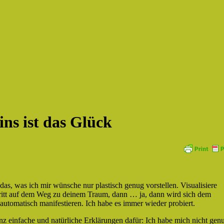
ns ist das Glück
 das, was ich mir wünsche nur plastisch genug vorstellen. Visualisiere
ritt auf dem Weg zu deinem Traum, dann … ja, dann wird sich dem
utomatisch manifestieren. Ich habe es immer wieder probiert.
anz einfache und natürliche Erklärungen dafür: Ich habe mich nicht gen