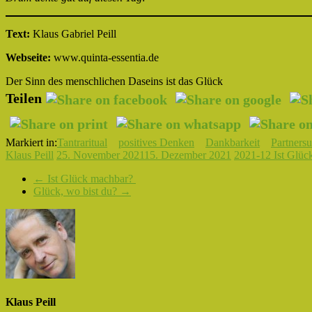
Text:
Klaus Gabriel Peill
Webseite:
www.quinta-essentia.de
Der Sinn des menschlichen Daseins ist das Glück
Teilen
Markiert in:
Tantraritual
positives Denken
Dankbarkeit
Partners
Klaus Peill
25. November 2021
15. Dezember 2021
2021-12 Ist Glüc
←
Ist Glück machbar?
Glück, wo bist du?
→
Klaus Peill