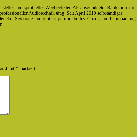
nsteller und spiritueller Wegbegleiter. Als ausgebildeter Bankkaufmann
ofessioneller Audiotechnik tätig. Seit April 2010 selbständiger
itet er Seminare und gibt körperorientiertes Einzel- und Paarcoaching 
n.
sind mit
*
markiert