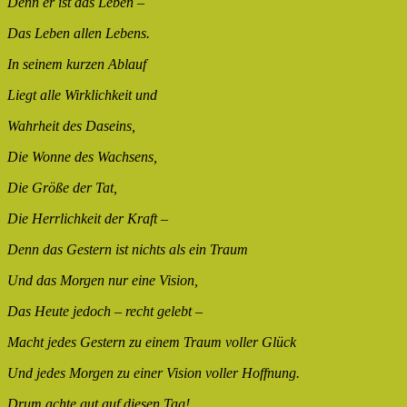
Denn er ist das Leben –
Das Leben allen Lebens.
In seinem kurzen Ablauf
Liegt alle Wirklichkeit und
Wahrheit des Daseins,
Die Wonne des Wachsens,
Die Größe der Tat,
Die Herrlichkeit der Kraft –
Denn das Gestern ist nichts als ein Traum
Und das Morgen nur eine Vision,
Das Heute jedoch – recht gelebt –
Macht jedes Gestern zu einem Traum voller Glück
Und jedes Morgen zu einer Vision voller Hoffnung.
Drum achte gut auf diesen Tag!