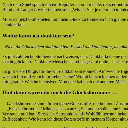
Nach dem Spiel sprach ihn ein Reporter an und meinte, dass er mit di
Bernhard Langer erwidert haben soll: „Wissen Sie, je mehr ich traini
Muss ich jetzt Golf spielen, um mein Glück zu trainieren? Ich glaube 
Dankbarkeit.
Wofür kann ich dankbar sein?
„Nicht die Glücklichen sind dankbar. Es sind die Dankbaren, die glüc
Es gibt zahlreiche Studien die nachweisen, dass Dankbarkeit eine po
macht glücklich. Dankbare Menschen sind insgesamt optimistischer, e
Es gibt viele Dinge, für die wir dankbar sein können: Auf welche Eigen
was ich bin und wo ich im Leben stehe? Womit habe ich einen andere
mir gerade? Welche intensiven Momente habe ich mit anderen Mensch
Und dann waren da noch die Glückshormone …
Glückshormone sind körpereigene Botenstoffe, die in ihrem Zusam
„Kuschelhormon“? Mindestens zwanzig Sekunden sollte eine Umarm
Vertrauen und baut Stress ab. Serotonin ist als Wohlfühlhormon bek
Zufriedenheit. Wie kann ich diese Botenstoffe in meinem Körper akti