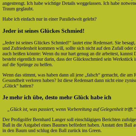
angestrengt. Ich habe wichtige Details weggelassen. Ich habe notwen
Traum geglaubt.
Habe ich einfach nur in einer Parallelwelt gelebt?
Jeder ist seines Glückes Schmied!
„Jeder ist seines Glückes Schmied!“ lautet eine Redensart. Sie besagt,
und Zufriedenheit kommen will, sollte sich nicht auf den Zufall oder d
auch heißen könnte: Wenn du nur hart genug an dir arbeitest, kannst
besteht eigentlich nur darin, dass der Glücksschmied sein Werkstüc
auf die Sprünge zu helfen.
Wenn das stimmt, was haben dann all jene „falsch“ gemacht, die am 
Gesundheit verloren haben? Ist diese Redensart dann nicht eine zyn
„Glück“ hatten?
Je mehr ich übe, desto mehr Glück habe ich
„Glück ist, was passiert, wenn Vorbereitung auf Gelegenheit trifft.
Der Profigolfer Bernhard Langer soll einschlägigen Berichten zufolg
Ball in die Astgabel eines Baumes befördert haben. Anstatt den Ball 
in den Baum und schlug den Ball zurück ins Green.