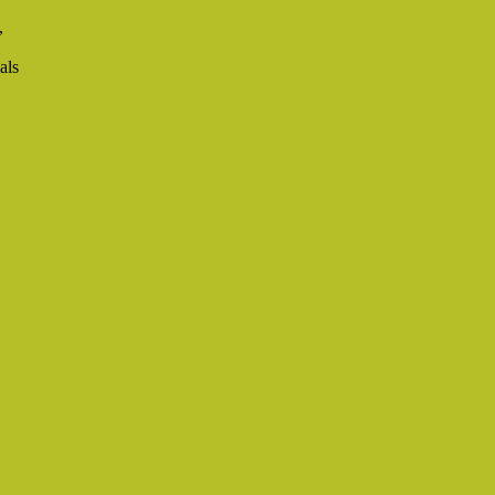
,
als