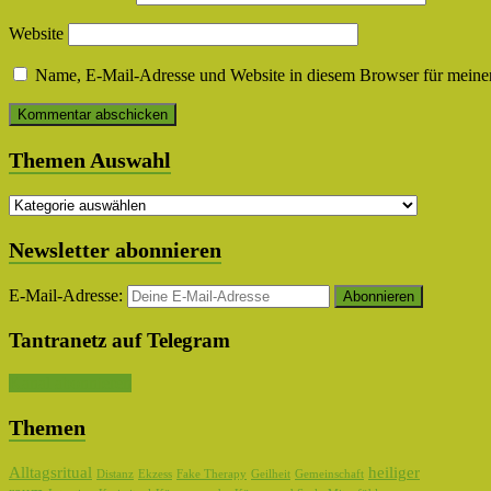
Website
Name, E-Mail-Adresse und Website in diesem Browser für meine
Themen Auswahl
Themen
Auswahl
Newsletter abonnieren
E-Mail-Adresse:
Tantranetz auf Telegram
Kanal abonnieren
Themen
Alltagsritual
heiliger
Distanz
Ekzess
Fake Therapy
Geilheit
Gemeinschaft