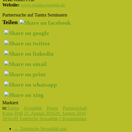
Website:
www.quinta-essentia.de
Partnersuche auf Tantra Seminaren
Teilen
Markiert
in:
Tantra
Sexualität
Praxis
Partnerschaft
Klaus Peill
25. August 2016
29. August 2016
2016-09 Tantrische Sexualität
2 Kommentare
←
Tantrische Sexualität und