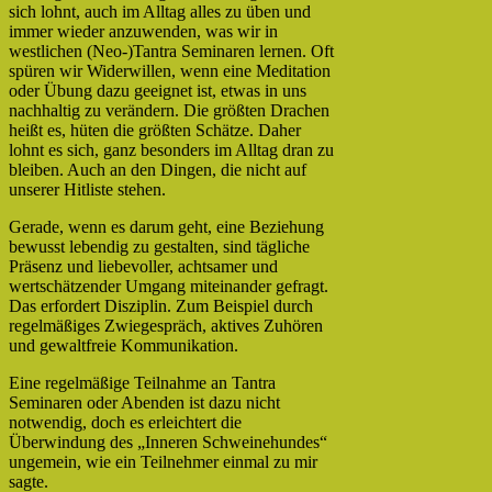
sich lohnt, auch im Alltag alles zu üben und
immer wieder anzuwenden, was wir in
westlichen (Neo-)Tantra Seminaren lernen. Oft
spüren wir Widerwillen, wenn eine Meditation
oder Übung dazu geeignet ist, etwas in uns
nachhaltig zu verändern. Die größten Drachen
heißt es, hüten die größten Schätze. Daher
lohnt es sich, ganz besonders im Alltag dran zu
bleiben. Auch an den Dingen, die nicht auf
unserer Hitliste stehen.
Gerade, wenn es darum geht, eine Beziehung
bewusst lebendig zu gestalten, sind tägliche
Präsenz und liebevoller, achtsamer und
wertschätzender Umgang miteinander gefragt.
Das erfordert Disziplin. Zum Beispiel durch
regelmäßiges Zwiegespräch, aktives Zuhören
und gewaltfreie Kommunikation.
Eine regelmäßige Teilnahme an Tantra
Seminaren oder Abenden ist dazu nicht
notwendig, doch es erleichtert die
Überwindung des „Inneren Schweinehundes“
ungemein, wie ein Teilnehmer einmal zu mir
sagte.