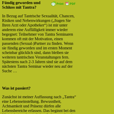
Fündig geworden und
Schluss mit Tantra?
In Bezug auf Tantrische Sexualität, Chancen,
Risiken und Nebenwirkungen („fragen Sie
Ihren Arzt oder Apotheker“) ist mir unter
anderem eine Auffälligkeit immer wieder
begegnet: Teilnehmer von Tantra Seminaren
kommen oft mit der Motivation, einen
passenden (Sexual-)Partner zu finden. Wenn
sie fündig geworden und im ersten Moment
scheinbar glücklich sind, dann bleiben sie
weiteren tantrischen Veranstaltungen fern.
Spätestens nach 2-3 Jahren sind sie auf dem
nächsten Tantra Seminar wieder neu auf der
Suche …
Was ist passiert?
Zunächst ist meiner Auffassung nach „Tantra“
eine Lebenseinstellung. Bewusstheit,
Achtsamkeit und Präsenz dürfen alle
Lebensbereiche erfassen. Das beginnt bei den