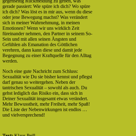
gegenseitig Rückmeldung zu geben, was
gerade passiert: Wie spüre ich dich? Wo spüre
ich dich? Was löst es in mir aus, wenn du diese
oder jene Bewegung machst? Was verändert
sich in meiner Wahrnehmung, in meinen
Emotionen? Wenn wir uns wirklich Zeit
füreinander nehmen, den Partner in seinem So-
Sein und mit allen seinen Ängsten und
Gefühlen als Emanation des Göttlichen
verehren, dann kann diese und damit jede
Begegnung zu einer Kraftquelle für den Alltag
werden.
Noch eine gute Nachricht zum Schluss:
Sexualität wie Du sie bisher kennst und pflegst
darf genau so weitergehen. Neben der
tantrischen Sexualität – sowohl als auch. Du
gehst lediglich das Risiko ein, dass sich in
Deiner Sexualität insgesamt etwas verändert.
Mehr Bewusstheit, mehr Freiheit, mehr Spaß!
Die Liste der Nebenwirkungen ist endlos …
und vielversprechend!
Text:
Klaus Peill