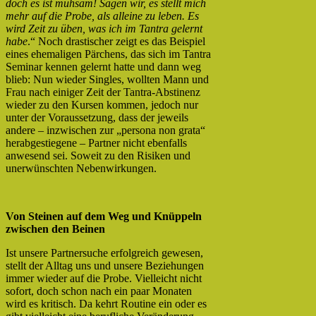
doch es ist mühsam! Sagen wir, es stellt mich
mehr auf die Probe, als alleine zu leben. Es
wird Zeit zu üben, was ich im Tantra gelernt
habe
.“ Noch drastischer zeigt es das Beispiel
eines ehemaligen Pärchens, das sich im Tantra
Seminar kennen gelernt hatte und dann weg
blieb: Nun wieder Singles, wollten Mann und
Frau nach einiger Zeit der Tantra-Abstinenz
wieder zu den Kursen kommen, jedoch nur
unter der Voraussetzung, dass der jeweils
andere – inzwischen zur „persona non grata“
herabgestiegene – Partner nicht ebenfalls
anwesend sei. Soweit zu den Risiken und
unerwünschten Nebenwirkungen.
Von Steinen auf dem Weg und Knüppeln
zwischen den Beinen
Ist unsere Partnersuche erfolgreich gewesen,
stellt der Alltag uns und unsere Beziehungen
immer wieder auf die Probe. Vielleicht nicht
sofort, doch schon nach ein paar Monaten
wird es kritisch. Da kehrt Routine ein oder es