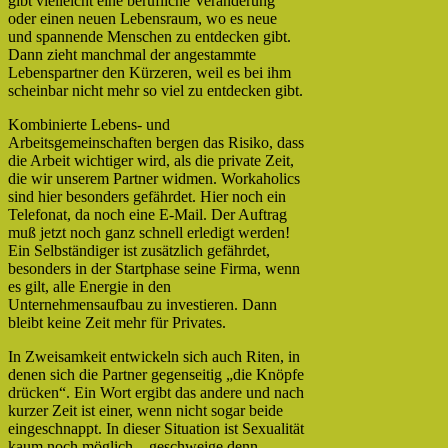
gibt vielleicht eine berufliche Veränderung
oder einen neuen Lebensraum, wo es neue
und spannende Menschen zu entdecken gibt.
Dann zieht manchmal der angestammte
Lebenspartner den Kürzeren, weil es bei ihm
scheinbar nicht mehr so viel zu entdecken gibt.
Kombinierte Lebens- und
Arbeitsgemeinschaften bergen das Risiko, dass
die Arbeit wichtiger wird, als die private Zeit,
die wir unserem Partner widmen. Workaholics
sind hier besonders gefährdet. Hier noch ein
Telefonat, da noch eine E-Mail. Der Auftrag
muß jetzt noch ganz schnell erledigt werden!
Ein Selbständiger ist zusätzlich gefährdet,
besonders in der Startphase seine Firma, wenn
es gilt, alle Energie in den
Unternehmensaufbau zu investieren. Dann
bleibt keine Zeit mehr für Privates.
In Zweisamkeit entwickeln sich auch Riten, in
denen sich die Partner gegenseitig „die Knöpfe
drücken“. Ein Wort ergibt das andere und nach
kurzer Zeit ist einer, wenn nicht sogar beide
eingeschnappt. In dieser Situation ist Sexualität
kaum noch möglich – geschweige denn