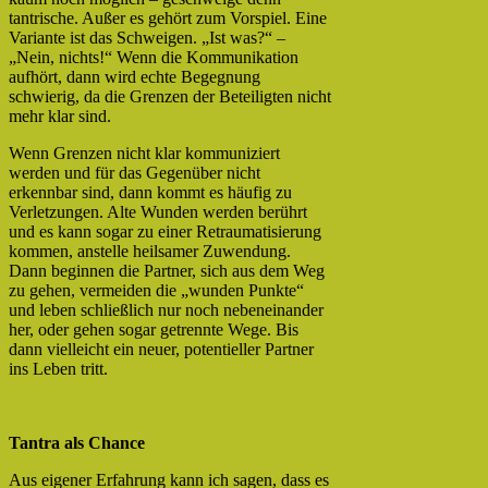
tantrische. Außer es gehört zum Vorspiel. Eine
Variante ist das Schweigen. „Ist was?“ –
„Nein, nichts!“ Wenn die Kommunikation
aufhört, dann wird echte Begegnung
schwierig, da die Grenzen der Beteiligten nicht
mehr klar sind.
Wenn Grenzen nicht klar kommuniziert
werden und für das Gegenüber nicht
erkennbar sind, dann kommt es häufig zu
Verletzungen. Alte Wunden werden berührt
und es kann sogar zu einer Retraumatisierung
kommen, anstelle heilsamer Zuwendung.
Dann beginnen die Partner, sich aus dem Weg
zu gehen, vermeiden die „wunden Punkte“
und leben schließlich nur noch nebeneinander
her, oder gehen sogar getrennte Wege. Bis
dann vielleicht ein neuer, potentieller Partner
ins Leben tritt.
Tantra als Chance
Aus eigener Erfahrung kann ich sagen, dass es