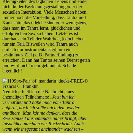
Kleinigkeiten des täglichen Lebens und endet
nicht in der Beziehungsgestaltung oder der
sexuellen Interaktion. Viele Menschen haben
immer noch die Vorstellung, dass Tantra und
Kamasutra das Gleiche sind oder wenigstens,
dass man im Tantra lernt, glücklichen und
erfolgreichen Sex zu haben. Letzteres ist
durchaus ein Teil der Wahrheit, jedoch eben
nur ein Teil. Bisweilen wird Tantra auch
einfach nur instrumentalisiert, um ein
bestimmtes Ziel (z. B. Partnerfindung) zu
erreichen. Dann hat Tantra seinen Dienst getan
und wird nicht mehr gebraucht. Schade
eigentlich!
Neulich erhielt ich die Nachricht eines
ehemaligen Teilnehmers: „
Jetzt bin ich
verheiratet und habe mich vom Tantra
entfernt, doch ich sollte mich dem wieder
annähern. Man könnte denken, dass die
Zweisamkeit uns einander näher bringt, aber
tatsächlich machten wir Rückschritte. Auch
wenn wir insgesamt aneinander wachsen –