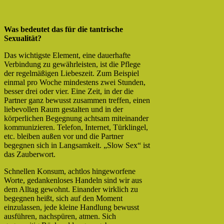
Was bedeutet das für die tantrische
Sexualität?
Das wichtigste Element, eine dauerhafte
Verbindung zu gewährleisten, ist die Pflege
der regelmäßigen Liebeszeit. Zum Beispiel
einmal pro Woche mindestens zwei Stunden,
besser drei oder vier. Eine Zeit, in der die
Partner ganz bewusst zusammen treffen, einen
liebevollen Raum gestalten und in der
körperlichen Begegnung achtsam miteinander
kommunizieren. Telefon, Internet, Türklingel,
etc. bleiben außen vor und die Partner
begegnen sich in Langsamkeit. „Slow Sex“ ist
das Zauberwort.
Schnellen Konsum, achtlos hingeworfene
Worte, gedankenloses Handeln sind wir aus
dem Alltag gewohnt. Einander wirklich zu
begegnen heißt, sich auf den Moment
einzulassen, jede kleine Handlung bewusst
ausführen, nachspüren, atmen. Sich