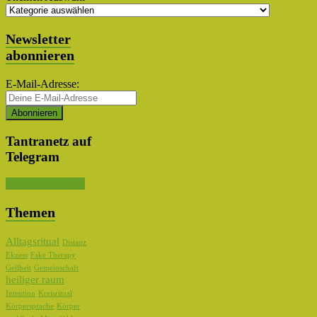
Newsletter
abonnieren
E-Mail-Adresse:
Tantranetz auf
Telegram
Kanal abonnieren
Themen
Alltagsritual
Distanz
Ekzess
Fake Therapy
Geilheit
Gemeinschaft
heiliger raum
Intention
Kreisritual
Körpersprache
Körper