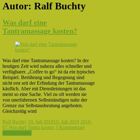
Autor:
Ralf Buchty
Was darf eine
Tantramassage kosten?
Was darf eine Tantramassage kosten? In der
heutigen Zeit wird nahezu alles schneller und
verfügbarer. „Coffee to go“ ist da ein typisches
Beispiel. Berührung und Begegnung sind
nicht erst seit der Erfindung der Tantramassage
käuflich. Aber mit Dienstleistungen ist das
meist so eine Sache. Viel zu oft werden sie
von unerfahrenen Selbstständigen nahe der
Grenze zur Selbstausbeutung angeboten.
Gleichzeitig wird
Ralf Buchty
10. Juli 2019
10. Juli 2019
2019-
07 Was darf Tantra kosten
3 Kommentare
Weiterlesen →