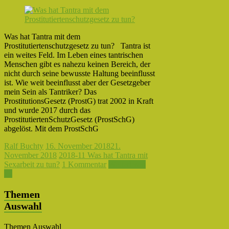
Was hat Tantra mit dem
Prostitutiertenschutzgesetz zu tun? Tantra ist
ein weites Feld. Im Leben eines tantrischen
Menschen gibt es nahezu keinen Bereich, der
nicht durch seine bewusste Haltung beeinflusst
ist. Wie weit beeinflusst aber der Gesetzgeber
mein Sein als Tantriker? Das
ProstitutionsGesetz (ProstG) trat 2002 in Kraft
und wurde 2017 durch das
ProstitutiertenSchutzGesetz (ProstSchG)
abgelöst. Mit dem ProstSchG
Ralf Buchty
16. November 2018
21.
November 2018
2018-11 Was hat Tantra mit
Sexarbeit zu tun?
1 Kommentar
Weiterlesen
→
Themen
Auswahl
Themen Auswahl