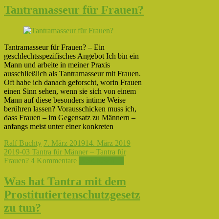
Tantramasseur für Frauen?
Tantramasseur für Frauen? – Ein
geschlechtsspezifisches Angebot Ich bin ein
Mann und arbeite in meiner Praxis
ausschließlich als Tantramasseur mit Frauen.
Oft habe ich danach geforscht, worin Frauen
einen Sinn sehen, wenn sie sich von einem
Mann auf diese besonders intime Weise
berühren lassen? Vorausschicken muss ich,
dass Frauen – im Gegensatz zu Männern –
anfangs meist unter einer konkreten
Ralf Buchty
7. März 2019
14. März 2019
2019-03 Tantra für Männer – Tantra für
Frauen?
4 Kommentare
Weiterlesen →
Was hat Tantra mit dem
Prostitutiertenschutzgesetz
zu tun?