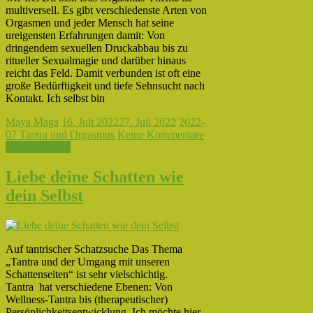
multiversell. Es gibt verschiedenste Arten von
Orgasmen und jeder Mensch hat seine
ureigensten Erfahrungen damit: Von
dringendem sexuellen Druckabbau bis zu
ritueller Sexualmagie und darüber hinaus
reicht das Feld. Damit verbunden ist oft eine
große Bedürftigkeit und tiefe Sehnsucht nach
Kontakt. Ich selbst bin
Maya Maga
16. Juli 2022
27. Juli 2022
2022-
07 Tantra und Orgasmus
Keine Kommentare
Weiterlesen →
Liebe deine Schatten wie
dein Selbst
Auf tantrischer Schatzsuche Das Thema
„Tantra und der Umgang mit unseren
Schattenseiten“ ist sehr vielschichtig.
Tantra hat verschiedene Ebenen: Von
Wellness-Tantra bis (therapeutischer)
Persönlichkeitsentwicklung. Ich möchte hier