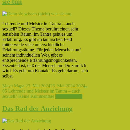
sie tun
Lehrende und Meister im Tantra – auch
sexuell? Dieses Thema berührt einen sehr
sensiblen Raum. Im Tantra geht es um
Erfahrung. Es gibt im tantrischen Feld
mittlerweile viele unterschiedliche
Erfahrungsräume. Für jeden Menschen auf
seinem individuellen Weg gibt es
entsprechende Erfahrungsmöglichkeiten.
Essentiell ist, daß der Mensch am Du zum Ich
wird. Es geht um Kontakt. Es geht darum, sich
selbst
Maya Maga
23. Mai 2024
23. Mai 2024
2024-
05 Lehrende und Meister im Tantra – auch
sexuell?
Keine Kommentare
Weiterlesen →
Das Rad der Anziehung