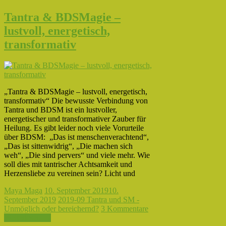
Tantra & BDSMagie –
lustvoll, energetisch,
transformativ
„Tantra & BDSMagie – lustvoll, energetisch,
transformativ“ Die bewusste Verbindung von
Tantra und BDSM ist ein lustvoller,
energetischer und transformativer Zauber für
Heilung. Es gibt leider noch viele Vorurteile
über BDSM: „Das ist menschenverachtend“,
„Das ist sittenwidrig“, „Die machen sich
weh“, „Die sind pervers“ und viele mehr. Wie
soll dies mit tantrischer Achtsamkeit und
Herzensliebe zu vereinen sein? Licht und
Maya Maga
10. September 2019
10.
September 2019
2019-09 Tantra und SM -
Unmöglich oder bereichernd?
3 Kommentare
Weiterlesen →