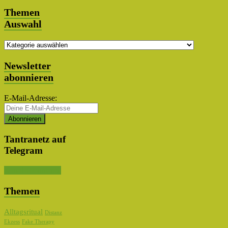
Themen
Auswahl
Themen
Auswahl
Newsletter
abonnieren
E-Mail-Adresse:
Tantranetz auf
Telegram
Kanal abonnieren
Themen
Alltagsritual
Distanz
Ekzess
Fake Therapy