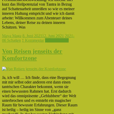
kurz das Heilpotenzial von Tantra in Bezug
auf Schattenarbeit umreißen so wie es meiner
inneren Haltung entspricht und wie ich damit
arbeite: Willkommen zum Abenteuer deines
Lebens, deiner Reise zu deinen inneren
Schätzen. Was
Maya Maga
8. Juni 2021
12. Juni 2021
2021-
06 Schatten
1 Kommentar
Weiterlesen →
Von Reisen jenseits der
Komfortzone
Ja, ich will … Ich finde, dass eine Begegnung
mit mir selbst oder anderen erst dann einen
tantrischen Charakter bekommt, wenn sie
einen bewussten Rahmen hat. Erst dadurch
wird das omnipräsente „Geblubbere“ der Welt
unterbrochen und es entsteht ein magischer
Raum für bewusste Erfahrungen. Dieser Raum
ist heilig – heilig im Sinne von „ganz