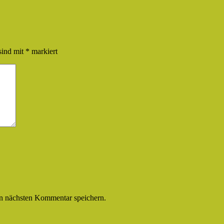
sind mit
*
markiert
n nächsten Kommentar speichern.