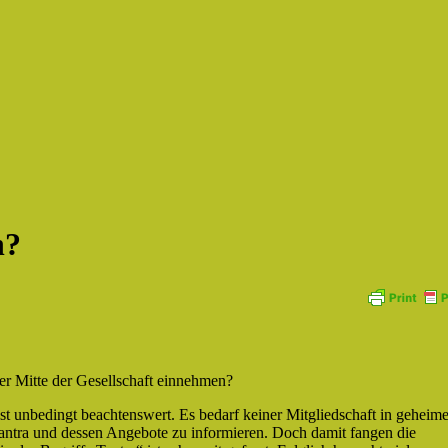
n?
 der Mitte der Gesellschaft einnehmen?
, ist unbedingt beachtenswert. Es bedarf keiner Mitgliedschaft in geheim
Tantra und dessen Angebote zu informieren. Doch damit fangen die