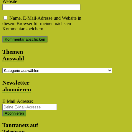
Website
Name, E-Mail-Adresse und Website in
diesem Browser für meinen nächsten
Kommentar speichern.
Themen
Auswahl
Themen
Auswahl
Newsletter
abonnieren
E-Mail-Adresse:
Tantranetz auf
Telegram