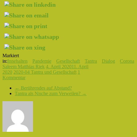
Markiert
in:
Innehalten
Pandemie
Gesellschaft
Tantra
Dialog
Corona
Saleem Matthias Riek
4. April 2020
11. April
2020
2020-04 Tantra und Gesellschaft
1
Kommentar
←
Berührendes auf Abstand?
Tantra als Nische zum Verweilen?
→