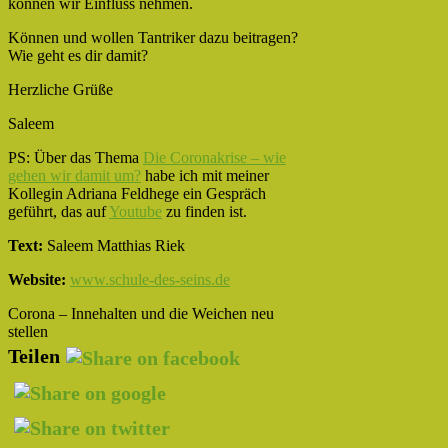
können wir Einfluss nehmen.
Können und wollen Tantriker dazu beitragen?
Wie geht es dir damit?
Herzliche Grüße
Saleem
PS: Über das Thema
Die Coronakrise – wie
gehen wir damit um?
habe ich mit meiner
Kollegin Adriana Feldhege ein Gespräch
geführt, das auf
Youtube
zu finden ist.
Text:
Saleem Matthias Riek
Website:
www.schule-des-seins.de
Corona – Innehalten und die Weichen neu
stellen
Teilen