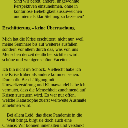
Sind wir bereit, andere, ungewohnte
Perspektiven einzunehmen, ohne in
konturlose Beliebigkeit auszuweichen
und niemals klar Stellung zu beziehen?
Erschütterung – keine Überraschung
Mich hat die Krise erschüttert, nicht nur, weil
meine Seminare bis auf weiteres ausfallen,
sondern vor allem durch das, was von uns
Menschen derzeit deutlicher sichtbar wird:
schöne und weniger schöne Facetten.
Ich bin nicht im Schock. Vielleicht habe ich
die Krise früher als andere kommen sehen.
Durch die Beschäftigung mit
Umweltzerstörung und Klimawandel habe ich
vermutet, dass die Menschheit zunehmend auf
Krisen zusteuern wird. Es war nur offen,
welche Katastrophe zuerst weltweite Ausmaße
annehmen wird.
Bei allem Leid, das diese Pandemie in die
Welt bringt, birgt sie doch auch eine
Chance: Wir können innehalten und verstärkt