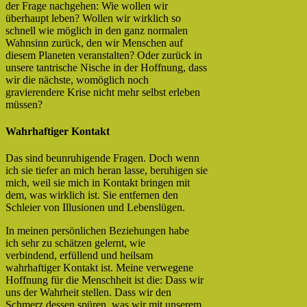
der Frage nachgehen: Wie wollen wir
überhaupt leben? Wollen wir wirklich so
schnell wie möglich in den ganz normalen
Wahnsinn zurück, den wir Menschen auf
diesem Planeten veranstalten? Oder zurück in
unsere tantrische Nische in der Hoffnung, dass
wir die nächste, womöglich noch
gravierendere Krise nicht mehr selbst erleben
müssen?
Wahrhaftiger Kontakt
Das sind beunruhigende Fragen. Doch wenn
ich sie tiefer an mich heran lasse, beruhigen sie
mich, weil sie mich in Kontakt bringen mit
dem, was wirklich ist. Sie entfernen den
Schleier von Illusionen und Lebenslügen.
In meinen persönlichen Beziehungen habe
ich sehr zu schätzen gelernt, wie
verbindend, erfüllend und heilsam
wahrhaftiger Kontakt ist. Meine verwegene
Hoffnung für die Menschheit ist die: Dass wir
uns der Wahrheit stellen. Dass wir den
Schmerz dessen spüren, was wir mit unserem