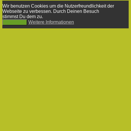
Wir benutzen Cookies um die Nutzerfreundlichkeit der
Webseite zu verbessen. Durch Deinen Besuch
stimmst Du dem zu.
Weitere Informationen
Akzeptieren