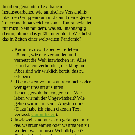
Im oben genannten Text habe ich
herausgearbeitet, wie tantrisches Verständnis
über den Gruppenraum und damit den eigenen
Tellerrand hinausreichen kann. Tantra bedeutet
für mich: Sein mit dem, was ist, unabhängig
davon, ob uns das gefällt oder nicht. Was heißt
das in Zeiten einer weltweiten Pandemie?
Kaum je zuvor haben wir erleben
können, wie eng verbunden und
vernetzt die Welt inzwischen ist. Alles
ist mit allem verbunden, das klingt nett.
Aber sind wir wirklich bereit, das zu
erleben?
Die meisten von uns wurden mehr oder
weniger unsanft aus ihren
Lebensgewohnheiten gerissen. Wie
leben wir mit der Ungewissheit? Wie
gehen wir mit unseren Ängsten um?
(Dazu habe ich einen eigenen Text
verfasst:
Coronifiziert
).
Inwieweit sind wir darin gefangen, nur
das wahrzunehmen oder wahrhaben zu
wollen, was in unser Weltbild passt?