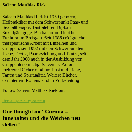
Saleem Matthias Riek
Saleem Matthias Riek ist 1959 geboren,
Heilpraktiker mit dem Schwerpunkt Paar- und
Sexualtherapie, Tantralehrer, Diplom-
Sozialpädagoge, Buchautor und lebt bei
Freiburg im Breisgau. Seit 1986 erfolgreiche
therapeutische Arbeit mit Einzelnen und
Gruppen, seit 1992 mit den Schwerpunkten
Liebe, Erotik, Paarbeziehung und Tantra, seit
dem Jahr 2000 auch in der Ausbildung von
Gruppenleitern tätig. Saleem ist Autor
mehrerer Bücher rund um Lust und Liebe,
Tantra und Spiritualität. Weitere Bücher,
darunter ein Roman, sind in Vorbereitung.
Facebook
Twitter
Follow Saleem Matthias Riek on:
See all posts by saleem
One thought on “
Corona –
Innehalten und die Weichen neu
stellen
”