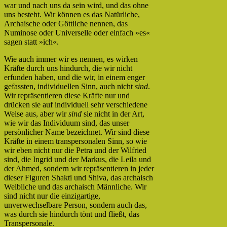
war und nach uns da sein wird, und das ohne
uns besteht. Wir können es das Natürliche,
Archaische oder Göttliche nennen, das
Numinose oder Universelle oder einfach »es«
sagen statt »ich«.
Wie auch immer wir es nennen, es wirken
Kräfte durch uns hindurch, die wir nicht
erfunden haben, und die wir, in einem enger
gefassten, individuellen Sinn, auch nicht
sind
.
Wir repräsentieren diese Kräfte nur und
drücken sie auf individuell sehr verschiedene
Weise aus, aber wir
sind
sie nicht in der Art,
wie wir das Individuum sind, das unser
persönlicher Name bezeichnet. Wir sind diese
Kräfte in einem transpersonalen Sinn, so wie
wir eben nicht nur die Petra und der Wilfried
sind, die Ingrid und der Markus, die Leila und
der Ahmed, sondern wir repräsentieren in jeder
dieser Figuren Shakti und Shiva, das archaisch
Weibliche und das archaisch Männliche. Wir
sind nicht nur die einzigartige,
unverwechselbare Person, sondern auch das,
was durch sie hindurch tönt und fließt, das
Transpersonale.