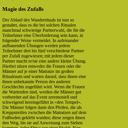
Magie des Zufalls
Der Ablauf des Wanderrituals ist nun so
gestaltet, dass es die bei solchen Ritualen
manchmal schwierige Partnerwahl, die für die
Teilnehmer eine Überforderung sein kann, in
folgender Weise vermeidet. In aufeinander
aufbauenden Übungen werden jedem
Teilnehmer drei bis fünf verschiedene Partner
per Zufall zugewiesen; mit jedem dieser
Partner macht er/sie eine andere kleine Übung.
Hierbei sitzen entweder die Frauen oder die
Männer auf je einer Matratze im großen
Ritualraum und warten darauf, dass ihnen eine
ihnen unbekannte Person des anderen
Geschlechts zugeführt wird. Wenn die Frauen
die Wartenden sind, werden die Männer gut
vorbereitet auf das Event zeremoniell und
schweigend hereingeführt in »den Tempel«.
Die Männer folgen dann den Pfeilen, die als
Kreppstreifen zwischen die Matratzen auf dem
Fußboden geklebt wurden; diese zeigen ihnen
den Weg, bis sie auf Anweisung zum Stehen
kommen, jeder Shiva vor einer Shakti. Nun