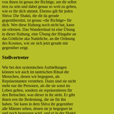
von ihnen ist genau der Richtige, um dir selbst
treu zu sein und dabei genau so weit zu gehen,
wie es für dich stimmt. Ebenso gilt für jeden
Shiva: Die Shakti, die dir da gerade
gegenübersitzt, ist genau »die Richtige« für
dich. Wer diese Haltung noch nicht hat, kann
sie erlernen. Das Wanderritual ist eine Übung
in dieser Haltung, eine Übung der Hingabe an
das Göttliche aka Natürliche, an die Ordnung
des Kosmos, wie sie sich jetzt gerade mir
gegenüber zeigt.
Stellvertreter
Wie bei den systemischen Aufstellungen
können wir auch im tantrischen Ritual die
Menschen, denen wir begegnen, als
Repräsentanten verstehen. Dann sind sie nicht
mehr nur die Personen, als die sie sonst im
Leben gelten, sondern sie repräsentieren für
den Betrachter, was dieser in ihr sieht. Er gibt
ihnen erst die Bedeutung, die sie für ihn
haben. Sie kann in dem Shiva ihr gegenüber
alle Männer sehen, denen sie je begegnet ist
und noch begegnen wird, und er in der Shakti