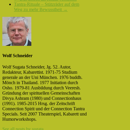
Tantra-Rituale – Stützräder auf dem
Weg zu mehr Bewusstheit
→
Wolf Schneider
Wolf Sugata Schneider, Jg. 52. Autor,
Redakteur, Kabarettist. 1971-75 Studium
generale an der Uni München. 1976 buddh.
Mönch in Thailand. 1977 Initiation durch
Osho. 1979-81 Ausbildung durch Veeresh.
Gründung der spirituellen Gemeinschaften
Divya Ashram (1980) und Connectionhaus
(1991). 1985-2015 Hrsg. der Zeitschrift
Connection Spirit und der Connection Tantra
Specials. Seit 2007 Theaterspiel, Kabarett und
Humorworkshops.
See all posts by sugata