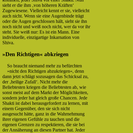
sieht er die ihm ‚von höheren Kräften‘
Zugewiesene. Vielleicht kennt er sie, vielleicht
auch nicht. Wenn sie eine Augenbinde trägt
oder die Augen geschlossen hält, sieht sie ihn
noch nicht und weiß noch nicht, wer da vor ihr
steht. Sie weiß nur: Es ist ein Mann. Eine
individuelle, einzigartige Inkarnation von
Shiva.
»Den Richtigen« abkriegen
So braucht niemand mehr zu befürchten
»nicht den Richtigen abzukriegen«, denn
dann jetzt schlägt sozusagen das Schicksal zu,
der ‚heilige Zufall‘. Nicht mehr die
Beliebtesten kriegen die Beliebtesten ab, wie
sonst meist auf dem Markt der Möglichkeiten,
sondern jeder hat gleich große Chancen. Jede
Shakti ist dabei herausgefordert zu lernen, mit
einem Gegenüber, den sie sich nicht
ausgesucht hätte, ganz in die Wahrnehmung
ihrer eigenen Gefühle zu tauchen und die
eigenen Grenzen zu respektieren, die sie bei
der Annäherung an diesen Partner hat. Jeder