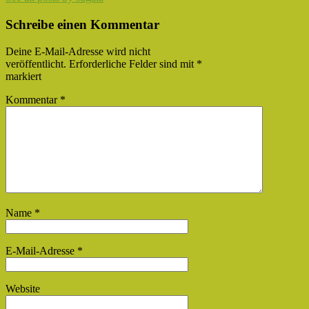
Schreibe einen Kommentar
Deine E-Mail-Adresse wird nicht
veröffentlicht.
Erforderliche Felder sind mit
*
markiert
Kommentar
*
Name
*
E-Mail-Adresse
*
Website