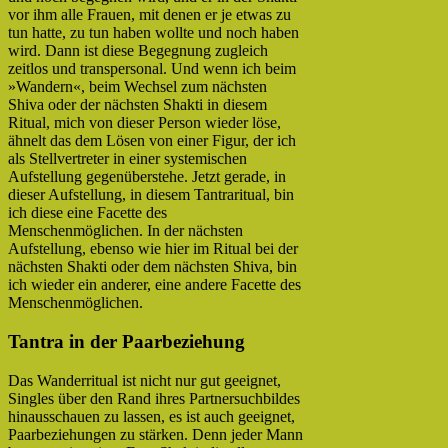
vor ihm alle Frauen, mit denen er je etwas zu
tun hatte, zu tun haben wollte und noch haben
wird. Dann ist diese Begegnung zugleich
zeitlos und transpersonal. Und wenn ich beim
»Wandern«, beim Wechsel zum nächsten
Shiva oder der nächsten Shakti in diesem
Ritual, mich von dieser Person wieder löse,
ähnelt das dem Lösen von einer Figur, der ich
als Stellvertreter in einer systemischen
Aufstellung gegenüberstehe. Jetzt gerade, in
dieser Aufstellung, in diesem Tantraritual, bin
ich diese eine Facette des
Menschenmöglichen. In der nächsten
Aufstellung, ebenso wie hier im Ritual bei der
nächsten Shakti oder dem nächsten Shiva, bin
ich wieder ein anderer, eine andere Facette des
Menschenmöglichen.
Tantra in der Paarbeziehung
Das Wanderritual ist nicht nur gut geeignet,
Singles über den Rand ihres Partnersuchbildes
hinausschauen zu lassen, es ist auch geeignet,
Paarbeziehungen zu stärken. Denn jeder Mann