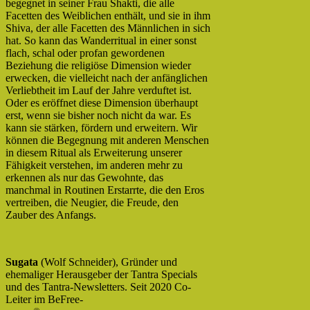
begegnet in seiner Frau Shakti, die alle
Facetten des Weiblichen enthält, und sie in ihm
Shiva, der alle Facetten des Männlichen in sich
hat. So kann das Wanderritual in einer sonst
flach, schal oder profan gewordenen
Beziehung die religiöse Dimension wieder
erwecken, die vielleicht nach der anfänglichen
Verliebtheit im Lauf der Jahre verduftet ist.
Oder es eröffnet diese Dimension überhaupt
erst, wenn sie bisher noch nicht da war. Es
kann sie stärken, fördern und erweitern. Wir
können die Begegnung mit anderen Menschen
in diesem Ritual als Erweiterung unserer
Fähigkeit verstehen, im anderen mehr zu
erkennen als nur das Gewohnte, das
manchmal in Routinen Erstarrte, die den Eros
vertreiben, die Neugier, die Freude, den
Zauber des Anfangs.
Sugata
(Wolf Schneider), Gründer und
ehemaliger Herausgeber der Tantra Specials
und des Tantra-Newsletters. Seit 2020 Co-
Leiter im BeFree-