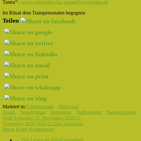
©
Tantra
.
www.connection.de
,
sugata@connection.de
Im Ritual dem Transpersonalen begegnen
Teilen
Markiert in:
Transpersonal
Shiva und
Shakti
Wanderritual
Kreisritual
Stellvertreter
Paarbeziehung
Wolf Schneider
12. November 2020
15.
November 2020
2020-11 Das Tantrische
Ritual
Keine Kommentare
←
Das Leben als Ritual verstehen