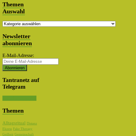
Themen
Auswahl
Themen
Auswahl
Newsletter
abonnieren
E-Mail-Adresse:
Tantranetz auf
Telegram
Kanal abonnieren
Themen
Alltagsritual
Distanz
Ekzess
Fake Therapy
Geilheit
Gemeinschaft