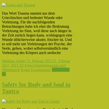
Das Wort Trauma stammt aus dem
Griechischen und bedeutet Wunde oder
Verletzung. Für die nachfolgenden
Betrachtungen habe ich eher die Bedeutung
Verletzung im Sinn, weil diese auch länger in
der Zeit zurück liegen kann, wohingegen eine
Wunde üblicherweise akuter, frischer ist. Und
es soll mehr um Verletzungen der Psyche, der
Seele, gehen, wobei selbstverständlich eine
Verletzung des Körpers auch seelische
Matthias Jamin
13. Februar 2021
21. Februar
2021
2021-02 Entwicklungstraumata und
Missbrauch
Keine Kommentare
Weiterlesen
→
Safety for Body and Soul in
Tantra