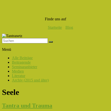
Finde uns auf
Startseite
Blog
Tantranetz
Menü
Verbindung
Alle Beiträge
in
Beitragende
Liebe,
Seminaranbieter
Eros
Medien
und
Literatur
Tantra
Archiv (2015 und älter)
Seele
Tantra und Trauma