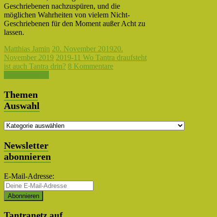
Geschriebenen nachzuspüren, und die
möglichen Wahrheiten von vielem Nicht-
Geschriebenen für den Moment außer Acht zu
lassen.
Matthias Jamin
20. November 2019
20.
November 2019
2019-11 Wo Tantra draufsteht
ist auch Tantra drin?
8 Kommentare
Weiterlesen →
Themen
Auswahl
Themen
Auswahl
Newsletter
abonnieren
E-Mail-Adresse:
Tantranetz auf