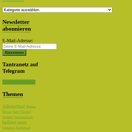
Themen
Auswahl
Newsletter
abonnieren
E-Mail-Adresse:
Tantranetz auf
Telegram
Kanal abonnieren
Themen
Alltagsritual
Distanz
Ekzess
Fake Therapy
Geilheit
Gemeinschaft
heiliger raum
Intention
Kreisritual