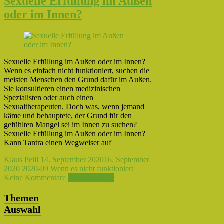
Sexuelle Erfüllung im Außen
oder im Innen?
Sexuelle Erfüllung im Außen oder im Innen?
Wenn es einfach nicht funktioniert, suchen die
meisten Menschen den Grund dafür im Außen.
Sie konsultieren einen medizinischen
Spezialisten oder auch einen
Sexualtherapeuten. Doch was, wenn jemand
käme und behauptete, der Grund für den
gefühlten Mangel sei im Innen zu suchen?
Sexuelle Erfüllung im Außen oder im Innen?
Kann Tantra einen Wegweiser auf
Klaus Peill
14. September 2020
16. September
2020
2020-09 Wenn es nicht funktioniert
Keine Kommentare
Weiterlesen →
Themen
Auswahl