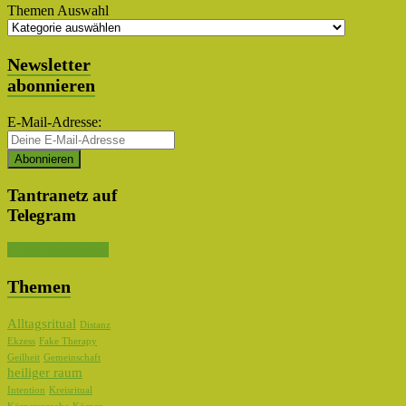
Themen Auswahl
Newsletter
abonnieren
E-Mail-Adresse:
Tantranetz auf
Telegram
Kanal abonnieren
Themen
Alltagsritual
Distanz
Ekzess
Fake Therapy
Geilheit
Gemeinschaft
heiliger raum
Intention
Kreisritual