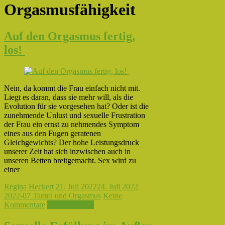
Orgasmusfähigkeit
Auf den Orgasmus fertig,
los!
Nein, da kommt die Frau einfach nicht mit.
Liegt es daran, dass sie mehr will, als die
Evolution für sie vorgesehen hat? Oder ist die
zunehmende Unlust und sexuelle Frustration
der Frau ein ernst zu nehmendes Symptom
eines aus den Fugen geratenen
Gleichgewichts? Der hohe Leistungsdruck
unserer Zeit hat sich inzwischen auch in
unseren Betten breitgemacht. Sex wird zu
einer
Regina Heckert
21. Juli 2022
24. Juli 2022
2022-07 Tantra und Orgasmus
Keine
Kommentare
Weiterlesen →