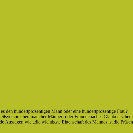
 es den hundertprozentigen Mann oder eine hundertprozentige Frau?
Heilsversprechen mancher Männer- oder Frauencoaches Glauben schen
ende Aussagen wie „die wichtigste Eigenschaft des Mannes ist die Präse