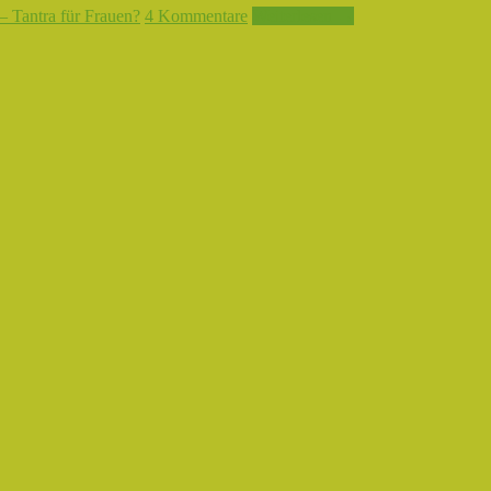
– Tantra für Frauen?
4 Kommentare
Weiterlesen →