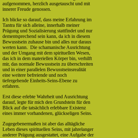
aufgenommen, herzlich ausgetauscht und mit
innerer Freude genossen.
Ich blicke so darauf, dass meine Erfahrung im
Tantra für sich alleine, innerhalb meiner
Prägung und Sozialisierung stattfindet und nur
dementsprechend sein kann, da ich in diesem
Bewusstsein zuhause bin und alles nur daraus
werten kann. Die schamanische Ausrichtung
und der Umgang mit dem spirituellen Wesen,
das ich in dem materiellen Körper bin, verhilft
mir, das normale Bewusstsein zu überschreiten
und in einer parallelen Bewusstseinsrealität
eine weitere befreiende und noch
tiefergehende Einheits-Seins-Ebene zu
erfahren.
Erst diese erlebte Wahrheit und Ausrichtung
darauf, legte für mich den Grundstein für den
Blick auf die tatsächlich erlebbare Existenz
eines immer vorhandenen, glückseligen Seins.
Zugegebenermaßen ist aber das alltägliche
Leben dieses spirituellen Seins, mit jahrelanger
anderer Prägung ausgestattet, eine Aufgabe der