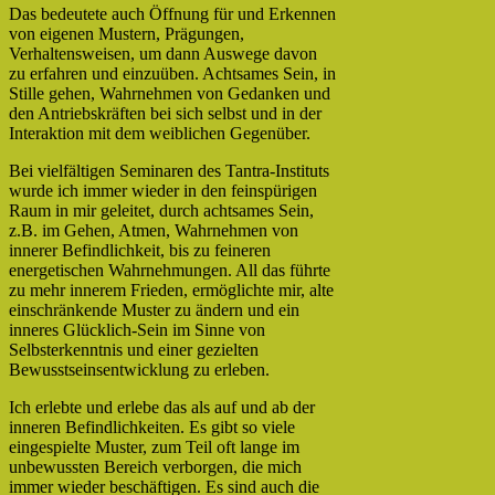
Das bedeutete auch Öffnung für und Erkennen
von eigenen Mustern, Prägungen,
Verhaltensweisen, um dann Auswege davon
zu erfahren und einzuüben. Achtsames Sein, in
Stille gehen, Wahrnehmen von Gedanken und
den Antriebskräften bei sich selbst und in der
Interaktion mit dem weiblichen Gegenüber.
Bei vielfältigen Seminaren des Tantra-Instituts
wurde ich immer wieder in den feinspürigen
Raum in mir geleitet, durch achtsames Sein,
z.B. im Gehen, Atmen, Wahrnehmen von
innerer Befindlichkeit, bis zu feineren
energetischen Wahrnehmungen. All das führte
zu mehr innerem Frieden, ermöglichte mir, alte
einschränkende Muster zu ändern und ein
inneres Glücklich-Sein im Sinne von
Selbsterkenntnis und einer gezielten
Bewusstseinsentwicklung zu erleben.
Ich erlebte und erlebe das als auf und ab der
inneren Befindlichkeiten. Es gibt so viele
eingespielte Muster, zum Teil oft lange im
unbewussten Bereich verborgen, die mich
immer wieder beschäftigen. Es sind auch die