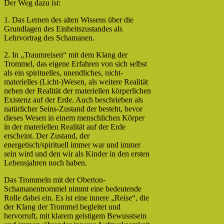
Der Weg dazu ist:
1. Das Lernen des alten Wissens über die
Grundlagen des Einheitszustandes als
Lehrvortrag des Schamanen.
2. In „Traumreisen“ mit dem Klang der
Trommel, das eigene Erfahren von sich selbst
als ein spirituelles, unendliches, nicht-
materielles (Licht-)Wesen, als weitere Realität
neben der Realität der materiellen körperlichen
Existenz auf der Erde. Auch beschrieben als
natürlicher Seins-Zustand der besteht, bevor
dieses Wesen in einem menschlichen Körper
in der materiellen Realität auf der Erde
erscheint. Der Zustand, der
energetisch/spirituell immer war und immer
sein wird und den wir als Kinder in den ersten
Lebensjahren noch haben.
Das Trommeln mit der Oberton-
Schamanentrommel nimmt eine bedeutende
Rolle dabei ein. Es ist eine innere „Reise“, die
der Klang der Trommel begleitet und
hervorruft, mit klarem geistigem Bewusstsein