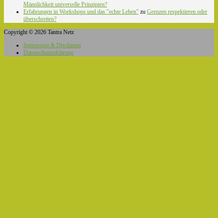
Männlichkeit universelle Prinzipien?
Erfahrungen in Workshops und das "echte Leben"
zu
Grenzen respektieren oder
überschreiten?
Copyright © 2026 Tantra Netz
Impressum & Disclaimer
Datenschutzerklärung