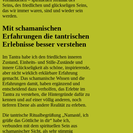
Seins
,
des friedlichen und glückseligen Seins,
das wir immer waren, sind und wieder sein
werden.
Mit schamanischen
Erfahrungen die tantrischen
Erlebnisse besser verstehen
Im Tantra habe ich den friedlichen inneren
Zustand, Einheits- und Stille-Zustände und
innere Glückseligkeit als schöne, inspirierende,
aber nicht wirklich erklärbare Erfahrung
gemacht. Das schamanische Wissen und die
Erfahrungen damit, haben ergänzend und
entscheidend dazu verholfen, das Erlebte im
Tantra zu verstehen, die Hintergründe dafür zu
kennen und auf einer völlig anderen, noch
tieferen Ebene als andere Realität zu erleben.
Die tantrische Ritualbegrüßung „Namasté, ich
grüße das Göttliche in dir“ habe ich,
verbunden mit dem spirituellen Sein aus
schamanischer Sicht, als sehr stimmig