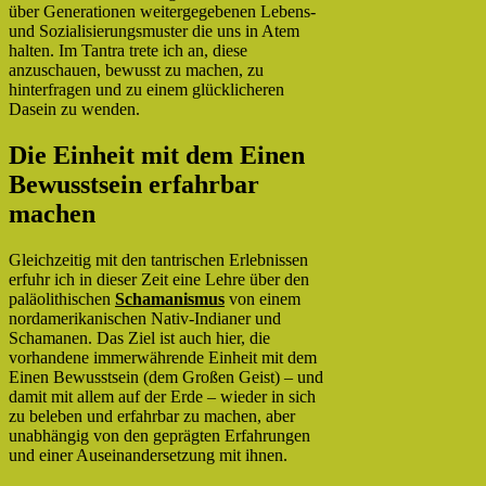
über Generationen weitergegebenen Lebens-
und Sozialisierungsmuster die uns in Atem
halten. Im Tantra trete ich an, diese
anzuschauen, bewusst zu machen, zu
hinterfragen und zu einem glücklicheren
Dasein zu wenden.
Die Einheit mit dem Einen
Bewusstsein erfahrbar
machen
Gleichzeitig mit den tantrischen Erlebnissen
erfuhr ich in dieser Zeit eine Lehre über den
paläolithischen
Schamanismus
von einem
nordamerikanischen Nativ-Indianer und
Schamanen. Das Ziel ist auch hier, die
vorhandene immerwährende Einheit mit dem
Einen Bewusstsein (dem Großen Geist) – und
damit mit allem auf der Erde – wieder in sich
zu beleben und erfahrbar zu machen, aber
unabhängig von den geprägten Erfahrungen
und einer Auseinandersetzung mit ihnen.