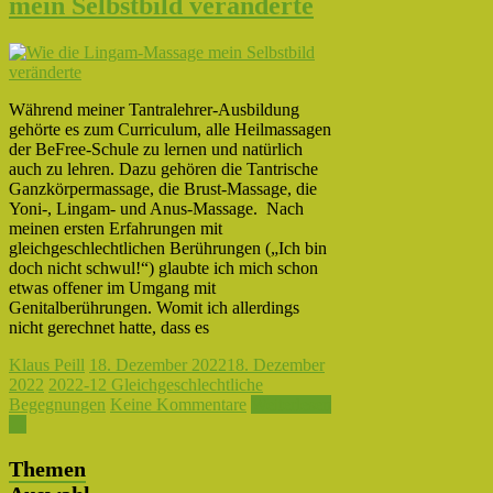
mein Selbstbild veränderte
Während meiner Tantralehrer-Ausbildung
gehörte es zum Curriculum, alle Heilmassagen
der BeFree-Schule zu lernen und natürlich
auch zu lehren. Dazu gehören die Tantrische
Ganzkörpermassage, die Brust-Massage, die
Yoni-, Lingam- und Anus-Massage. Nach
meinen ersten Erfahrungen mit
gleichgeschlechtlichen Berührungen („Ich bin
doch nicht schwul!“) glaubte ich mich schon
etwas offener im Umgang mit
Genitalberührungen. Womit ich allerdings
nicht gerechnet hatte, dass es
Klaus Peill
18. Dezember 2022
18. Dezember
2022
2022-12 Gleichgeschlechtliche
Begegnungen
Keine Kommentare
Weiterlesen
→
Themen