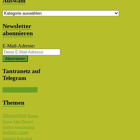
Auswahl
Themen
Auswahl
Newsletter
abonnieren
E-Mail-Adresse:
Tantranetz auf
Telegram
Kanal abonnieren
Themen
Alltagsritual
Distanz
Ekzess
Fake Therapy
Geilheit
Gemeinschaft
heiliger raum
Intention
Kreisritual