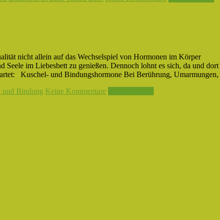
ität nicht allein auf das Wechselspiel von Hormonen im Körper
d Seele im Liebesbett zu genießen. Dennoch lohnt es sich, da und dort
ufwartet: Kuschel- und Bindungshormone Bei Berührung, Umarmungen,
x und Bindung
Keine Kommentare
Weiterlesen →