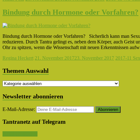
Bindung durch Hormone oder Vorfahren?
Bindung durch Hormone oder Vorfahren? Sicherlich kann man Sexual
reduzieren. Durch Tantra gelingt es, neben dem Körper, auch Geist un
Ohr zu spitzen, wenn die Wissenschaft mit neuen Erkenntnissen a
Regina Heckert
21. November 2017
23. November 2017
2017-11 Se
Themen Auswahl
Themen
Auswahl
Newsletter abonnieren
E-Mail-Adresse:
Tantranetz auf Telegram
Kanal abonnieren