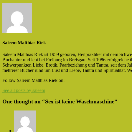
Saleem Matthias Riek
Saleem Matthias Riek ist 1959 geboren, Heilpraktiker mit dem Schwe
Buchautor und lebt bei Freiburg im Breisgau. Seit 1986 erfolgreiche 
Schwerpunkten Liebe, Erotik, Paarbeziehung und Tantra, seit dem Jah
mehrerer Bücher rund um Lust und Liebe, Tantra und Spiritualität. We
Facebook
Twitter
Follow Saleem Matthias Riek on:
See all posts by saleem
One thought on “
Sex ist keine Waschmaschine
”