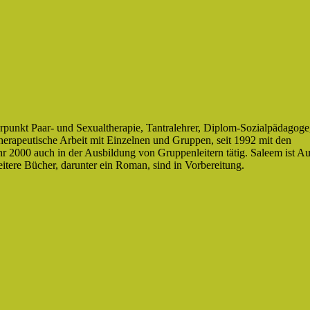
rpunkt Paar- und Sexualtherapie, Tantralehrer, Diplom-Sozialpädagoge
therapeutische Arbeit mit Einzelnen und Gruppen, seit 1992 mit den
r 2000 auch in der Ausbildung von Gruppenleitern tätig. Saleem ist Au
itere Bücher, darunter ein Roman, sind in Vorbereitung.