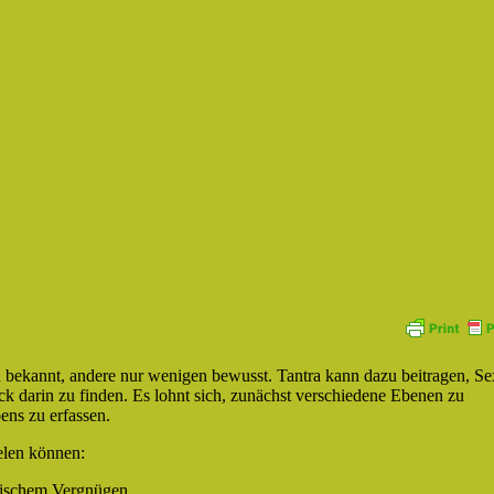
nd bekannt, andere nur wenigen bewusst. Tantra kann dazu beitragen, Se
k darin zu finden. Es lohnt sich, zunächst verschiedene Ebenen zu
ens zu erfassen.
ielen können:
stischem Vergnügen.