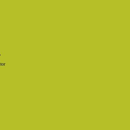
,
tor