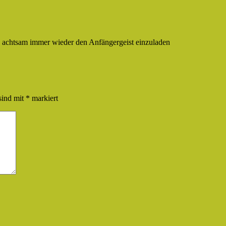
), achtsam immer wieder den Anfängergeist einzuladen
sind mit
*
markiert