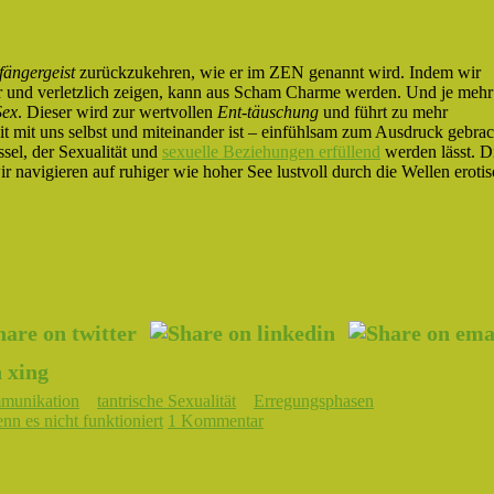
fängergeist
zurückzukehren, wie er im ZEN genannt wird. Indem wir
 und verletzlich zeigen, kann aus Scham Charme werden. Und je mehr
Sex
. Dieser wird zur wertvollen
Ent-täuschung
und führt zu mehr
it mit uns selbst und miteinander ist – einfühlsam zum Ausdruck gebrac
sel, der Sexualität und
sexuelle Beziehungen erfüllend
werden lässt. D
r navigieren auf ruhiger wie hoher See lustvoll durch die Wellen erotis
munikation
tantrische Sexualität
Erregungsphasen
n es nicht funktioniert
1 Kommentar