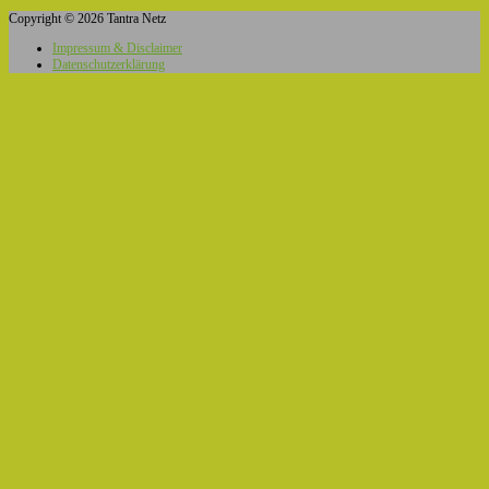
Copyright © 2026 Tantra Netz
Impressum & Disclaimer
Datenschutzerklärung