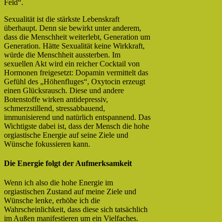
Feld“.
Sexualität ist die stärkste Lebenskraft
überhaupt. Denn sie bewirkt unter anderem,
dass die Menschheit weiterlebt, Generation um
Generation. Hätte Sexualität keine Wirkkraft,
würde die Menschheit aussterben. Im
sexuellen Akt wird ein reicher Cocktail von
Hormonen freigesetzt: Dopamin vermittelt das
Gefühl des „Höhenfluges“, Oxytocin erzeugt
einen Glücksrausch. Diese und andere
Botenstoffe wirken antidepressiv,
schmerzstillend, stressabbauend,
immunisierend und natürlich entspannend. Das
Wichtigste dabei ist, dass der Mensch die hohe
orgiastische Energie auf seine Ziele und
Wünsche fokussieren kann.
Die Energie folgt der Aufmerksamkeit
Wenn ich also die hohe Energie im
orgiastischen Zustand auf meine Ziele und
Wünsche lenke, erhöhe ich die
Wahrscheinlichkeit, dass diese sich tatsächlich
im Außen manifestieren um ein Vielfaches.