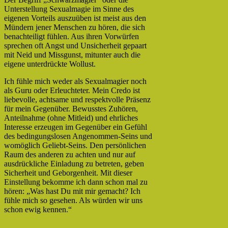
Unterstellung Sexualmagie im Sinne des
eigenen Vorteils auszuüben ist meist aus den
Mündern jener Menschen zu hören, die sich
benachteiligt fühlen. Aus ihren Vorwürfen
sprechen oft Angst und Unsicherheit gepaart
mit Neid und Missgunst, mitunter auch die
eigene unterdrückte Wollust.
Ich fühle mich weder als Sexualmagier noch
als Guru oder Erleuchteter. Mein Credo ist
liebevolle, achtsame und respektvolle Präsenz
für mein Gegenüber. Bewusstes Zuhören,
Anteilnahme (ohne Mitleid) und ehrliches
Interesse erzeugen im Gegenüber ein Gefühl
des bedingungslosen Angenommen-Seins und
womöglich Geliebt-Seins. Den persönlichen
Raum des anderen zu achten und nur auf
ausdrückliche Einladung zu betreten, geben
Sicherheit und Geborgenheit. Mit dieser
Einstellung bekomme ich dann schon mal zu
hören: „Was hast Du mit mir gemacht? Ich
fühle mich so gesehen. Als würden wir uns
schon ewig kennen.“