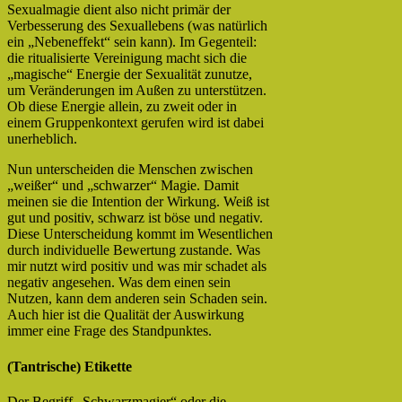
Sexualmagie dient also nicht primär der
Verbesserung des Sexuallebens (was natürlich
ein „Nebeneffekt“ sein kann). Im Gegenteil:
die ritualisierte Vereinigung macht sich die
„magische“ Energie der Sexualität zunutze,
um Veränderungen im Außen zu unterstützen.
Ob diese Energie allein, zu zweit oder in
einem Gruppenkontext gerufen wird ist dabei
unerheblich.
Nun unterscheiden die Menschen zwischen
„weißer“ und „schwarzer“ Magie. Damit
meinen sie die Intention der Wirkung. Weiß ist
gut und positiv, schwarz ist böse und negativ.
Diese Unterscheidung kommt im Wesentlichen
durch individuelle Bewertung zustande. Was
mir nutzt wird positiv und was mir schadet als
negativ angesehen. Was dem einen sein
Nutzen, kann dem anderen sein Schaden sein.
Auch hier ist die Qualität der Auswirkung
immer eine Frage des Standpunktes.
(Tantrische) Etikette
Der Begriff „Schwarzmagier“ oder die