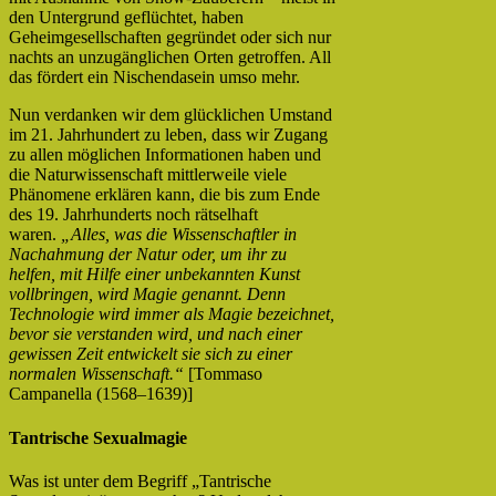
den Untergrund geflüchtet, haben
Geheimgesellschaften gegründet oder sich nur
nachts an unzugänglichen Orten getroffen. All
das fördert ein Nischendasein umso mehr.
Nun verdanken wir dem glücklichen Umstand
im 21. Jahrhundert zu leben, dass wir Zugang
zu allen möglichen Informationen haben und
die Naturwissenschaft mittlerweile viele
Phänomene erklären kann, die bis zum Ende
des 19. Jahrhunderts noch rätselhaft
waren.
„Alles, was die Wissenschaftler in
Nachahmung der Natur oder, um ihr zu
helfen, mit Hilfe einer unbekannten Kunst
vollbringen, wird Magie genannt. Denn
Technologie wird immer als Magie bezeichnet,
bevor sie verstanden wird, und nach einer
gewissen Zeit entwickelt sie sich zu einer
normalen Wissenschaft.“
[Tommaso
Campanella (1568–1639)]
Tantrische Sexualmagie
Was ist unter dem Begriff „Tantrische