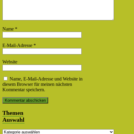
Name
*
E-Mail-Adresse
*
Website
Name, E-Mail-Adresse und Website in
diesem Browser für meinen nächsten
Kommentar speichern.
Themen
Auswahl
Themen