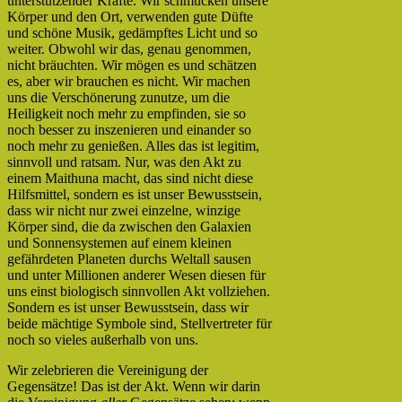
unterstützender Kräfte. Wir schmücken unsere
Körper und den Ort, verwenden gute Düfte
und schöne Musik, gedämpftes Licht und so
weiter. Obwohl wir das, genau genommen,
nicht bräuchten. Wir mögen es und schätzen
es, aber wir brauchen es nicht. Wir machen
uns die Verschönerung zunutze, um die
Heiligkeit noch mehr zu empfinden, sie so
noch besser zu inszenieren und einander so
noch mehr zu genießen. Alles das ist legitim,
sinnvoll und ratsam. Nur, was den Akt zu
einem Maithuna macht, das sind nicht diese
Hilfsmittel, sondern es ist unser Bewusstsein,
dass wir nicht nur zwei einzelne, winzige
Körper sind, die da zwischen den Galaxien
und Sonnensystemen auf einem kleinen
gefährdeten Planeten durchs Weltall sausen
und unter Millionen anderer Wesen diesen für
uns einst biologisch sinnvollen Akt vollziehen.
Sondern es ist unser Bewusstsein, dass wir
beide mächtige Symbole sind, Stellvertreter für
noch so vieles außerhalb von uns.
Wir zelebrieren die Vereinigung der
Gegensätze! Das ist der Akt. Wenn wir darin