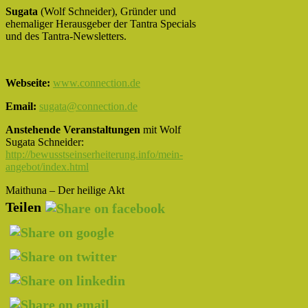
Sugata
(Wolf Schneider), Gründer und
ehemaliger Herausgeber der Tantra Specials
und des Tantra-Newsletters.
Webseite:
www.connection.de
Email:
sugata@connection.de
Anstehende Veranstaltungen
mit Wolf
Sugata Schneider:
http://bewusstseinserheiterung.info/mein-
angebot/index.html
Maithuna – Der heilige Akt
Teilen