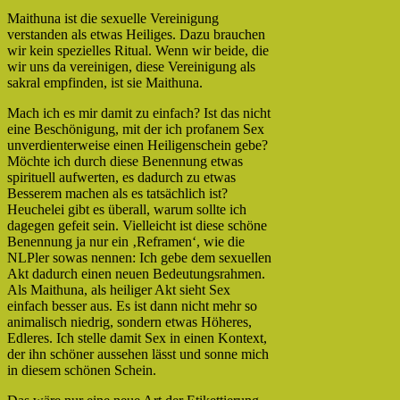
Maithuna ist die sexuelle Vereinigung
verstanden als etwas Heiliges. Dazu brauchen
wir kein spezielles Ritual. Wenn wir beide, die
wir uns da vereinigen, diese Vereinigung als
sakral empfinden, ist sie Maithuna.
Mach ich es mir damit zu einfach? Ist das nicht
eine Beschönigung, mit der ich profanem Sex
unverdienterweise einen Heiligenschein gebe?
Möchte ich durch diese Benennung etwas
spirituell aufwerten, es dadurch zu etwas
Besserem machen als es tatsächlich ist?
Heuchelei gibt es überall, warum sollte ich
dagegen gefeit sein. Vielleicht ist diese schöne
Benennung ja nur ein ‚Reframen‘, wie die
NLPler sowas nennen: Ich gebe dem sexuellen
Akt dadurch einen neuen Bedeutungsrahmen.
Als Maithuna, als heiliger Akt sieht Sex
einfach besser aus. Es ist dann nicht mehr so
animalisch niedrig, sondern etwas Höheres,
Edleres. Ich stelle damit Sex in einen Kontext,
der ihn schöner aussehen lässt und sonne mich
in diesem schönen Schein.