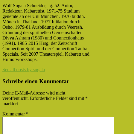
Wolf Sugata Schneider, Jg. 52. Autor,
Redakteur, Kabarettist. 1971-75 Studium
generale an der Uni München. 1976 buddh.
Mönch in Thailand. 1977 Initiation durch
Osho. 1979-81 Ausbildung durch Veeresh.
Gründung der spirituellen Gemeinschaften
Divya Ashram (1980) und Connectionhaus
(1991). 1985-2015 Hrsg. der Zeitschrift
Connection Spirit und der Connection Tantra
Specials. Seit 2007 Theaterspiel, Kabarett und
Humorworkshops.
See all posts by sugata
Schreibe einen Kommentar
Deine E-Mail-Adresse wird nicht
veröffentlicht.
Erforderliche Felder sind mit
*
markiert
Kommentar
*